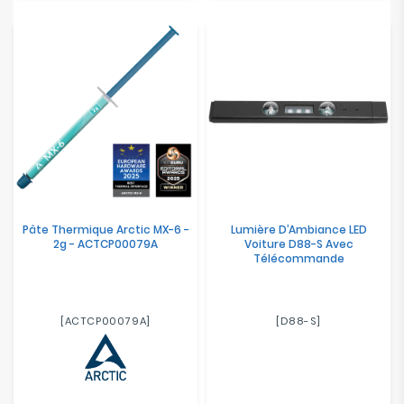
Pâte Thermique Arctic MX-6 -
Lumière D’Ambiance LED
2g - ACTCP00079A
Voiture D88-S Avec
Télécommande
[ACTCP00079A]
[D88-S]