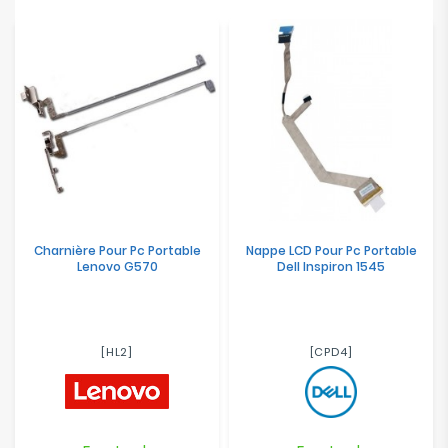
Charnière Pour Pc Portable
Nappe LCD Pour Pc Portable
Lenovo G570
Dell Inspiron 1545
[HL2]
[CPD4]