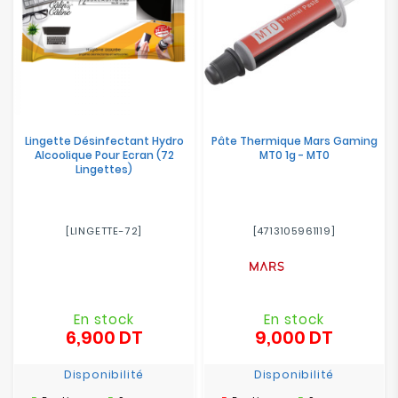
Lingette Désinfectant Hydro
Pâte Thermique Mars Gaming
Alcoolique Pour Ecran (72
MT0 1g - MT0
Lingettes)
[LINGETTE-72]
[4713105961119]
En stock
En stock
6,900 DT
9,000 DT
Prix
Prix
Disponibilité
Disponibilité