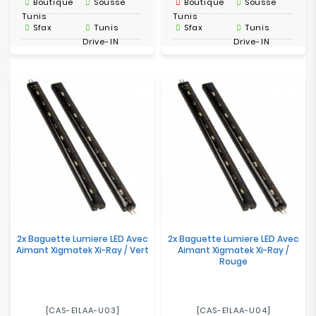
Boutique
Sousse
Boutique
Sousse
Tunis
Tunis
Sfax
Tunis
Sfax
Tunis
Drive-IN
Drive-IN
2x Baguette Lumiere LED Avec
2x Baguette Lumiere LED Avec
Aimant Xigmatek Xi-Ray / Vert
Aimant Xigmatek Xi-Ray /
Rouge
[CAS-E1LAA-U03]
[CAS-E1LAA-U04]