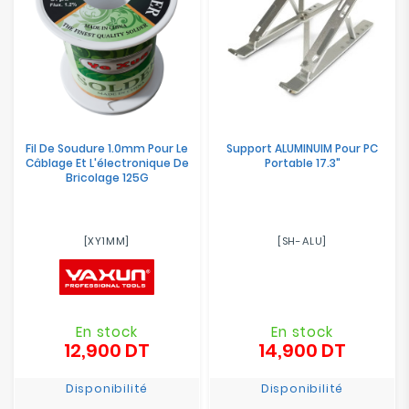
Fil De Soudure 1.0mm Pour Le
Support ALUMINUIM Pour PC
Câblage Et L'électronique De
Portable 17.3"
Bricolage 125G
[XY1MM]
[SH-ALU]
En stock
En stock
12,900 DT
14,900 DT
Prix
Prix
Disponibilité
Disponibilité