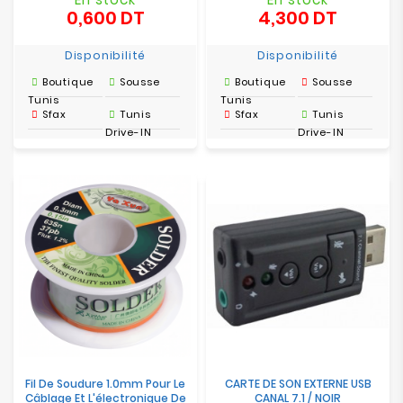
0,600 DT
4,300 DT
Prix
Prix
Disponibilité
Disponibilité
Boutique
Sousse
Boutique
Sousse
Tunis
Tunis
Sfax
Tunis
Sfax
Tunis
Drive-IN
Drive-IN
Fil De Soudure 1.0mm Pour Le
CARTE DE SON EXTERNE USB
Câblage Et L'électronique De
CANAL 7.1 / NOIR