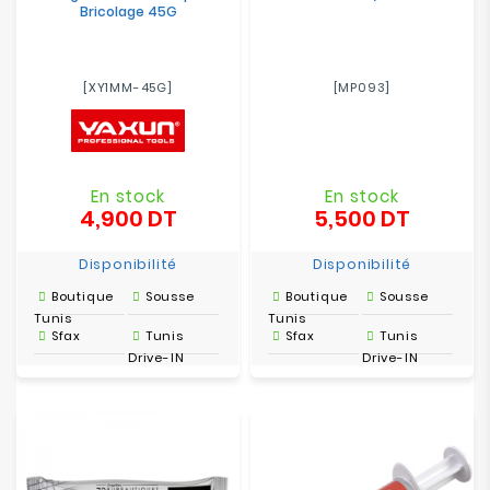
Bricolage 45G
[XY1MM-45G]
[MP093]
En stock
En stock
4,900 DT
5,500 DT
Prix
Prix
Disponibilité
Disponibilité
Boutique
Sousse
Boutique
Sousse
Tunis
Tunis
Sfax
Tunis
Sfax
Tunis
Drive-IN
Drive-IN