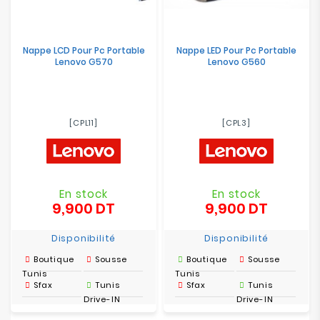
Nappe LCD Pour Pc Portable
Nappe LED Pour Pc Portable
Lenovo G570
Lenovo G560
[CPL11]
[CPL3]
En stock
En stock
9,900 DT
9,900 DT
Prix
Prix
Disponibilité
Disponibilité
Boutique
Sousse
Boutique
Sousse
Tunis
Tunis
Sfax
Tunis
Sfax
Tunis
Drive-IN
Drive-IN