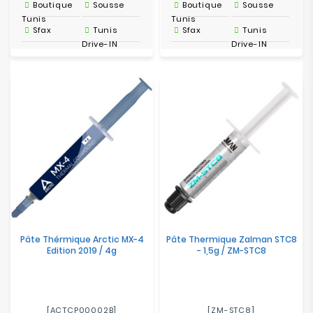
Boutique
Sousse
Boutique
Sousse
Tunis
Tunis
Sfax
Tunis
Sfax
Tunis
Drive-IN
Drive-IN
Pâte Thérmique Arctic MX-4
Pâte Thermique Zalman STC8
Edition 2019 / 4g
- 1,5g / ZM-STC8
[ACTCP00002B]
[ZM-STC8]