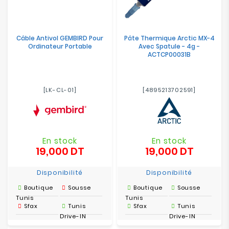
Câble Antivol GEMBIRD Pour
Pâte Thermique Arctic MX-4
Ordinateur Portable
Avec Spatule - 4g -
ACTCP00031B
[LK-CL-01]
[4895213702591]
En stock
En stock
19,000 DT
19,000 DT
Prix
Prix
Disponibilité
Disponibilité
Boutique
Sousse
Boutique
Sousse
Tunis
Tunis
Sfax
Tunis
Sfax
Tunis
Drive-IN
Drive-IN