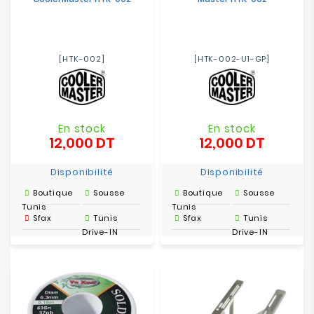
[HTK-002]
[HTK-002-U1-GP]
En stock
En stock
12,000 DT
12,000 DT
Prix
Prix
Disponibilité
Disponibilité
Boutique
Sousse
Boutique
Sousse
Tunis
Tunis
Sfax
Tunis
Sfax
Tunis
Drive-IN
Drive-IN