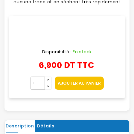
aucune trace et en séchant très rapidement
.
Disponibilté :
En stock
6,900 DT
TTC
AJOUTER AU PANIER
Description
Détails