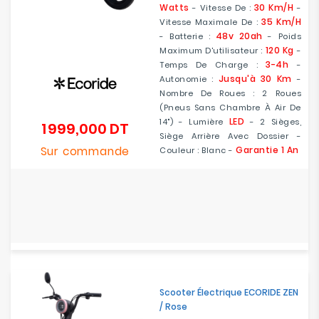
Watts
30 Km/h
- Vitesse De :
-
35 Km/h
Vitesse Maximale De :
48v 20ah
- Batterie :
- Poids
120 Kg
Maximum D'utilisateur :
-
3-4h
Temps De Charge :
-
Jusqu'à 30 Km
Autonomie :
-
Nombre De Roues : 2 Roues
(Pneus Sans Chambre À Air De
LED
14") - Lumière
- 2 Sièges,
1 999,000 DT
Prix
Siège Arrière Avec Dossier -
Sur commande
Garantie 1 An
Couleur : Blanc -
Scooter Électrique ECORIDE ZEN
/ Rose