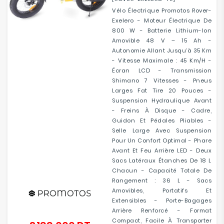
Vélo Électrique Promotos Rover-
Exelero - Moteur Électrique De
800 W - Batterie Lithium-Ion
Amovible 48 V – 15 Ah -
Autonomie Allant Jusqu’à 35 Km
- Vitesse Maximale : 45 Km/h -
Écran LCD - Transmission
Shimano 7 Vitesses - Pneus
Larges Fat Tire 20 Pouces -
Suspension Hydraulique Avant
- Freins À Disque - Cadre,
Guidon Et Pédales Pliables -
Selle Large Avec Suspension
Pour Un Confort Optimal - Phare
Avant Et Feu Arrière LED - Deux
Sacs Latéraux Étanches De 18 L
Chacun - Capacité Totale De
Rangement : 36 L - Sacs
Amovibles, Portatifs Et
Extensibles - Porte-Bagages
Arrière Renforcé - Format
Compact, Facile À Transporter