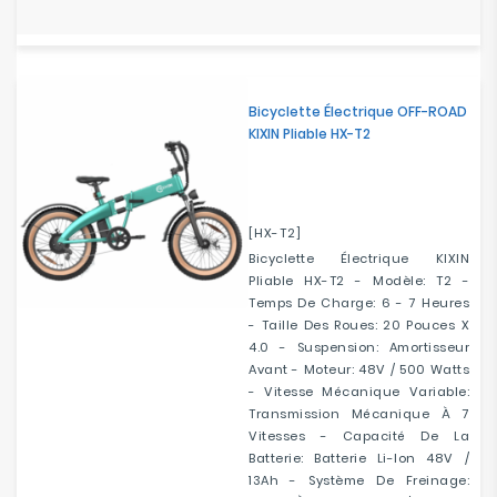
Bicyclette Électrique OFF-ROAD
KIXIN Pliable HX-T2
[HX-T2]
Bicyclette Électrique KIXIN
Pliable HX-T2 - Modèle: T2 -
Temps De Charge: 6 - 7 Heures
- Taille Des Roues: 20 Pouces X
4.0 - Suspension: Amortisseur
Avant - Moteur: 48V / 500 Watts
- Vitesse Mécanique Variable:
Transmission Mécanique À 7
Vitesses - Capacité De La
Batterie: Batterie Li-Ion 48V /
13Ah - Système De Freinage: