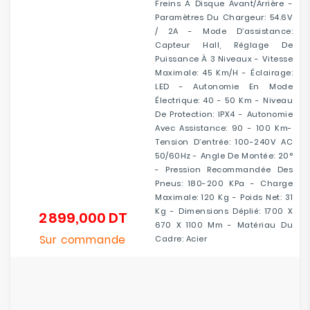
Freins À Disque Avant/arrière -
Paramètres Du Chargeur: 54.6V
/ 2A - Mode D’assistance:
Capteur Hall, Réglage De
Puissance À 3 Niveaux - Vitesse
Maximale: 45 Km/h - Éclairage:
LED - Autonomie En Mode
Électrique: 40 - 50 Km - Niveau
De Protection: IPX4 - Autonomie
Avec Assistance: 90 - 100 Km-
Tension D’entrée: 100-240V AC
50/60Hz - Angle De Montée: 20°
- Pression Recommandée Des
Pneus: 180-200 KPa - Charge
Maximale: 120 Kg - Poids Net: 31
Kg - Dimensions Déplié: 1700 X
2 899,000 DT
Prix
670 X 1100 Mm - Matériau Du
Sur commande
Cadre: Acier