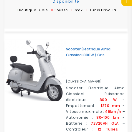
Disponibilité
Boutique Tunis
Sousse
Sfax
Tunis Drive-IN
Scooter Électrique Aima
Classical 800W / Gris
[CLASSIC-AIMA-GR]
Scooter Électrique Aima
Classical – Puissance
électrique :
800 W
-
Empattement :
1270 mm
-
Vitesse maximale :
45km /h
–
Autonomie :
80-100 km
-
Batterie :
72V26AH GLA
–
Contrôleur :
12 Tubes
–