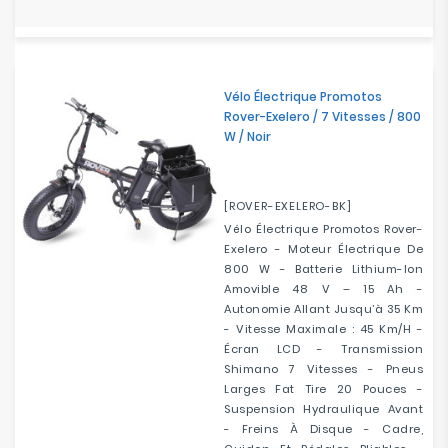
Vélo Électrique Promotos
Rover-Exelero / 7 Vitesses / 800
W / Noir
[ROVER-EXELERO-BK]
Vélo Électrique Promotos Rover-
Exelero - Moteur Électrique De
800 W - Batterie Lithium-Ion
Amovible 48 V – 15 Ah -
Autonomie Allant Jusqu’à 35 Km
- Vitesse Maximale : 45 Km/h -
Écran LCD - Transmission
Shimano 7 Vitesses - Pneus
Larges Fat Tire 20 Pouces -
Suspension Hydraulique Avant
- Freins À Disque - Cadre,