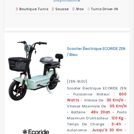
Disponibilité
Boutique Tunis
Sousse
Sfax
Tunis Drive-IN
Scooter Électrique ECORIDE ZEN
/ Bleu
[ZEN-BLEU]
Scooter Électrique ECORIDE ZEN
600
- Puissance Moteur :
Watts
30 Km/h
- Vitesse De :
-
35 Km/h
Vitesse Maximale De :
48v 20ah
- Batterie :
- Poids
120 Kg
Maximum D'utilisateur :
-
3-4h
Temps De Charge :
-
Jusqu'à 30 Km
Autonomie :
-