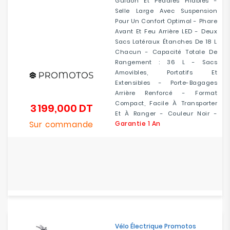
Guidon Et Pédales Pliables -
Selle Large Avec Suspension
Pour Un Confort Optimal - Phare
Avant Et Feu Arrière LED - Deux
Sacs Latéraux Étanches De 18 L
Chacun - Capacité Totale De
Rangement : 36 L - Sacs
Amovibles, Portatifs Et
Extensibles - Porte-Bagages
Arrière Renforcé - Format
Compact, Facile À Transporter
3 199,000 DT
Prix
Et À Ranger - Couleur Noir -
Sur commande
Garantie 1 An
Vélo Électrique Promotos