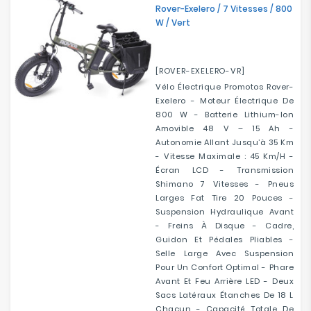
Rover-Exelero / 7 Vitesses / 800
W / Vert
[ROVER-EXELERO-VR]
Vélo Électrique Promotos Rover-
Exelero - Moteur Électrique De
800 W - Batterie Lithium-Ion
Amovible 48 V – 15 Ah -
Autonomie Allant Jusqu’à 35 Km
- Vitesse Maximale : 45 Km/h -
Écran LCD - Transmission
Shimano 7 Vitesses - Pneus
Larges Fat Tire 20 Pouces -
Suspension Hydraulique Avant
- Freins À Disque - Cadre,
Guidon Et Pédales Pliables -
Selle Large Avec Suspension
Pour Un Confort Optimal - Phare
Avant Et Feu Arrière LED - Deux
Sacs Latéraux Étanches De 18 L
Chacun - Capacité Totale De