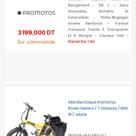
Rangement : 36 L - Sacs
Amovibles, Portatifs Et
Extensibles - Porte-Bagages
Arrière Renforcé - Format
Compact, Facile À Transporter
3 199,000 DT
Prix
Et À Ranger - Couleur Vert -
Sur commande
Garantie 1 An
Vélo Électrique Promotos
Rover-Exelero / 7 Vitesses / 800
W / Jaune
[ROVER-EXELERO-YL]