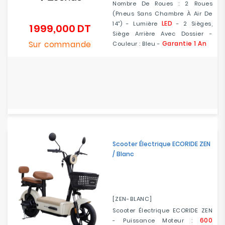
Nombre De Roues : 2 Roues
(Pneus Sans Chambre À Air De
LED
14") - Lumière
- 2 Sièges,
1 999,000 DT
Prix
Siège Arrière Avec Dossier -
Sur commande
Garantie 1 An
Couleur : Bleu -
Scooter Électrique ECORIDE ZEN
/ Blanc
[ZEN-BLANC]
Scooter Électrique ECORIDE ZEN
600
- Puissance Moteur :