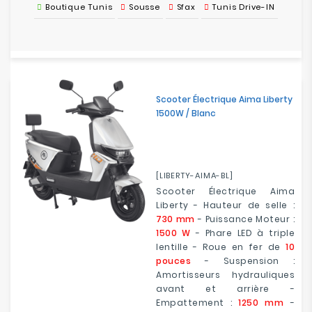
Boutique Tunis
Sousse
Sfax
Tunis Drive-IN
Scooter Électrique Aima Liberty
1500W / Blanc
[LIBERTY-AIMA-BL]
Scooter Électrique Aima
Liberty - Hauteur de selle :
730 mm
- Puissance Moteur :
1500 W
- Phare LED à triple
lentille - Roue en fer de
10
pouces
- Suspension :
Amortisseurs hydrauliques
avant et arrière -
Empattement :
1250 mm
-