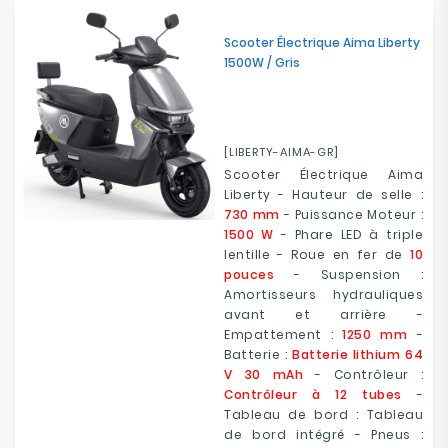
Scooter Électrique Aima Liberty
1500W / Gris
[LIBERTY-AIMA-GR]
Scooter Électrique Aima
Liberty - Hauteur de selle :
730 mm
- Puissance Moteur :
1500 W
- Phare LED à triple
lentille - Roue en fer de
10
pouces
- Suspension :
Amortisseurs hydrauliques
avant et arrière -
Empattement :
1250 mm
-
Batterie :
Batterie lithium 64
V 30 mAh
- Contrôleur :
Contrôleur à 12 tubes
-
Tableau de bord : Tableau
de bord intégré - Pneus :