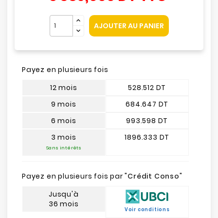
AJOUTER AU PANIER
Payez en plusieurs fois
12 mois
528.512 DT
9 mois
684.647 DT
6 mois
993.598 DT
3 mois
1896.333 DT
Sans intérêts
Payez en plusieurs fois par "
Crédit Conso
"
Jusqu'à
36 mois
Voir conditions