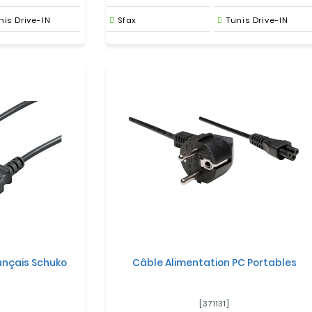
nis Drive-IN
Sfax
Tunis Drive-IN
ançais Schuko
Câble Alimentation PC Portables
[371131]