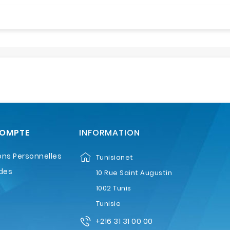
COMPTE
INFORMATION
ons Personnelles
Tunisianet
des
10 Rue Saint Augustin
1002 Tunis
Tunisie
+216 31 31 00 00