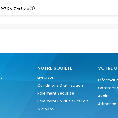
1-7 De 7 Article(s)
NOTRE SOCIÉTÉ
VOTRE 
es
Livraison
Informati
Conditions D'utilisation
Comman
Paiement Sécurisé
Avoirs
Paiement En Plusieurs Fois
Adresses
A Propos