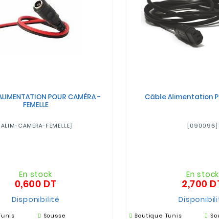
'ALIMENTATION POUR CAMÉRA -
Câble Alimentation 
FEMELLE
[ALIM-CAMERA-FEMELLE]
[090096]
En stock
En stoc
0,600 DT
2,700 D
Prix
Disponibilité
Disponibil
Tunis
Sousse
Boutique Tunis
So