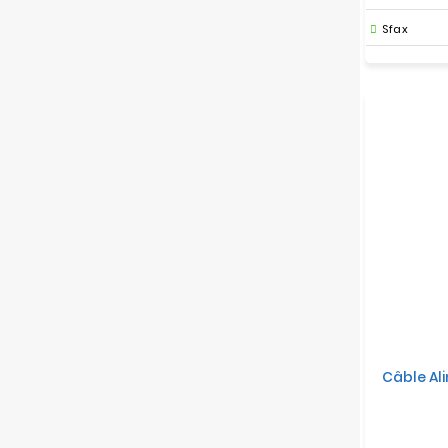
Sfax
Câble Al