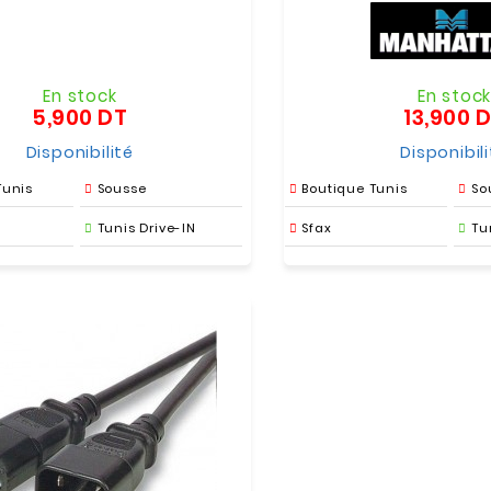
En stock
En stoc
5,900 DT
13,900 
Prix
Disponibilité
Disponibil
Tunis
Sousse
Boutique Tunis
So
Tunis Drive-IN
Sfax
Tu