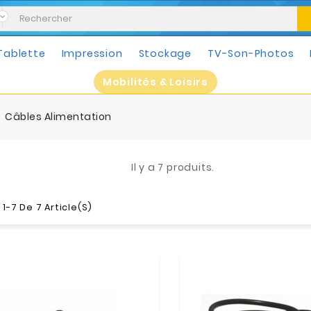
Tablette
Impression
Stockage
TV-Son-Photos
Mobilités & Loisirs
Câbles Alimentation
Il y a 7 produits.
1-7 De 7 Article(s)