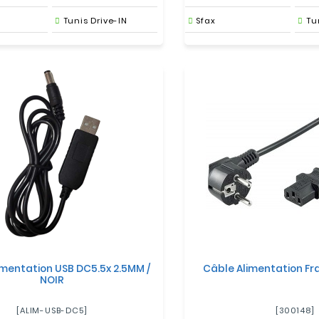
Tunis Drive-IN
Sfax
Tu
imentation USB DC5.5x 2.5MM /
Câble Alimentation Fr
NOIR
[ALIM-USB-DC5]
[300148]