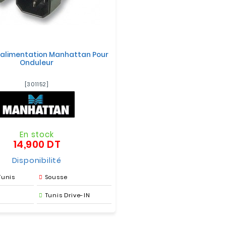
'alimentation Manhattan Pour
Onduleur
[301152]
En stock
14,900 DT
Prix
Disponibilité
Tunis
Sousse
Tunis Drive-IN