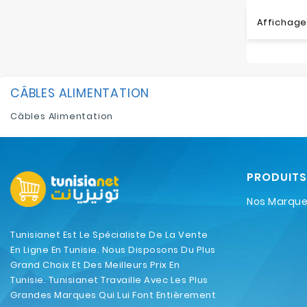
Affichage 
CÂBLES ALIMENTATION
Câbles Alimentation
PRODUITS
Nos Marqu
Tunisianet Est Le Spécialiste De La Vente
En Ligne En Tunisie. Nous Disposons Du Plus
Grand Choix Et Des Meilleurs Prix En
Tunisie. Tunisianet Travaille Avec Les Plus
Grandes Marques Qui Lui Font Entièrement