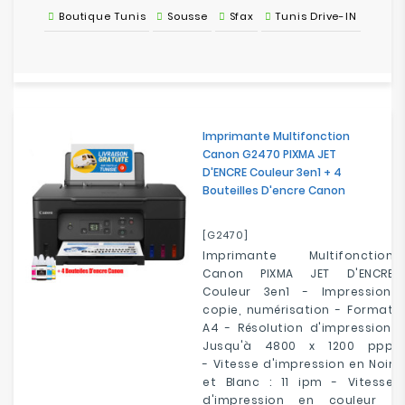
Boutique Tunis
Sousse
Sfax
Tunis Drive-IN
Imprimante Multifonction
Canon G2470 PIXMA JET
D'ENCRE Couleur 3en1 + 4
Bouteilles D'encre Canon
[G2470]
Imprimante Multifonction
Canon PIXMA JET D'ENCRE
Couleur 3en1 - Impression,
copie, numérisation - Format
A4 - Résolution d'impression:
Jusqu'à 4800 x 1200 ppp
- Vitesse d'impression en Noir
et Blanc : 11 ipm - Vitesse
d'impression en couleur :