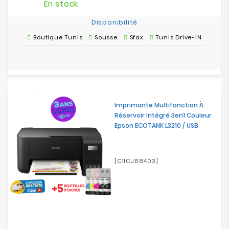
En stock
Disponibilité
Boutique Tunis
Sousse
Sfax
Tunis Drive-IN
Imprimante Multifonction À
Réservoir Intégré 3en1 Couleur
Epson ECOTANK L3210 / USB
[C11CJ68403]