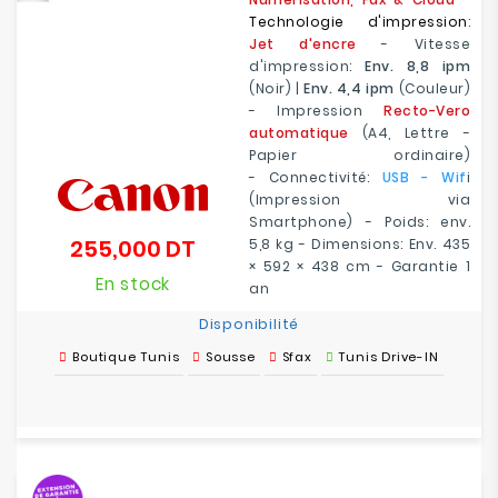
Technologie d'impression
:
Jet d'encre
- Vitesse
d'impression:
Env. 8,8 ipm
(Noir) |
Env. 4,4
ipm
(Couleur)
- Impression
Recto-Vero
automatique
(A4, Lettre -
Papier ordinaire)
- Connectivité:
USB - Wif
i
(Impression via
Smartphone) - Poids: env.
255,000 DT
5,8 kg - Dimensions: Env. 435
Prix
× 592 × 438 cm - Garantie 1
En stock
an
Disponibilité
Boutique Tunis
Sousse
Sfax
Tunis Drive-IN