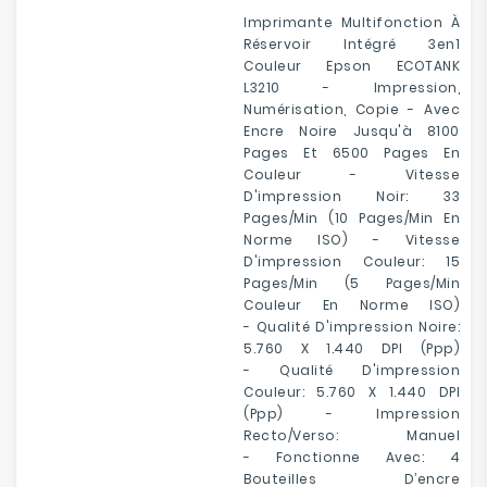
Imprimante Multifonction À
Réservoir Intégré 3en1
Couleur Epson ECOTANK
L3210 - Impression,
Numérisation, Copie - Avec
Encre Noire Jusqu'à 8100
Pages Et 6500 Pages En
Couleur - Vitesse
D'impression Noir: 33
Pages/min (10 Pages/min En
Norme ISO) - Vitesse
D'impression Couleur: 15
Pages/min (5 Pages/min
Couleur En Norme ISO)
- Qualité D'impression Noire:
5.760 X 1.440 DPI (ppp)
- Qualité D'impression
Couleur: 5.760 X 1.440 DPI
(ppp) - Impression
Recto/verso: Manuel
- Fonctionne Avec: 4
Bouteilles D’encre