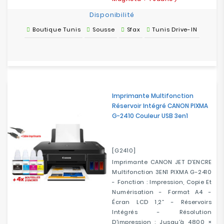
Disponibilité
Boutique Tunis
Sousse
Sfax
Tunis Drive-IN
Imprimante Multifonction
Réservoir Intégré CANON PIXMA
G-2410 Couleur USB 3en1
[G2410]
Imprimante CANON JET D'ENCRE
Multifonction 3EN1 PIXMA G-2410
- Fonction : Impression, Copie Et
Numérisation - Format A4 -
Écran LCD 1,2” - Réservoirs
Intégrés - Résolution
D'impression : Jusqu'à 4800 ×