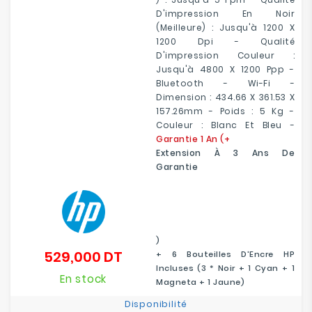
D'impression En Noir
(meilleure) : Jusqu'à 1200 X
1200 Dpi - Qualité
D'impression Couleur :
Jusqu'à 4800 X 1200 Ppp -
Bluetooth - Wi-Fi -
Dimension : 434.66 X 361.53 X
157.26mm - Poids : 5 Kg -
Couleur : Blanc Et Bleu -
Garantie 1 An (+
Extension À 3 Ans De
Garantie
)
529,000 DT
+ 6 Bouteilles D'Encre HP
Prix
Incluses (3 * Noir + 1 Cyan + 1
En stock
Magneta + 1 Jaune)
Disponibilité