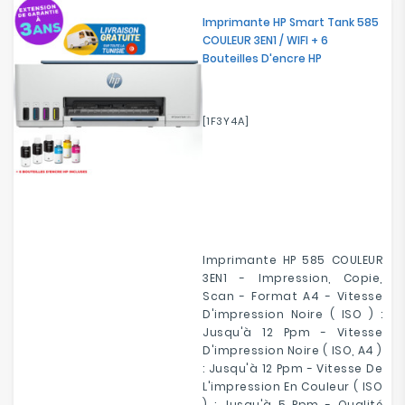
Imprimante HP Smart Tank 585
COULEUR 3EN1 / WIFI + 6
Bouteilles D'encre HP
[1F3Y4A]
Imprimante HP 585 COULEUR
3EN1 - Impression, Copie,
Scan - Format A4 - Vitesse
D'impression Noire ( ISO ) :
Jusqu'à 12 Ppm - Vitesse
D'impression Noire ( ISO, A4 )
: Jusqu'à 12 Ppm - Vitesse De
L'impression En Couleur ( ISO
) : Jusqu'à 5 Ppm - Qualité