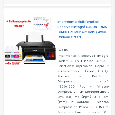
Imprimante Multifonction
Réservoir Intégré CANON PIXMA
G3410 Couleur Wifi 3en1 / Avec
Cadeau Offert
[G3410]
Imprimante À Réservoir Intégré
CANON 3 En 1 PIXMA G3410 -
Fonctions: Impression, Copie Et
Numérisation - Écran LCD 1,2
Pouces - Résolution
D'impression : Jusqu'à
4800x1200 Ppp - Vitesse
D'impression En Monochrome :
Env. 8.8 Imp (ppm) Et 5 Ipm
(ppm) En Couleur - Vitesse
D'impression Photo : 10 × 15 Cm
Sans Bordure : Environ 60