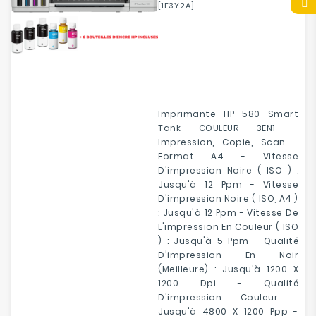
[1F3Y2A]
Imprimante HP 580 Smart
Tank COULEUR 3EN1 -
Impression, Copie, Scan -
Format A4 - Vitesse
D'impression Noire ( ISO ) :
Jusqu'à 12 Ppm - Vitesse
D'impression Noire ( ISO, A4 )
: Jusqu'à 12 Ppm - Vitesse De
L'impression En Couleur ( ISO
) : Jusqu'à 5 Ppm - Qualité
D'impression En Noir
(meilleure) : Jusqu'à 1200 X
1200 Dpi - Qualité
D'impression Couleur :
Jusqu'à 4800 X 1200 Ppp -