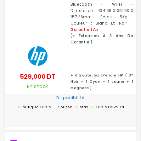
Bluetooth - Wi-Fi -
Dimension : 434.66 X 361.53 X
157.26mm - Poids : 5Kg -
Couleur : Blanc Et Noir -
Garantie 1 An
(+ Extension À 3 Ans De
Garantie )
529,000 DT
+ 6 Bouteilles D'encre HP ( 3*
Prix
Noir + 1 Cyan + 1 Jaune + 1
En stock
Magneta )
Disponibilité
Boutique Tunis
Sousse
Sfax
Tunis Drive-IN