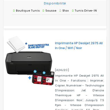
Disponibilité
Boutique Tunis
Sousse
Sfax
Tunis Drive-IN
Imprimante HP Deskjet 2975 All
In One / Wifi / Noir
[A24J2C]
Imprimante HP Deskjet 2975 All
In One - Fonctions : Imprimer,
Copier, Numériser - Technologie
D'impression: Jet D'encre
Thermique HP - Vitesse
D'impression Noir: Jusqu'à 7.5
Ppm - Vitesse D'impression