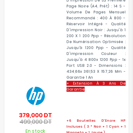
D'impression De La Première
Page Noire (A4, Prêt) : 14 S -
Volume De Pages Mensuel
Recommandé : 400 À 800 -
Réservoir Intégré - Qualité
D'impression Noir : Jusqu'à 1
200 X 1 200 Ppp - Résolution
De Numérisation Optimisée :
Jusqu’à 1200 Ppp - Qualité
D'impression Couleur :
Jusqu'à 4 800x 1200 Ppp - 1x
Port USB 2.0 - Dimensions :
434,66x 361,53 X 157,26 Mm -
Garantie 1 An
+ Extension À 3 Ans De
Garantie
379,000 DT
Prix
499,000 DT
de
+
6 Bouteilles D'Encre HP
Prix
base
Incluses ( 3 * Noir + 1 Cyan + 1
En stock
Magneta + 1 Jaune )