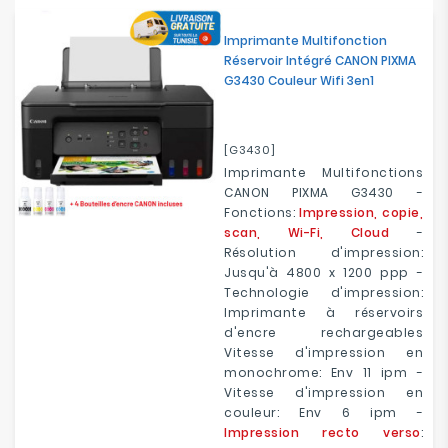
Imprimante Multifonction
Réservoir Intégré CANON PIXMA
G3430 Couleur Wifi 3en1
[G3430]
Imprimante Multifonctions
CANON PIXMA G3430 -
Fonctions:
Impression, copie,
scan, Wi-Fi, Cloud
-
Résolution d'impression:
Jusqu'à 4800 x 1200 ppp -
Technologie d'impression:
Imprimante à réservoirs
d'encre rechargeables
Vitesse d'impression en
monochrome: Env 11 ipm -
Vitesse d'impression en
couleur: Env 6 ipm -
Impression recto verso
: