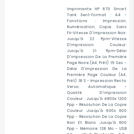
Imprimante HP 670 Smart
Tank 3en1-Format : A4 -
Fonctions : Impression,
Numérisation, Copie, Sans
Fil-Vitesse D'impression Noir:
Jusqu'à 22 Ppm-Vitesse
D’impression Couleur:
Jusqu'à 21 Ppm-Délai
D'impression De La Première
Page Noire (A4, Prêt) :15 Sec -
Délai D'impression De La
Première Page Couleur (A4,
Prêt) :18 S - Impression Recto
Verso: Automatique -
Qualité D'impression
Couleur : Jusqu'à 4800x 1200
Ppp - Résolution De La Copie
Couleur :Jusqu'à 600x 600
Ppp - Résolution De La Copie
Noir Et Blanc :Jusqu’à 600
Ppp -
Mémoire:
128
Mo
- USB