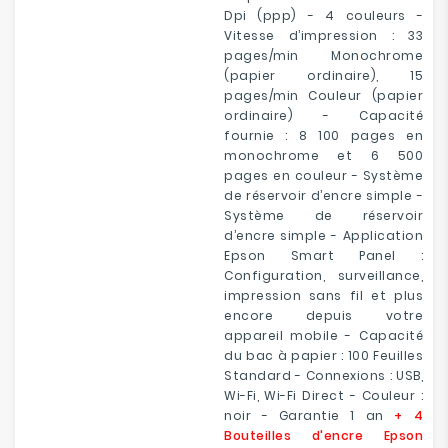
Dpi (ppp) - 4 couleurs -
Vitesse d’impression : 33
pages/min Monochrome
(papier ordinaire), 15
pages/min Couleur (papier
ordinaire) - Capacité
fournie : 8 100 pages en
monochrome et 6 500
pages en couleur - Système
de réservoir d’encre simple -
Système de réservoir
d’encre simple - Application
Epson Smart Panel :
Configuration, surveillance,
impression sans fil et plus
encore depuis votre
appareil mobile - Capacité
du bac à papier : 100 Feuilles
Standard - Connexions : USB,
Wi-Fi, Wi-Fi Direct - Couleur :
noir - Garantie 1 an
+ 4
Bouteilles d'encre Epson