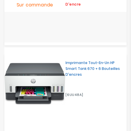
base
Sur commande
D'encre
Imprimante Tout-En-Un HP
Smart Tank 670 + 6 Bouteilles
D'encres
[6UU48A]