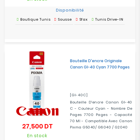
Disponibilité
Boutique Tunis
Sousse
Sfax
Tunis Drive-IN
Bouteille D'encre Originale
Canon GI-40 Cyan 7700 Pages
[GI-40C]
Bouteille D'encre Canon GI-40
C - Couleur Cyan - Nombre De
Pages 7700 Pages - Capacité
70 Ml - Compatible Avec Canon
27,500 DT
Prix
Pixma G5040/ G6040 / G2040
En stock