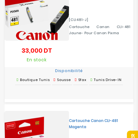
[CLI481-J]
Cartouche Canon CLI-481
Jaune- Pour Canon Pixma
33,000 DT
Prix
En stock
Disponibilité
Boutique Tunis
Sousse
Sfax
Tunis Drive-IN
Cartouche Canon CLI-481
Magenta