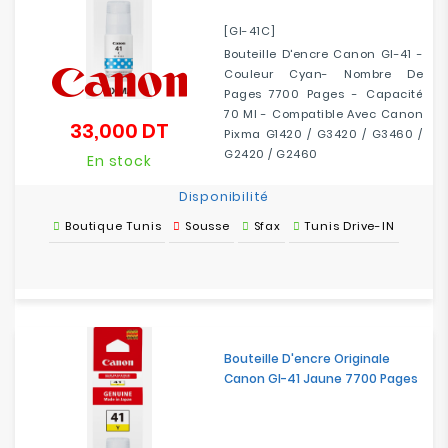
[GI-41C]
Bouteille D'encre Canon GI-41 -
Couleur Cyan- Nombre De
Pages 7700 Pages - Capacité
70 Ml - Compatible Avec Canon
33,000 DT
Prix
Pixma G1420 / G3420 / G3460 /
G2420 / G2460
En stock
Disponibilité
Boutique Tunis
Sousse
Sfax
Tunis Drive-IN
Bouteille D'encre Originale
Canon GI-41 Jaune 7700 Pages