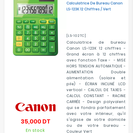
Calculatrice De Bureau Canon
LS-123K 12 Chiffres / Vert
[LS-102TC]
Calculatrice de bureau
Canon LS-123K 12 chiffres -
Grand écran à 12 chiffres
avec fonction Taxe - - MISE
HORS TENSION AUTOMATIQUE -
ALIMENTATION Double
alimentation (solaire et
pile) - ÉCRAN INCLINÉ LCD
vertical - CALCUL DE TAXES -
CALCUL CONSTANT - RACINE
CARRÉE - Design polyvalent
qui se fondra parfaitement
avec votre intérieur, qu'il
s'agisse de votre domicile
35,000 DT
Prix
ou de votre bureau -
En stock
Couleur Vert