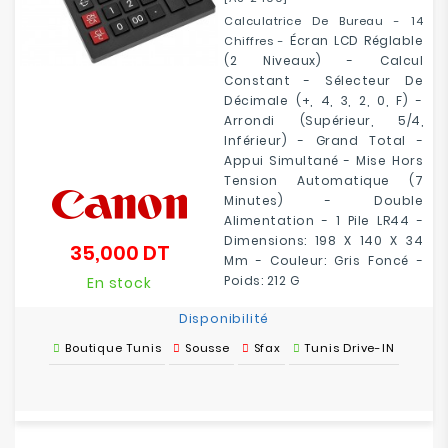
Calculatrice De Bureau - 14
Écran LCD Réglable
Chiffres -
(2 Niveaux) - Calcul
Constant - Sélecteur De
Décimale (+, 4, 3, 2, 0, F) -
Arrondi (supérieur, 5/4,
Inférieur) - Grand Total -
Appui Simultané - Mise Hors
Tension Automatique (7
Minutes) - Double
Alimentation - 1 Pile LR44 -
Dimensions: 198 X 140 X 34
35,000 DT
Prix
Mm - Couleur: Gris Foncé -
Poids: 212 G
En stock
Disponibilité
Boutique Tunis
Sousse
Sfax
Tunis Drive-IN