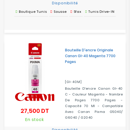
Disponibilité
Boutique Tunis
Sousse
Sfax
Tunis Drive-IN
Bouteille D'encre Originale
Canon GI-40 Magenta 7700
Pages
[GI-40M]
Bouteille D'encre Canon GI-40
C - Couleur Magenta - Nombre
De Pages 7700 Pages -
Capacité 70 Ml - Compatible
27,500 DT
Prix
Avec Canon Pixma G5040/
G6040 / G2040
En stock
Disponibilité