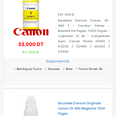
[GI-490J]
Bouteille D'encre Canon GI-
490 Y - Couleur: Yellow -
Nombre De Pages: 7000 Pages -
Capacité: 70 Ml - Compatible
Avec: Canon Pixma G1400 /
33,000 DT
Prix
G2200 / G2400 / G3200 /
En stock
G3400
Disponibilité
Boutique Tunis
Sousse
Sfax
Tunis Drive-IN
Bouteille D'encre Originale
Canon GI-490 Magenta 7000
Pages