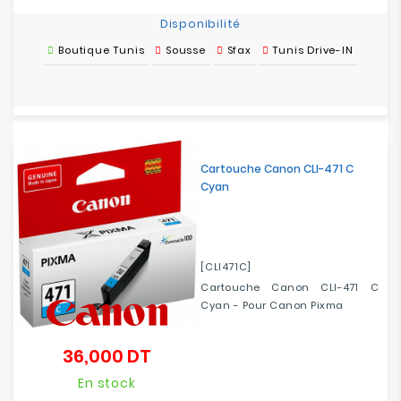
Disponibilité
Boutique Tunis
Sousse
Sfax
Tunis Drive-IN
Cartouche Canon CLI-471 C
Cyan
[CLI471C]
Cartouche Canon CLI-471 C
Cyan - Pour Canon Pixma
36,000 DT
Prix
En stock