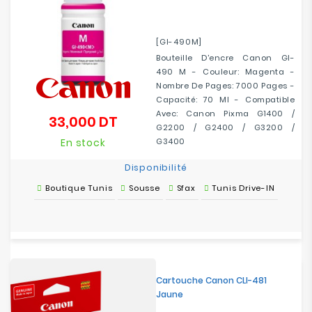
[GI-490M]
Bouteille D'encre Canon GI-
490 M - Couleur: Magenta -
Nombre De Pages: 7000 Pages -
Capacité: 70 Ml - Compatible
Avec: Canon Pixma G1400 /
33,000 DT
Prix
G2200 / G2400 / G3200 /
En stock
G3400
Disponibilité
Boutique Tunis
Sousse
Sfax
Tunis Drive-IN
Cartouche Canon CLI-481
Jaune