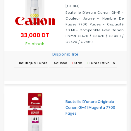
[GI-41J]
Bouteille D'encre Canon GI-41 -
Couleur Jaune - Nombre De
Pages 7700 Pages - Capacité
70 Ml - Compatible Avec Canon
33,000 DT
Prix
Pixma G1420 / G3420 / G3460 /
G2420 / G2460
En stock
Disponibilité
Boutique Tunis
Sousse
Sfax
Tunis Drive-IN
Bouteille D'encre Originale
Canon GI-41 Magenta 7700
Pages