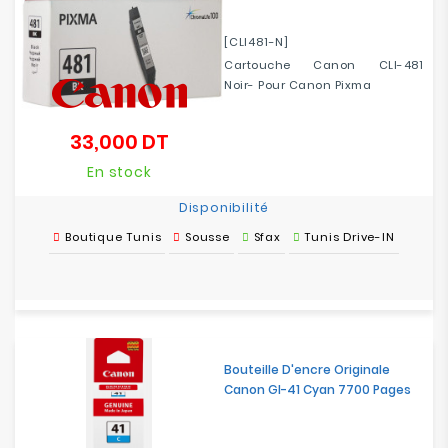
[CLI481-N]
Cartouche Canon CLI-481
Noir- Pour Canon Pixma
33,000 DT
Prix
En stock
Disponibilité
Boutique Tunis
Sousse
Sfax
Tunis Drive-IN
Bouteille D'encre Originale
Canon GI-41 Cyan 7700 Pages