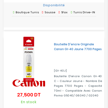
Disponibilité
Boutique Tunis
Sousse
Sfax
Tunis Drive-IN
Bouteille D'encre Originale
Canon GI-40 Jaune 7700 Pages
[GI-40J]
Bouteille D'encre Canon GI-40
C - Couleur Jaune - Nombre De
Pages 7700 Pages - Capacité
70ml - Compatible Avec Canon
27,500 DT
Prix
Pixma G5040/ G6040 / G2040
En stock