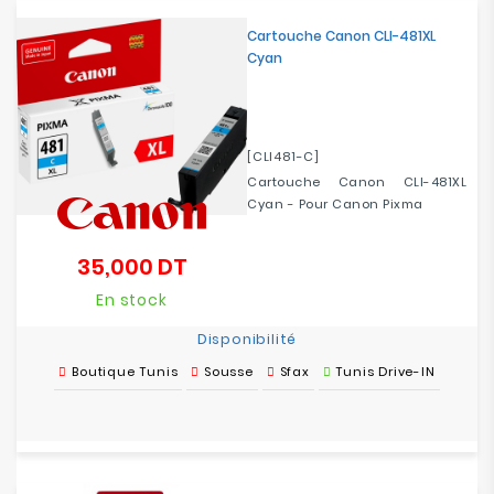
Cartouche Canon CLI-481XL
Cyan
[CLI481-C]
Cartouche Canon CLI-481XL
Cyan - Pour Canon Pixma
35,000 DT
Prix
En stock
Disponibilité
Boutique Tunis
Sousse
Sfax
Tunis Drive-IN