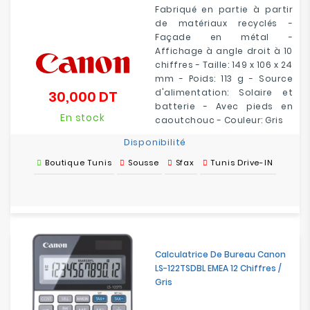
Fabriqué en partie à partir
de matériaux recyclés -
Façade en métal -
Affichage à angle droit à 10
chiffres - Taille: 149 x 106 x 24
mm - Poids: 113 g - Source
d'alimentation: Solaire et
30,000 DT
Prix
batterie - Avec pieds en
En stock
caoutchouc - Couleur: Gris
Disponibilité
Boutique Tunis
Sousse
Sfax
Tunis Drive-IN
Calculatrice De Bureau Canon
LS-122TSDBL EMEA 12 Chiffres /
Gris