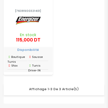
[7638900321401]
En stock
115,000 DT
Prix
Disponibilité
Boutique
Sousse
Tunis
Sfax
Tunis
Drive-IN
Affichage 1-3 De 3 Article(s)