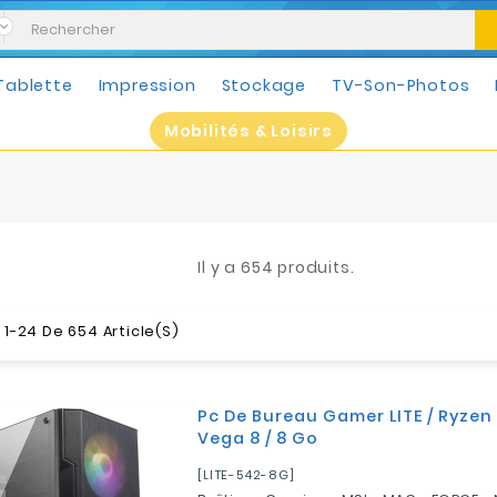
Tablette
Impression
Stockage
TV-Son-Photos
Mobilités & Loisirs
Il y a 654 produits.
 1-24 De 654 Article(s)
Pc De Bureau Gamer LITE / Ryzen
Vega 8 / 8 Go
[LITE-542-8G]