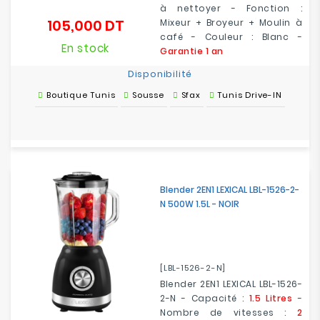
à nettoyer - Fonction :
105,000 DT
Mixeur + Broyeur + Moulin à
Prix
café - Couleur : Blanc -
En stock
Garantie 1 an
Disponibilité
Boutique Tunis
Sousse
Sfax
Tunis Drive-IN
Blender 2EN1 LEXICAL LBL-1526-2-
N 500W 1.5L - NOIR
[LBL-1526-2-N]
Blender 2EN1 LEXICAL LBL-1526-
2-N - Capacité :
1.5 Litres
-
Nombre de vitesses :
2