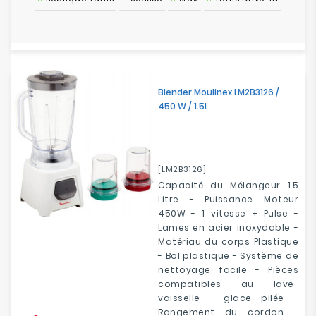
Blender Moulinex LM2B3126 /
450 W / 1.5L
[LM2B3126]
Capacité du Mélangeur 1.5
Litre - Puissance Moteur
450W - 1 vitesse + Pulse -
Lames en acier inoxydable -
Matériau du corps Plastique
- Bol plastique - Système de
nettoyage facile - Pièces
compatibles au lave-
vaisselle - glace pilée -
Rangement du cordon -