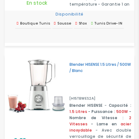
En stock
température - Garantie 1 an
Disponibilité
Boutique Tunis
Sousse
Sfax
Tunis Drive-IN
Blender HISENSE 1.5 Litres / 500W
/ Blanc
[H15TBWES2A]
Blender HISENSE
-
Capacité :
1.5 Litres
- Puissance :
500W
-
Nombre de Vitesse :
2
Vitesses
- Lame en
acier
inoxydable
- Avec double
verrouillage de sécurité de