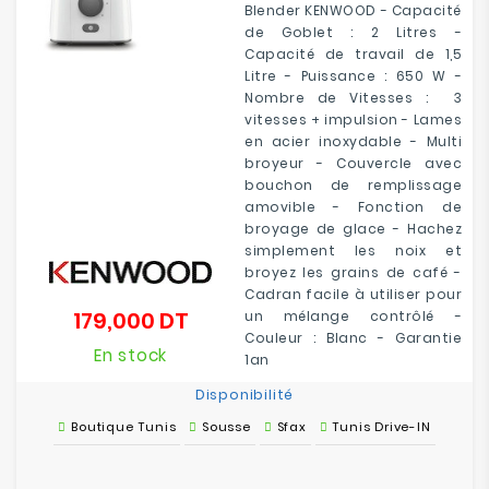
Blender KENWOOD - Capacité
de Goblet : 2 Litres -
Capacité de travail de 1,5
Litre - Puissance : 650 W -
Nombre de Vitesses : 3
vitesses + impulsion - Lames
en acier inoxydable - Multi
broyeur - Couvercle avec
bouchon de remplissage
amovible - Fonction de
broyage de glace - Hachez
simplement les noix et
broyez les grains de café -
Cadran facile à utiliser pour
179,000 DT
un mélange contrôlé -
Prix
Couleur : Blanc - Garantie
En stock
1an
Disponibilité
Boutique Tunis
Sousse
Sfax
Tunis Drive-IN