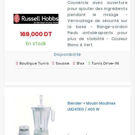
Couvercle avec ouverture
pour ajouter des ingrédients
pendant le mixage -
Verrouillage de sécurité sur
la base - Range-cordon
169,000 DT
Pieds antidérapants pour
Prix
plus de stabilité - Couleur
En stock
Blanc & Vert
Disponibilité
Boutique Tunis
Sousse
Sfax
Tunis Drive-IN
Blender + Moulin Moulinex
LM2411EG / 400 W