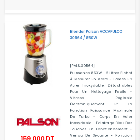
Blender Palson ACCAPULCO
30564 / 850W
[PALS.30564]
Puissance 850W - 5 Litres Pichet
À Mesurer En Verre - Lames En
Acier Inoxydable, Détachables
Pour Un Nettoyage Facile -
Vitesse Réglable
Électroniquement Et La
Fonction Puissance Maximale
De Turbo - Corps En Acier
Inoxydable - Éclairage Bleu Des
Touches En Fonctionnement -
Verrou De Sécurité - Fonction
159,000 DT
Prix