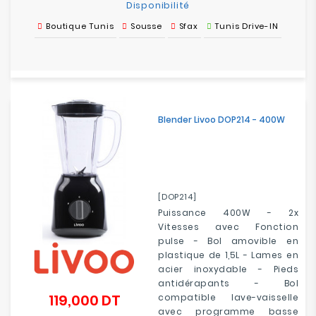
Disponibilité
Boutique Tunis
Sousse
Sfax
Tunis Drive-IN
Blender Livoo DOP214 - 400W
[DOP214]
Puissance 400W - 2x
Vitesses avec Fonction
pulse - Bol amovible en
plastique de 1,5L - Lames en
acier inoxydable - Pieds
antidérapants - Bol
119,000 DT
compatible lave-vaisselle
Prix
avec programme basse