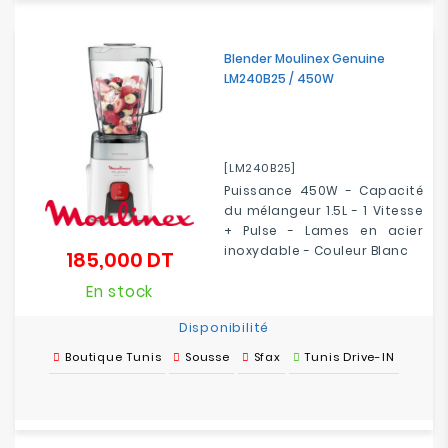
Blender Moulinex Genuine
LM240B25 / 450W
[LM240B25]
Puissance 450W - Capacité
du mélangeur 1.5L - 1 Vitesse
+ Pulse - Lames en acier
inoxydable - Couleur Blanc
185,000 DT
Prix
En stock
Disponibilité
Boutique Tunis
Sousse
Sfax
Tunis Drive-IN