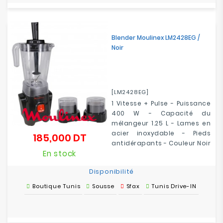
Blender Moulinex LM2428EG /
Noir
[LM2428EG]
1 Vitesse + Pulse - Puissance
400 W - Capacité du
mélangeur 1.25 L - Lames en
acier inoxydable - Pieds
185,000 DT
Prix
antidérapants - Couleur Noir
En stock
Disponibilité
Boutique Tunis
Sousse
Sfax
Tunis Drive-IN