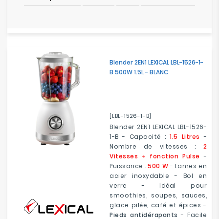
Blender 2EN1 LEXICAL LBL-1526-1-
B 500W 1.5L - BLANC
[LBL-1526-1-B]
Blender 2EN1 LEXICAL LBL-1526-
1-B - Capacité :
1.5 Litres
-
Nombre de vitesses :
2
Vitesses + fonction Pulse
-
Puissance :
500 W
- Lames en
acier inoxydable - Bol en
verre - Idéal pour
smoothies, soupes, sauces,
glace pilée, café et épices -
Pieds antidérapants
- Facile