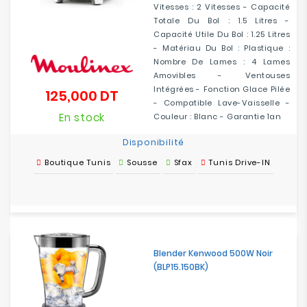
Vitesses : 2 Vitesses - Capacité
Totale Du Bol : 1.5 Litres -
Capacité Utile Du Bol : 1.25 Litres
- Matériau Du Bol : Plastique :
Nombre De Lames : 4 Lames
Amovibles - Ventouses
Intégrées - Fonction Glace Pilée
125,000 DT
Prix
- Compatible Lave-Vaisselle -
En stock
Couleur : Blanc - Garantie 1an
Disponibilité
Boutique Tunis
Sousse
Sfax
Tunis Drive-IN
Blender Kenwood 500W Noir
(BLP15.150BK)