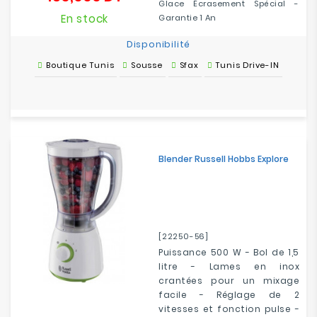
Glace Écrasement Spécial -
En stock
Garantie 1 An
Disponibilité
Boutique Tunis
Sousse
Sfax
Tunis Drive-IN
Blender Russell Hobbs Explore
[22250-56]
Puissance 500 W - Bol de 1,5
litre - Lames en inox
crantées pour un mixage
facile - Réglage de 2
vitesses et fonction pulse -