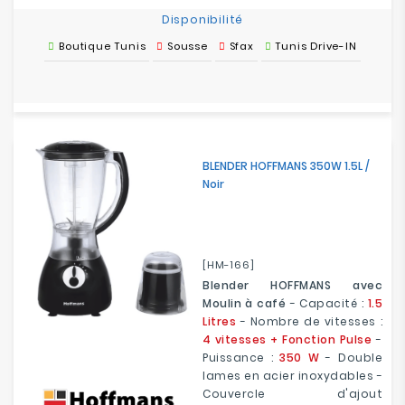
Disponibilité
Boutique Tunis
Sousse
Sfax
Tunis Drive-IN
BLENDER HOFFMANS 350W 1.5L /
Noir
[HM-166]
Blender HOFFMANS avec
Moulin à café
- Capacité :
1.5
Litres
- Nombre de vitesses :
4 vitesses + Fonction Pulse
-
Puissance :
350 W
- Double
lames en acier inoxydables -
Couvercle d'ajout