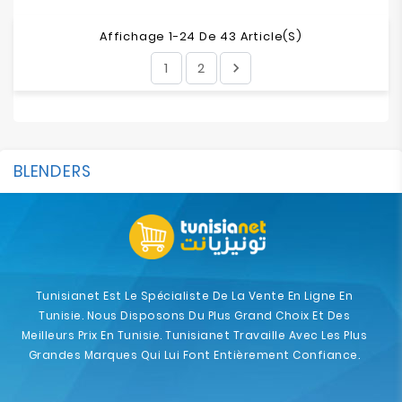
Affichage 1-24 De 43 Article(s)
1
2

BLENDERS
Tunisianet Est Le Spécialiste De La Vente En Ligne En
Tunisie. Nous Disposons Du Plus Grand Choix Et Des
Meilleurs Prix En Tunisie. Tunisianet Travaille Avec Les Plus
Grandes Marques Qui Lui Font Entièrement Confiance.