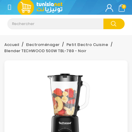
CATÉGORIE
0
Climatisation
Informatique
Accueil
Electroménager
Petit Electro Cuisine
Blender TECHWOOD 500W TBL-789 - Noir
Téléphonie
&
Tablette
Impression
Stockage
TV-
Son-
Photos