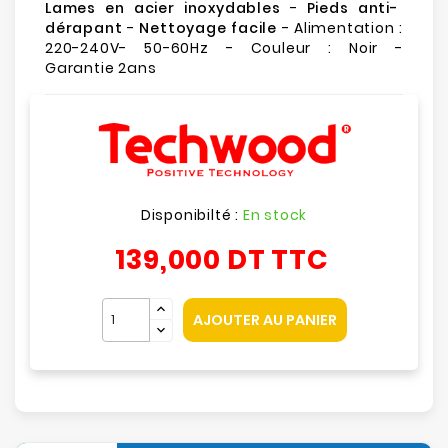
Lames en acier inoxydables
-
Pieds anti-
dérapant
-
Nettoyage facile
- Alimentation :
220-240V- 50-60Hz - Couleur : Noir -
Garantie 2ans
Disponibilté :
En stock
139,000 DT
TTC
AJOUTER AU PANIER