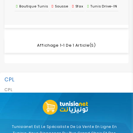
Boutique Tunis
Sousse
Sfax
Tunis Drive-IN
Affichage 1-1 De 1 Article(s)
CPL
CPL
Tunisianet Est Le Spécialiste De La Vente En Ligne En