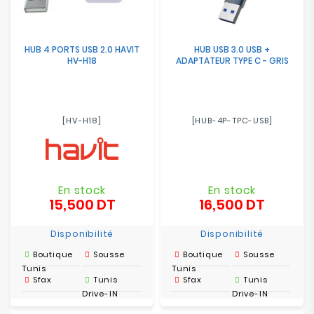
HUB 4 PORTS USB 2.0 HAVIT
HUB USB 3.0 USB +
HV-H18
ADAPTATEUR TYPE C - GRIS
[HV-H18]
[HUB-4P-TPC-USB]
En stock
En stock
15,500 DT
16,500 DT
Prix
Prix
Disponibilité
Disponibilité
Boutique
Sousse
Boutique
Sousse
Tunis
Tunis
Sfax
Tunis
Sfax
Tunis
Drive-IN
Drive-IN