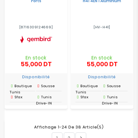
Ports
H41 4EN 1 Aluminium
[8716309124669]
[HV-H41]
En stock
En stock
55,000 DT
55,000 DT
Prix
Prix
Disponibilité
Disponibilité
Boutique
Sousse
Boutique
Sousse
Tunis
Tunis
Sfax
Tunis
Sfax
Tunis
Drive-IN
Drive-IN
Affichage 1-24 De 38 Article(s)
1
2
