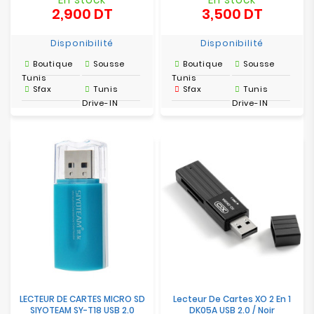
2,900 DT
3,500 DT
Prix
Prix
Disponibilité
Disponibilité
Boutique
Sousse
Boutique
Sousse
Tunis
Tunis
Sfax
Tunis
Sfax
Tunis
Drive-IN
Drive-IN
LECTEUR DE CARTES MICRO SD
Lecteur De Cartes XO 2 En 1
SIYOTEAM SY-T18 USB 2.0
DK05A USB 2.0 / Noir