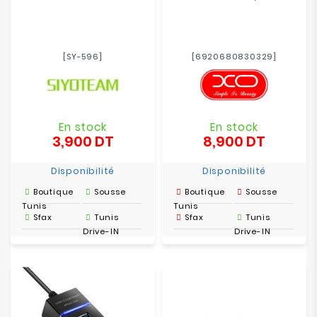
[SY-596]
[6920680830329]
En stock
En stock
3,900 DT
8,900 DT
Prix
Prix
Disponibilité
Disponibilité
Boutique
Sousse
Boutique
Sousse
Tunis
Tunis
Sfax
Tunis
Sfax
Tunis
Drive-IN
Drive-IN