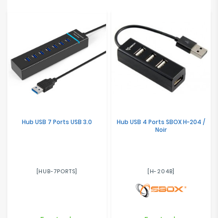
Hub USB 7 Ports USB 3.0
Hub USB 4 Ports SBOX H-204 /
Noir
[HUB-7PORTS]
[H-204B]