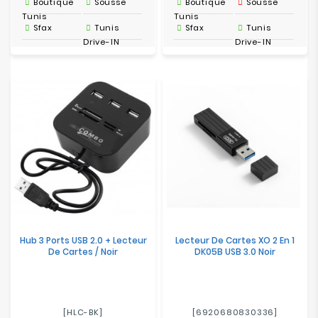
Boutique
Sousse
Boutique
Sousse
Tunis
Tunis
Sfax
Tunis
Sfax
Tunis
Drive-IN
Drive-IN
Hub 3 Ports USB 2.0 + Lecteur
Lecteur De Cartes XO 2 En 1
De Cartes / Noir
DK05B USB 3.0 Noir
[HLC-BK]
[6920680830336]