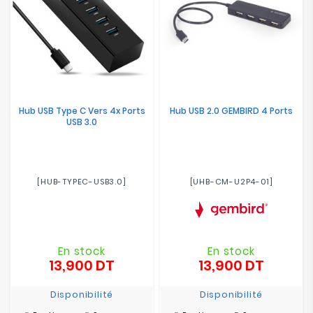
Hub USB Type C Vers 4x Ports
Hub USB 2.0 GEMBIRD 4 Ports
USB 3.0
[HUB-TYPEC-USB3.0]
[UHB-CM-U2P4-01]
En stock
En stock
13,900 DT
13,900 DT
Prix
Prix
Disponibilité
Disponibilité