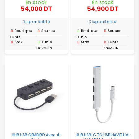
En stock
En stock
54,000 DT
54,900 DT
Prix
Prix
Disponibilité
Disponibilité
Boutique
Sousse
Boutique
Sousse
Tunis
Tunis
Sfax
Tunis
Sfax
Tunis
Drive-IN
Drive-IN
HUB USB GEMBIRD Avec 4-
HUB USB-C TO USB HAVIT HV-