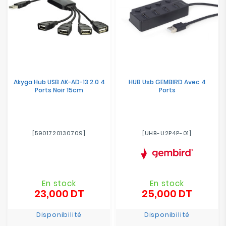
Akyga Hub USB AK-AD-13 2.0 4
HUB Usb GEMBIRD Avec 4
Ports Noir 15cm
Ports
[5901720130709]
[UHB-U2P4P-01]
En stock
En stock
23,000 DT
25,000 DT
Prix
Prix
Disponibilité
Disponibilité