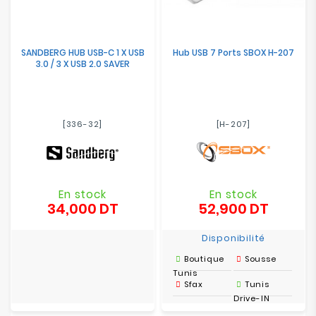
SANDBERG HUB USB-C 1 X USB
Hub USB 7 Ports SBOX H-207
3.0 / 3 X USB 2.0 SAVER
[336-32]
[H-207]
En stock
En stock
34,000 DT
52,900 DT
Prix
Prix
Disponibilité
Boutique
Sousse
Tunis
Sfax
Tunis
Drive-IN