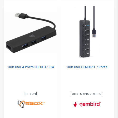
Hub USB 4 Ports SBOX H-504
Hub USB GEMBIRD 7 Ports
[H-504]
[UHB-U3P1U2P6P-01]