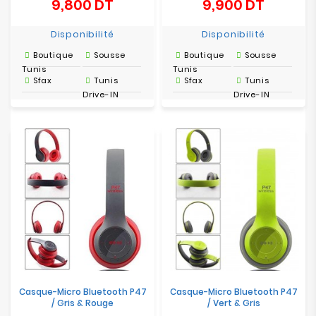
9,800 DT
9,900 DT
Prix
Prix
Disponibilité
Disponibilité
Boutique
Sousse
Boutique
Sousse
Tunis
Tunis
Sfax
Tunis
Sfax
Tunis
Drive-IN
Drive-IN
Casque-Micro Bluetooth P47
Casque-Micro Bluetooth P47
/ Gris & Rouge
/ Vert & Gris