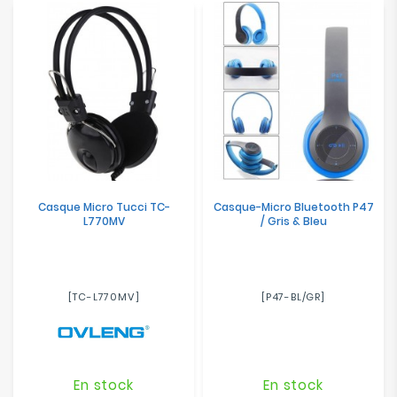
Casque Micro Tucci TC-
Casque-Micro Bluetooth P47
L770MV
/ Gris & Bleu
[TC-L770MV]
[P47-BL/GR]
En stock
En stock