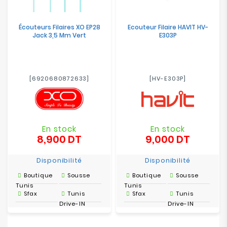
Écouteurs Filaires XO EP28
Ecouteur Filaire HAVIT HV-
Jack 3,5 Mm Vert
E303P
[6920680872633]
[HV-E303P]
En stock
En stock
8,900 DT
9,000 DT
Prix
Prix
Disponibilité
Disponibilité
Boutique
Sousse
Boutique
Sousse
Tunis
Tunis
Sfax
Tunis
Sfax
Tunis
Drive-IN
Drive-IN