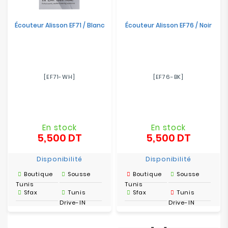
Écouteur Alisson EF71 / Blanc
Écouteur Alisson EF76 / Noir
[EF71-WH]
[EF76-BK]
En stock
En stock
5,500 DT
5,500 DT
Prix
Prix
Disponibilité
Disponibilité
Boutique
Sousse
Boutique
Sousse
Tunis
Tunis
Sfax
Tunis
Sfax
Tunis
Drive-IN
Drive-IN