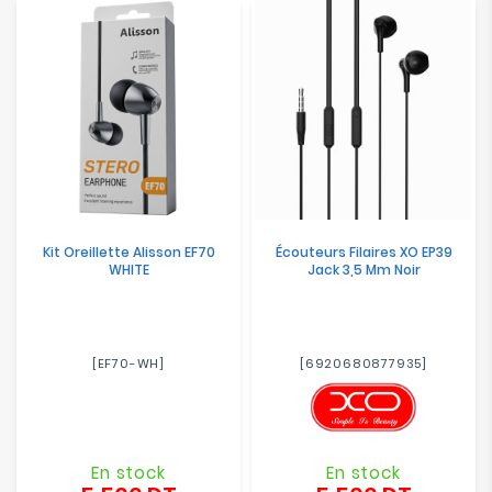
Kit Oreillette Alisson EF70
Écouteurs Filaires XO EP39
WHITE
Jack 3,5 Mm Noir
[EF70-WH]
[6920680877935]
En stock
En stock