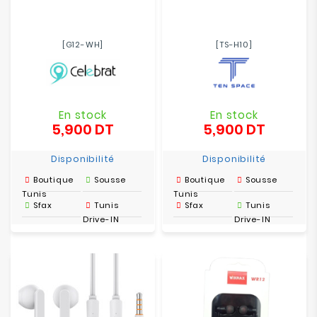
[G12-WH]
[TS-H10]
En stock
En stock
5,900 DT
5,900 DT
Prix
Prix
Disponibilité
Disponibilité
Boutique
Sousse
Boutique
Sousse
Tunis
Tunis
Sfax
Tunis
Sfax
Tunis
Drive-IN
Drive-IN