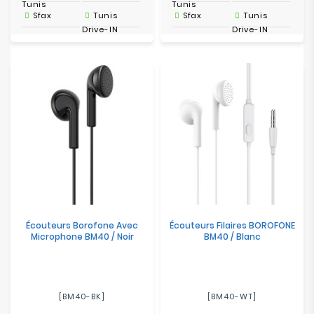
Tunis
Tunis
Sfax
Tunis
Sfax
Tunis
Drive-IN
Drive-IN
Écouteurs Borofone Avec
Écouteurs Filaires BOROFONE
Microphone BM40 / Noir
BM40 / Blanc
[BM40-BK]
[BM40-WT]