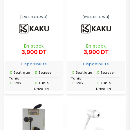
[KSC-848-WH]
[KSC-1301-WH]
En stock
En stock
3,900 DT
3,900 DT
Prix
Prix
Disponibilité
Disponibilité
Boutique
Sousse
Boutique
Sousse
Tunis
Tunis
Sfax
Tunis
Sfax
Tunis
Drive-IN
Drive-IN