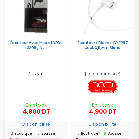
Écouteur Avec Micro LDFON
Écouteurs Filaires XO EP57
LS208 / Noir
Jack 3,5 Mm Blanc
[LS208]
[6920680831067]
En stock
En stock
4,900 DT
4,900 DT
Prix
Prix
Disponibilité
Disponibilité
Boutique
Sousse
Boutique
Sousse