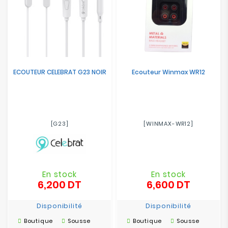
ECOUTEUR CELEBRAT G23 NOIR
Ecouteur Winmax WR12
[G23]
[WINMAX-WR12]
En stock
En stock
6,200 DT
6,600 DT
Prix
Prix
Disponibilité
Disponibilité
Boutique
Sousse
Boutique
Sousse