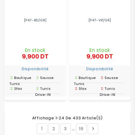
[P47-RD/GR]
[P47-VR/GR]
En stock
En stock
9,900 DT
9,900 DT
Prix
Prix
Disponibilité
Disponibilité
Boutique
Sousse
Boutique
Sousse
Tunis
Tunis
Sfax
Tunis
Sfax
Tunis
Drive-IN
Drive-IN
Affichage 1-24 De 433 Article(s)
1
2
3
19

…