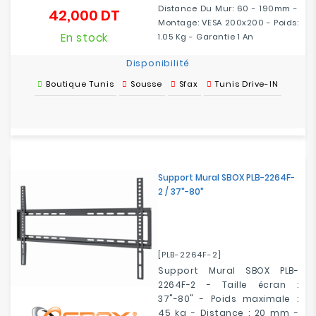
Distance Du Mur: 60 - 190mm -
42,000 DT
Prix
Montage: VESA 200x200 - Poids:
En stock
1.05 Kg - Garantie 1 An
Disponibilité
Boutique Tunis
Sousse
Sfax
Tunis Drive-IN
Support Mural SBOX PLB-2264F-
2 / 37"-80"
[PLB-2264F-2]
Support Mural SBOX PLB-
2264F-2 - Taille écran :
37"-80" - Poids maximale :
45 kg - Distance : 20 mm -