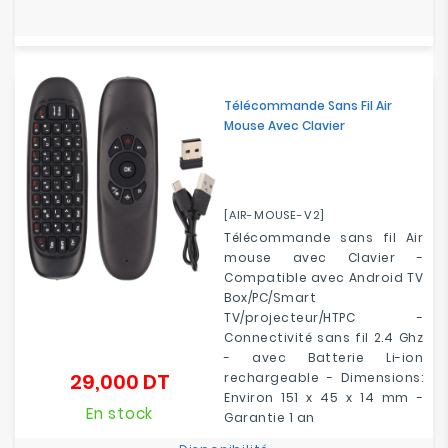
Télécommande Sans Fil Air
Mouse Avec Clavier
[AIR-MOUSE-V2]
Télécommande sans fil Air
mouse avec Clavier -
Compatible avec Android TV
Box/PC/Smart
TV/projecteur/HTPC -
Connectivité sans fil 2.4 Ghz
- avec Batterie Li-ion
29,000 DT
rechargeable - Dimensions:
Prix
Environ 151 x 45 x 14 mm -
En stock
Garantie 1 an