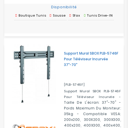
Disponibilité
Boutique Tunis
Sousse
Sfax
Tunis Drive-IN
Support Mural SBOX PLB-5746F
Pour Téléviseur Incurvée
37"-70"
[PLB-5746F]
Support Mural SBOX PLB-5746F
Pour Téléviseur Incurvée -
Taille De L'écran: 37"-70" -
Poids Maximum Du Moniteur:
35kg - Compatible VESA:
200x200, 300X200, 300X300,
400x200, 400X300, 400x400,