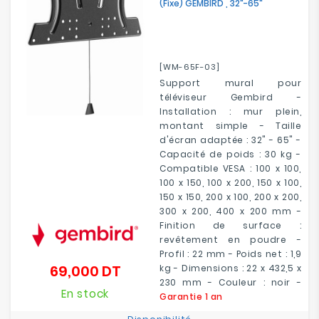
(fixe) GEMBIRD , 32"-65"
[WM-65F-03]
Support mural pour
téléviseur Gembird -
Installation : mur plein,
montant simple - Taille
d'écran adaptée : 32" - 65" -
Capacité de poids : 30 kg -
Compatible VESA : 100 x 100,
100 x 150, 100 x 200, 150 x 100,
150 x 150, 200 x 100, 200 x 200,
300 x 200, 400 x 200 mm -
Finition de surface :
revêtement en poudre -
Profil : 22 mm - Poids net : 1,9
69,000 DT
kg - Dimensions : 22 x 432,5 x
Prix
230 mm - Couleur : noir -
En stock
Garantie 1 an