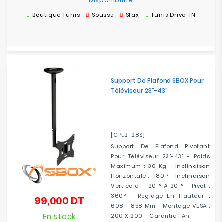
Disponibilité
Boutique Tunis
Sousse
Sfax
Tunis Drive-IN
Support De Plafond SBOX Pour
Téléviseur 23"-43"
[CPLB-28S]
Support De Plafond Pivotant
Pour Téléviseur 23"-43" - Poids
Maximum : 30 Kg - Inclinaison
Horizontale : -180 ° - Inclinaison
Verticale : -20 ° À 20 ° - Pivot :
360° - Réglage En Hauteur :
99,000 DT
Prix
608 - 858 Mm - Montage VESA :
En stock
200 X 200 - Garantie 1 An