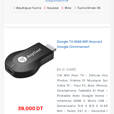
Disponibilité
Boutique Tunis
Sousse
Sfax
Tunis Drive-IN
Dongle TV HDMI WIFI Anycast
Google Chromecast
[G-C-CAST]
Clé Wifi Pour TV - Diffuse Vos
Photos, Vidéos Et Musique Sur
Votre TV - Pour PC, Mac, IPhone,
Smartphone, Tablette Et IPad -
Pilotable Avec Google Home -
Interface HDMI & Micro USB -
Dimensions: 51.9 X 51.9 X 13.49
39,000 DT
Prix
Mm - Poids: 39.1 G - Garantie 1