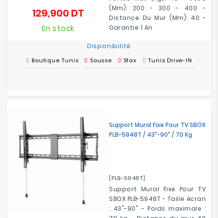
(mm): 200 - 300 - 400 -
129,900 DT
Prix
Distance Du Mur (mm): 40 -
En stock
Garantie 1 An
Disponibilité
Boutique Tunis
Sousse
Sfax
Tunis Drive-IN
Support Mural Fixe Pour TV SBOX
PLB-5948T / 43"-90" / 70 Kg
[PLB-5948T]
Support Mural Fixe Pour TV
SBOX PLB-5948T - Taille écran
: 43"-90" - Poids maximale :