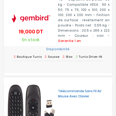
kg - Compatible VESA : 50 x
50, 75 x 75, 100 x 100, 200 x
100, 200 x 200 mm - Finition
de surface : revêtement en
poudre - Poids net : 0,55 kg -
19,000 DT
Dimensions : 20,5 x 265 x 222
Prix
mm - Couleur : noir -
En stock
Garantie 1 an
Disponibilité
Boutique Tunis
Sousse
Sfax
Tunis Drive-IN
Télécommande Sans Fil Air
Mouse Avec Clavier