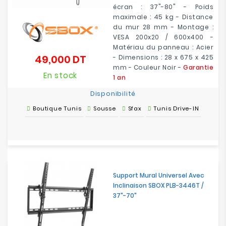
écran : 37"-80" - Poids
maximale : 45 kg - Distance
du mur 28 mm - Montage :
VESA 200x20 / 600x400 -
Matériau du panneau : Acier
49,000 DT
- Dimensions : 28 x 675 x 425
Prix
mm - Couleur Noir -
Garantie
En stock
1 an
Disponibilité
Boutique Tunis
Sousse
Sfax
Tunis Drive-IN
Support Mural Universel Avec
Inclinaison SBOX PLB-3446T /
37"-70"