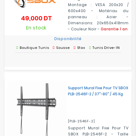
Montage : VESA 200x20 /
600x400 - Matériau du
49,000 DT
panneau : Acier -
Prix
Dimensions: 20x650x418mm
En stock
- Couleur Noir -
Garantie 1 an
Disponibilité
Boutique Tunis
Sousse
Sfax
Tunis Drive-IN
Support Mural Fixe Pour TV SBOX
PLB-2546F-2 / 37"-80" / 45 Kg
[PLB-2546F-2]
Support Mural Fixe Pour TV
SBOX PLB-2546F-2 - Taille