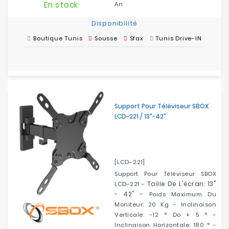
En stock
An
Disponibilité
Boutique Tunis
Sousse
Sfax
Tunis Drive-IN
Support Pour Téléviseur SBOX
LCD-221 / 13"-42"
[LCD-221]
Support Pour Téléviseur SBOX
Taille De L'écran: 13"
LCD-221 -
- 42" -
Poids Maximum Du
Moniteur: 20 Kg - Inclinaison
Verticale: -12 ° Do + 5 ° -
Inclinaison Horizontale: 180 ° -