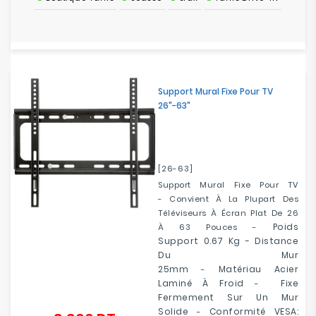
Support Mural Fixe Pour TV
26"-63"
[26-63]
Support Mural Fixe Pour TV
- Convient À La Plupart Des
Téléviseurs À Écran Plat De 26
Poids
À 63 Pouces -
Support
0.67 Kg -
Distance
Du Mur
25mm
Matériau
Acier
-
Laminé À Froid
Fixe
-
Fermement Sur Un Mur
Solide
Conformité VESA:
-