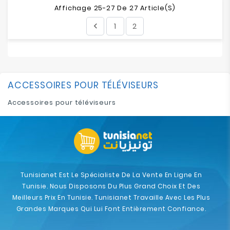
Affichage 25-27 De 27 Article(s)
1
2

ACCESSOIRES POUR TÉLÉVISEURS
Accessoires pour téléviseurs
Tunisianet Est Le Spécialiste De La Vente En Ligne En
Tunisie. Nous Disposons Du Plus Grand Choix Et Des
Meilleurs Prix En Tunisie. Tunisianet Travaille Avec Les Plus
Grandes Marques Qui Lui Font Entièrement Confiance.