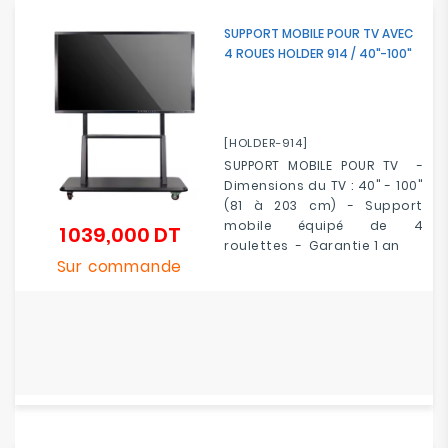
SUPPORT MOBILE POUR TV AVEC
4 ROUES HOLDER 914 / 40"-100"
[HOLDER-914]
SUPPORT MOBILE POUR TV -
Dimensions du TV : 40" - 100"
(81 à 203 cm) - Support
mobile équipé de 4
1 039,000 DT
Prix
roulettes
-
Garantie 1 an
Sur commande