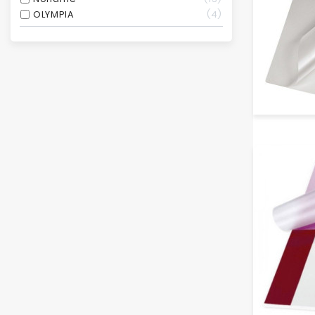
OLYMPIA
4