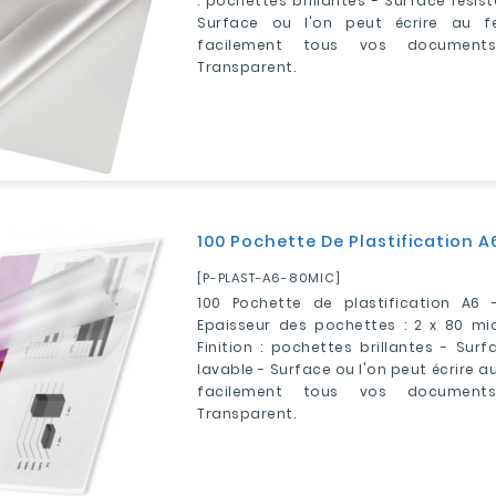
: pochettes brillantes - Surface résis
Surface ou l'on peut écrire au feu
facilement tous vos document
Transparent.
100 Pochette De Plastification 
[P-PLAST-A6-80MIC]
100 Pochette de plastification A6 
Epaisseur des pochettes : 2 x 80 mi
Finition : pochettes brillantes - Surf
lavable - Surface ou l'on peut écrire au
facilement tous vos document
Transparent.