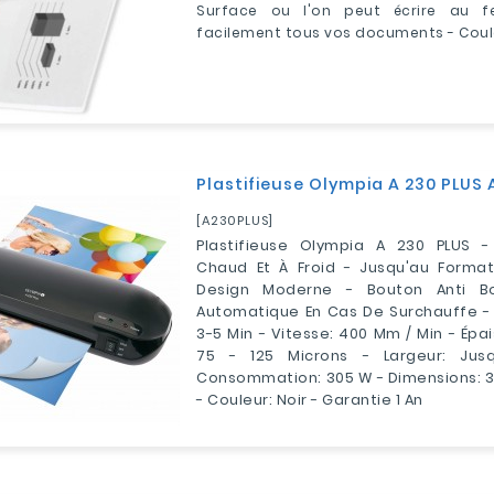
Surface ou l'on peut écrire au feu
facilement tous vos documents - Coul
Plastifieuse Olympia A 230 PLUS 
[A230PLUS]
Plastifieuse Olympia A 230 PLUS - 
Chaud Et À Froid - Jusqu'au Forma
Design Moderne - Bouton Anti Bo
Automatique En Cas De Surchauffe -
3-5 Min - Vitesse: 400 Mm / Min - Épa
75 - 125 Microns - Largeur: Ju
Consommation: 305 W - Dimensions: 3
- Couleur: Noir - Garantie 1 An