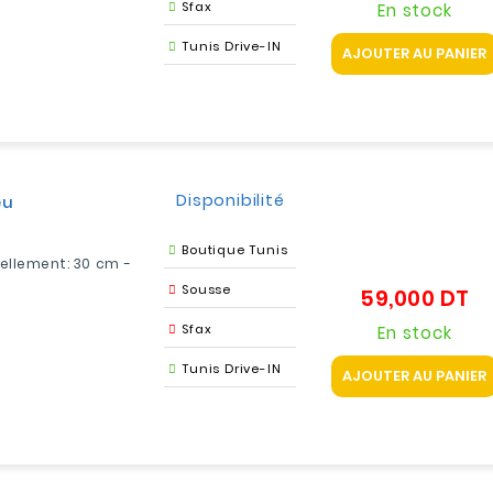
Sfax
En stock
Tunis Drive-IN
AJOUTER AU PANIER
Disponibilité
eu
Boutique Tunis
ellement: 30 cm -
Sousse
59,000 DT
Pr
Sfax
En stock
Tunis Drive-IN
AJOUTER AU PANIER