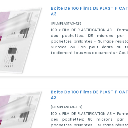
Boite De 100 Films DE PLASTIFICAT
A3
[FILMPLASTA3-125]
100 x FILM DE PLASTIFICATION A3 - Form
des pochettes: 125 microns par f
pochettes brillantes - Surface résist
Surface ou l'on peut écrire au feu
facilement tous vos documents - Coul
Boite De 100 Films DE PLASTIFICAT
A3
[FILMPLASTA3-80]
100 x FILM DE PLASTIFICATION A3 - Form
des pochettes: 80 microns par f
pochettes brillantes - Surface résist