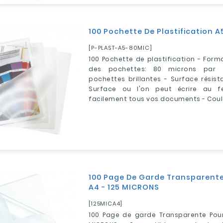
100 Pochette De Plastification 
[P-PLAST-A5-80MIC]
100 Pochette de plastification - Forma
des pochettes: 80 microns par f
pochettes brillantes - Surface résist
Surface ou l'on peut écrire au feu
facilement tous vos documents - Coul
100 Page De Garde Transparente
A4 - 125 MICRONS
[125MICA4]
100 Page de garde Transparente Pour 