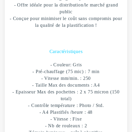
- Offre idéale pour la distribution/le marché grand
public
- Conçue pour minimiser le coût sans compromis pour
la qualité de la plastification !
Caractéristiques
- Couleur: Gris
- Pré-chauffage (75 mic) : 7 min
- Vitesse mm/min. : 250
- Taille Max des documents : A4
- Epaisseur Max des pochettes : 2 x 75 micron (150
total)
- Contrôle température : Photo / Std.
- A4 Plastifiés /heure : 48
- Vitesse : Fixe
- Nb de rouleaux : 2