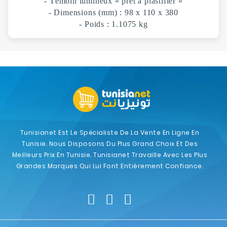
- Témoin lumineux « prêt à plastifier »
- Dimensions (mm) : 98 x 110 x 380
- Poids : 1.1075 kg
Tunisianet Est Le Spécialiste De La Vente En Ligne En
Tunisie. Nous Disposons Du Plus Grand Choix Et Des
Meilleurs Prix En Tunisie. Tunisianet Travaille Avec Les Plus
Grandes Marques Qui Lui Font Entièrement Confiance.