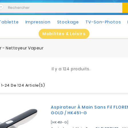
Tablette
Impression
Stockage
TV-Son-Photos
Mobilités & Loisirs
r - Nettoyeur Vapeur
Il y a 124 produits.
1-24 De 124 Article(s)
Aspirateur À Main Sans Fil FLOR
GOLD / HK451-G
[HK451-G]