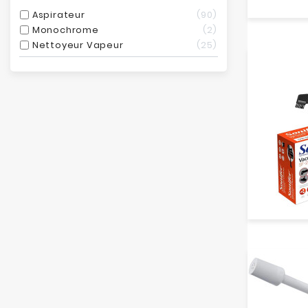
Aspirateur
90
Monochrome
2
Nettoyeur Vapeur
25