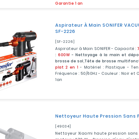
Garantie 1 an
Aspirateur À Main SONIFER VAC
SF-2226
[SF-2226]
Aspirateur à Main SONIFER - Capacité :
:
600W
- Nettoyage à la main et dépo
brosse de sol,Tête de brosse multifonct
plat 2 en 1
- Matériel : Plastique - Te
Fréquence : 50/60Hz - Couleur : Noir et
1an
Nettoyeur Haute Pression Sans F
[49034]
Nettoyeur Xiaomi haute pression sans f