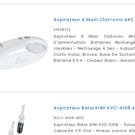
Aspirateur À Main Clatronic AKS
[AKS827]
Aspirateur À Main Clatronic A
D'alimentation: Batteries Recharge
Lavables - Nettoyage À Sec - Indica
Outils Inclus: Brosse, Buse De Suctio
Batterie 5.5 V - Couleur Blanc - Garant
Aspirateur Balai KIWI KVC-4108 
[KVC-4108-WH]
Aspirateur Balai KIWI KVC-4108 - Puis
Capacité: 0.5 litre - Niveau sonore: 8