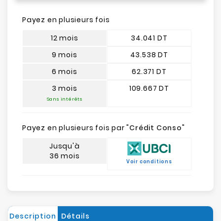
Payez en plusieurs fois
12 mois
34.041 DT
9 mois
43.538 DT
6 mois
62.371 DT
3 mois
109.667 DT
Sans intérêts
Payez en plusieurs fois par "
Crédit Conso
"
Jusqu'à
36 mois
Voir conditions
Description
Détails