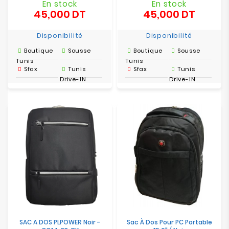
En stock
En stock
45,000 DT
45,000 DT
Prix
Prix
Disponibilité
Disponibilité
Boutique
Sousse
Boutique
Sousse
Tunis
Tunis
Sfax
Tunis
Sfax
Tunis
Drive-IN
Drive-IN
SAC A DOS PLPOWER Noir -
Sac À Dos Pour PC Portable