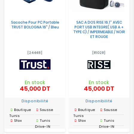
Sacoche Pour PC Portable
SAC A DOS RISE 16.1'' AVEC
TRUST BOLOGNA 16" / Bleu
PORT USB INTEGRE( USB A +
TYPE C) / IMPERMEABLE / NOIR
ET ROUGE
[24448]
[R102R]
En stock
En stock
45,000 DT
45,000 DT
Prix
Prix
Disponibilité
Disponibilité
Boutique
Sousse
Boutique
Sousse
Tunis
Tunis
Sfax
Tunis
Sfax
Tunis
Drive-IN
Drive-IN