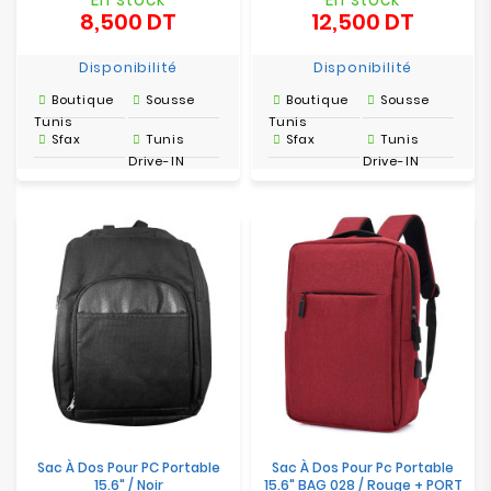
8,500 DT
12,500 DT
Prix
Prix
Disponibilité
Disponibilité
Boutique
Sousse
Boutique
Sousse
Tunis
Tunis
Sfax
Tunis
Sfax
Tunis
Drive-IN
Drive-IN
Sac À Dos Pour PC Portable
Sac À Dos Pour Pc Portable
15.6" / Noir
15.6" BAG 028 / Rouge + PORT