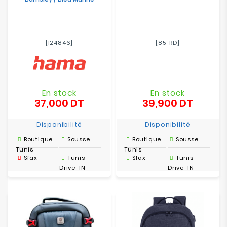
[124846]
[85-RD]
En stock
En stock
37,000 DT
39,900 DT
Prix
Prix
Disponibilité
Disponibilité
Boutique
Sousse
Boutique
Sousse
Tunis
Tunis
Sfax
Tunis
Sfax
Tunis
Drive-IN
Drive-IN