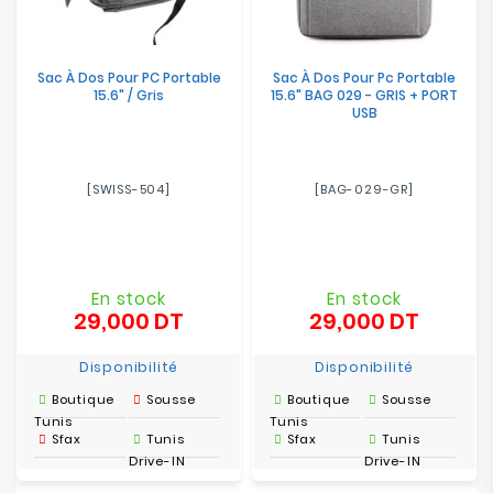
Sac À Dos Pour PC Portable
Sac À Dos Pour Pc Portable
15.6" / Gris
15.6" BAG 029 - GRIS + PORT
USB
[SWISS-504]
[BAG-029-GR]
En stock
En stock
29,000 DT
29,000 DT
Prix
Prix
Disponibilité
Disponibilité
Boutique
Sousse
Boutique
Sousse
Tunis
Tunis
Sfax
Tunis
Sfax
Tunis
Drive-IN
Drive-IN