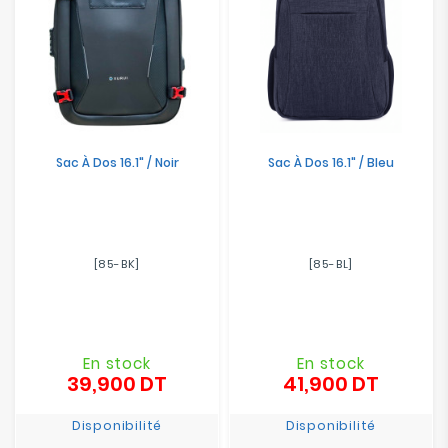
Sac À Dos 16.1" / Noir
Sac À Dos 16.1" / Bleu
[85-BK]
[85-BL]
En stock
En stock
39,900 DT
41,900 DT
Prix
Prix
Disponibilité
Disponibilité