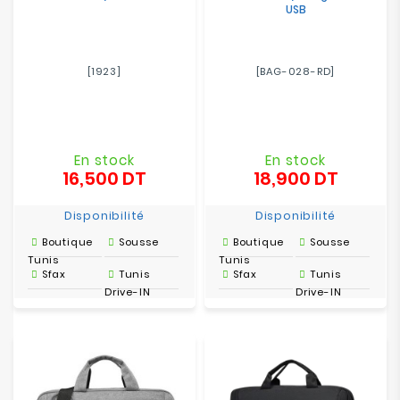
USB
[1923]
[BAG-028-RD]
En stock
En stock
16,500 DT
18,900 DT
Prix
Prix
Disponibilité
Disponibilité
Boutique
Sousse
Boutique
Sousse
Tunis
Tunis
Sfax
Tunis
Sfax
Tunis
Drive-IN
Drive-IN