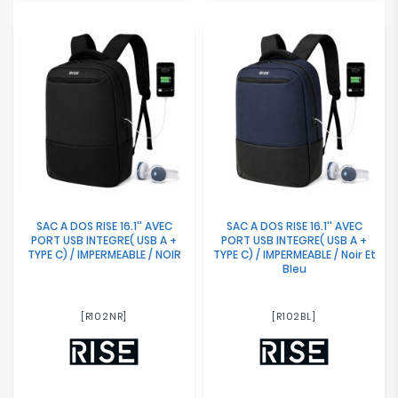
SAC A DOS RISE 16.1'' AVEC
SAC A DOS RISE 16.1'' AVEC
PORT USB INTEGRE( USB A +
PORT USB INTEGRE( USB A +
TYPE C) / IMPERMEABLE / NOIR
TYPE C) / IMPERMEABLE / Noir Et
Bleu
[R102NR]
[R102BL]