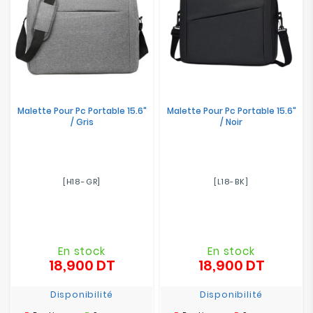
Malette Pour Pc Portable 15.6"
Malette Pour Pc Portable 15.6"
/ Gris
/ Noir
[H18-GR]
[L18-BK]
En stock
En stock
18,900 DT
18,900 DT
Prix
Prix
Disponibilité
Disponibilité