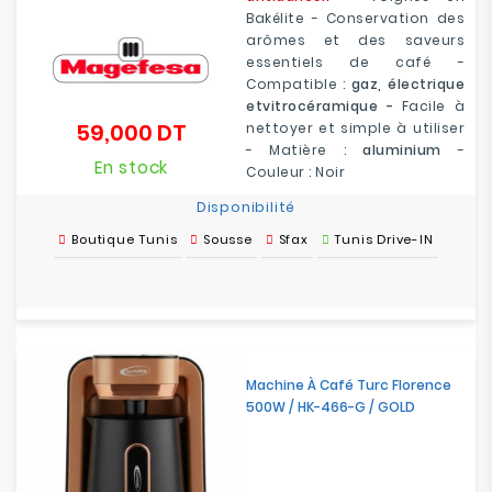
Bakélite - Conservation des
arômes et des saveurs
essentiels de café -
Compatible :
gaz, électrique
etvitrocéramique -
Facile à
59,000 DT
nettoyer et simple à utiliser
Prix
- Matière :
aluminium
-
En stock
Couleur : Noir
Disponibilité
Boutique Tunis
Sousse
Sfax
Tunis Drive-IN
Machine À Café Turc Florence
500W / HK-466-G / GOLD