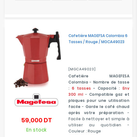
Cafetière MAGEFSA Colombia 6
Tasses / Rouge / MGCA49023
[MGCA49023]
Cafetière MAGEFESA
Colombia
-
Nombre de tasse
:
6 tasses
- Capacité :
Env
300 ml
-
Compatible gaz et
plaques pour une utilisation
facile
-
Garde le café chaud
après votre préparation
-
59,000 DT
Facile à nettoyer et simple à
Prix
utiliser au quotidien -
En stock
Couleur : Rouge