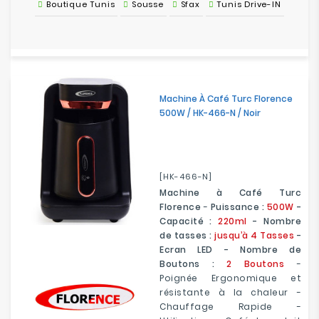
Boutique Tunis
Sousse
Sfax
Tunis Drive-IN
Machine À Café Turc Florence
500W / HK-466-N / Noir
[HK-466-N]
Machine à Café Turc
Florence
-
Puissance :
500W
-
Capacité :
220ml
- Nombre
de tasses :
jusqu’à 4 Tasses
-
Ecran LED - Nombre de
Boutons :
2 Boutons
-
Poignée Ergonomique et
résistante à la chaleur -
Chauffage Rapide -