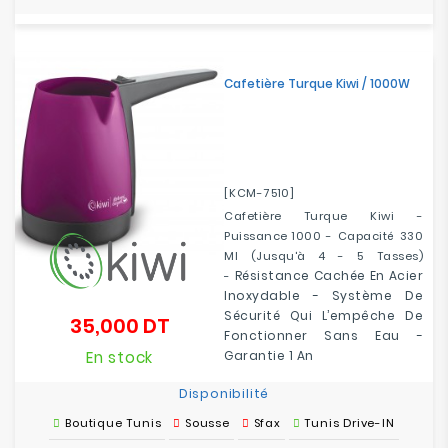
Cafetière Turque Kiwi / 1000W
[KCM-7510]
Cafetière Turque Kiwi -
Puissance 1000 - Capacité 330
Ml (jusqu'à 4 - 5 Tasses)
Résistance Cachée En Acier
-
Inoxydable -
Système De
Sécurité Qui L’empêche De
35,000 DT
Prix
Fonctionner Sans Eau -
En stock
Garantie 1 An
Disponibilité
Boutique Tunis
Sousse
Sfax
Tunis Drive-IN