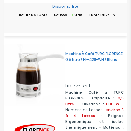
Disponibilité
Boutique Tunis
Sousse
Sfax
Tunis Drive-IN
Machine À Café TURC FLORENCE
0.5 Litre / HK-426-WH / Blanc
[HK-426-WH]
Machine Café à TURC
FLORENCE
-
Capacité :
0,5
Litre
- Puissance :
600 W
-
Nombre de tasses :
environ 3
à 4 tasses
- Poignée
Ergonomique et isolée
thermiquement - Matériau :