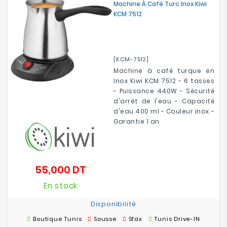
Machine À Café Turc Inox Kiwi
KCM 7512
[KCM-7512]
Machine à café turque en
Inox Kiwi KCM 7512 - 6
tasses
- Puissance 440W - Sécurité
d'arrêt de l'eau - Capacité
d'eau 400 ml -
Couleur inox -
Garantie 1 an
55,000 DT
Prix
En stock
Disponibilité
Boutique Tunis
Sousse
Sfax
Tunis Drive-IN