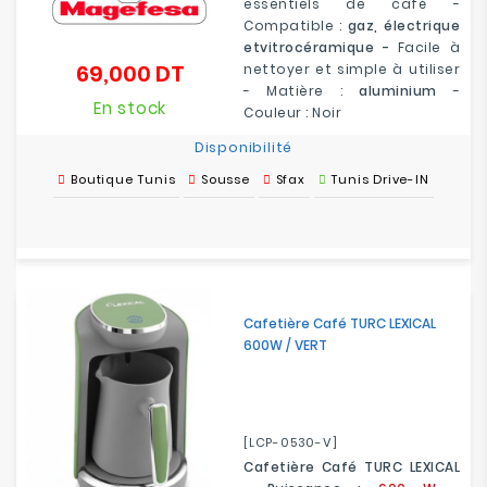
essentiels de café -
Compatible :
gaz, électrique
etvitrocéramique -
Facile à
69,000 DT
nettoyer et simple à utiliser
Prix
- Matière :
aluminium
-
En stock
Couleur : Noir
Disponibilité
Boutique Tunis
Sousse
Sfax
Tunis Drive-IN
Cafetière Café TURC LEXICAL
600W / VERT
[LCP-0530-V]
Cafetière Café TURC LEXICAL