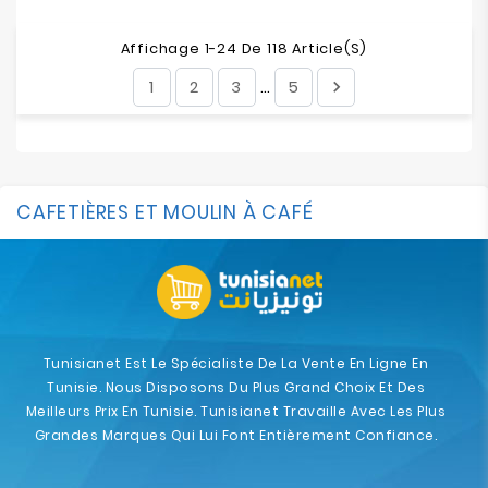
Affichage 1-24 De 118 Article(s)
1
2
3
5

…
CAFETIÈRES ET MOULIN À CAFÉ
Tunisianet Est Le Spécialiste De La Vente En Ligne En
Tunisie. Nous Disposons Du Plus Grand Choix Et Des
Meilleurs Prix En Tunisie. Tunisianet Travaille Avec Les Plus
Grandes Marques Qui Lui Font Entièrement Confiance.