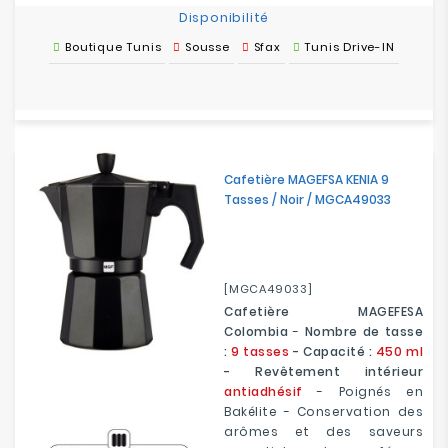
Disponibilité
Boutique Tunis
Sousse
Sfax
Tunis Drive-IN
Cafetière MAGEFSA KENIA 9
Tasses / Noir / MGCA49033
[MGCA49033]
Cafetière MAGEFESA
Colombia
-
Nombre de tasse
:
9 tasses
- Capacité :
450 ml
- Revêtement intérieur
antiadhésif
- Poignés en
Bakélite - Conservation des
arômes et des saveurs