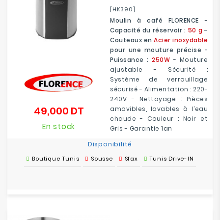
[HK390]
Moulin à café FLORENCE
-
Capacité du réservoir :
50 g
-
Couteaux en
Acier inoxydable
pour une mouture précise -
Puissance :
250W
- Mouture
ajustable - Sécurité :
Système de verrouillage
sécurisé - Alimentation : 220-
240V - Nettoyage : Pièces
49,000 DT
amovibles, lavables à l’eau
Prix
chaude - Couleur : Noir et
En stock
Gris - Garantie 1an
Disponibilité
Boutique Tunis
Sousse
Sfax
Tunis Drive-IN