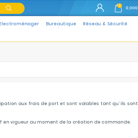
0
0,000
Electroménager
Bureautique
Réseau & Sécurité
ipation aux frais de port et sont valables tant qu´ils sont
 tarif en vigueur au moment de la création de commande.