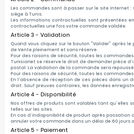
Les commandes sont à passer sur le site Internet : 
siège à Tunis.
Les informations contractuelles sont présentées en
contractuelles une fois votre commande validée.
Article 3 - Validation
Quand vous cliquez sur le bouton "Valider" après l
de Vente pleinement et sans réserve.
Pour des raisons de sécurité, toutes les commandes r
Tunisianet se réserve le droit de demander pièce d´
postal. La validation de la commande sera repoussée 
Pour des raisons de sécurité, toutes les commandes r
En l´absence de réception de ces pièces dans un d
droit. Sauf preuves contraires, les données enregist
Article 4 - Disponibilité
Nos offres de produits sont valables tant qu´elles 
telles sur les sites.
En cas d´indisponibilité de produit après passation
annuler votre commande dans un délai de 60 jours o
Article 5 - Paiement