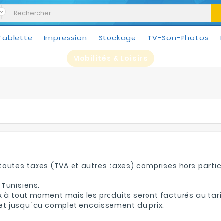
Tablette
Impression
Stockage
TV-Son-Photos
Mobilités & Loisirs
s toutes taxes (TVA et autres taxes) comprises hors partic
 Tunisiens.
 prix à tout moment mais les produits seront facturés au
anet jusqu´au complet encaissement du prix.