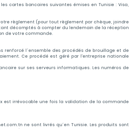
les cartes bancaires suivantes émises en Tunisie : Visa,
votre règlement (pour tout règlement par chèque, joindre
e étant décomptés à compter du lendemain de la réception
ation de votre commande.
ns renforcé l´ensemble des procédés de brouillage et de
aiement. Ce procédé est géré par l’entreprise nationale
bancaire sur ses serveurs informatiques. Les numéros de
ix est irrévocable une fois la validation de la commande
et.com.tn ne sont livrés qu´en Tunisie. Les produits sont