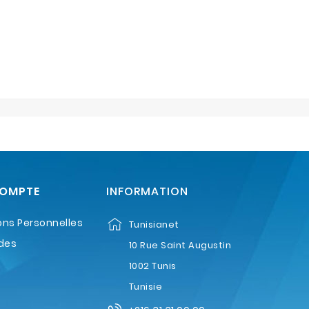
COMPTE
INFORMATION
ons Personnelles
Tunisianet
des
10 Rue Saint Augustin
1002 Tunis
Tunisie