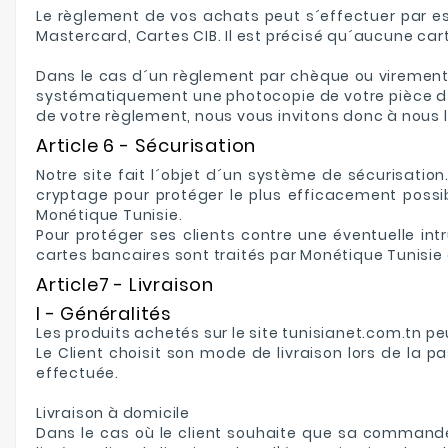
Le règlement de vos achats peut s´effectuer par esp
Mastercard, Cartes CIB. Il est précisé qu´aucune car
Dans le cas d´un règlement par chèque ou virement, 
systématiquement une photocopie de votre pièce d´i
de votre règlement, nous vous invitons donc à nous l
Article 6 - Sécurisation
Notre site fait l´objet d´un système de sécurisati
cryptage pour protéger le plus efficacement possi
Monétique Tunisie.
Pour protéger ses clients contre une éventuelle in
cartes bancaires sont traités par Monétique Tunisie
Article7 - Livraison
I - Généralités
Les produits achetés sur le site tunisianet.com.tn peu
Le Client choisit son mode de livraison lors de la
effectuée.
Livraison à domicile
Dans le cas où le client souhaite que sa commande s