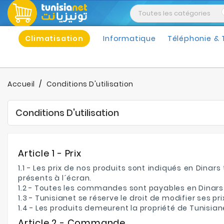
Climatisation
Informatique
Téléphonie & 
Accueil
Conditions D'utilisation
Conditions D'utilisation
Article 1 - Prix
1.1 - Les prix de nos produits sont indiqués en Dinar
présents à l´écran.
1.2 - Toutes les commandes sont payables en Dinars
1.3 - Tunisianet se réserve le droit de modifier ses
1.4 - Les produits demeurent la propriété de Tunisi
Article 2 - Commande