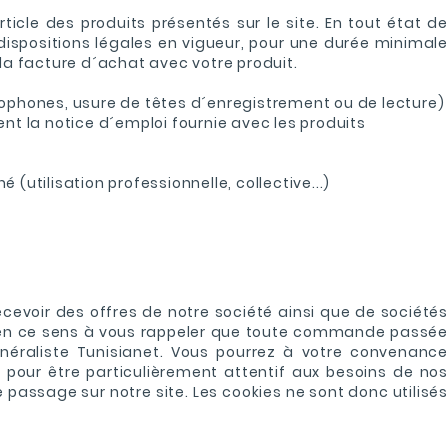
ticle des produits présentés sur le site. En tout état de
ispositions légales en vigueur, pour une durée minimale
la facture d´achat avec votre produit.
phones, usure de têtes d´enregistrement ou de lecture)
nt la notice d´emploi fournie avec les produits
 (utilisation professionnelle, collective...)
ecevoir des offres de notre société ainsi que de sociétés
ns en ce sens à vous rappeler que toute commande passée
énéraliste Tunisianet. Vous pourrez à votre convenance
our être particulièrement attentif aux besoins de nos
 passage sur notre site. Les cookies ne sont donc utilisés