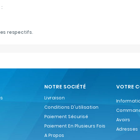
 :
es respectifs.
NOTRE SOCIÉTÉ
VOTRE 
es
Livraison
Informati
Conditions D'utilisation
Comman
Paiement Sécurisé
Avoirs
Paiement En Plusieurs Fois
Adresses
A Propos