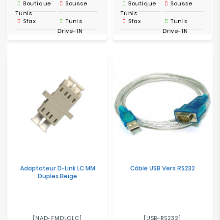
Boutique
Sousse
Boutique
Sousse
Tunis
Tunis
Sfax
Tunis
Sfax
Tunis
Drive-IN
Drive-IN
Adaptateur D-Link LC MM
Câble USB Vers RS232
Duplex Beige
[NAD-FMDLCLC]
[USB-RS232]