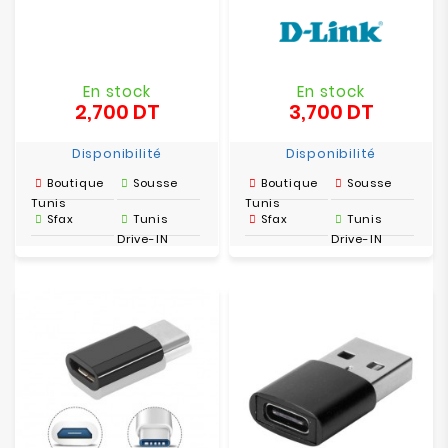
En stock
En stock
2,700 DT
3,700 DT
Prix
Prix
Disponibilité
Disponibilité
Boutique
Sousse
Boutique
Sousse
Tunis
Tunis
Sfax
Tunis
Sfax
Tunis
Drive-IN
Drive-IN