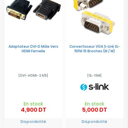
Adaptateur DVI-D Mâle Vers
Convertisseur VGA S-Link SL-
HDMI Femelle
15FM 15 Broches (M / M)
[DVI-HDMI-24/5]
[SL-15M]
En stock
En stock
4,900 DT
5,000 DT
Prix
Prix
Disponibilité
Disponibilité