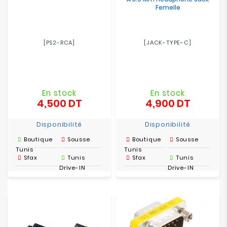
Femelle
[PS2-RCA]
[JACK-TYPE-C]
En stock
En stock
4,500 DT
4,900 DT
Prix
Prix
Disponibilité
Disponibilité
Boutique
Sousse
Boutique
Sousse
Tunis
Tunis
Sfax
Tunis
Sfax
Tunis
Drive-IN
Drive-IN