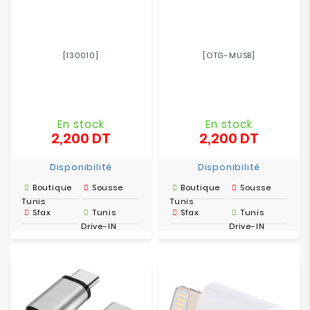
[130010]
[OTG-MUSB]
En stock
En stock
2,200 DT
2,200 DT
Prix
Prix
Disponibilité
Disponibilité
Boutique
Sousse
Boutique
Sousse
Tunis
Tunis
Sfax
Tunis
Sfax
Tunis
Drive-IN
Drive-IN