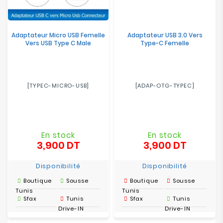
Adaptateur Micro USB Femelle
Adaptateur USB 3.0 Vers
Vers USB Type C Male
Type-C Femelle
[TYPEC-MICRO-USB]
[ADAP-OTG-TYPEC]
En stock
En stock
3,900 DT
3,900 DT
Prix
Prix
Disponibilité
Disponibilité
Boutique
Sousse
Boutique
Sousse
Tunis
Tunis
Sfax
Tunis
Sfax
Tunis
Drive-IN
Drive-IN