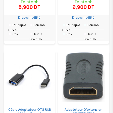
En stock
En stock
8,900 DT
9,900 DT
Prix
Prix
Disponibilité
Disponibilité
Boutique
Sousse
Boutique
Sousse
Tunis
Tunis
Sfax
Tunis
Sfax
Tunis
Drive-IN
Drive-IN
Câble Adaptateur OTG USB
Adaptateur D'extension