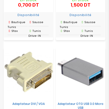
0,700 DT
1,500 DT
Prix
Prix
Disponibilité
Disponibilité
Boutique
Sousse
Boutique
Sousse
Tunis
Tunis
Sfax
Tunis
Sfax
Tunis
Drive-IN
Drive-IN
Adaptateur DVI / VGA
Adaptateur OTG USB 3.0 Micro
USB