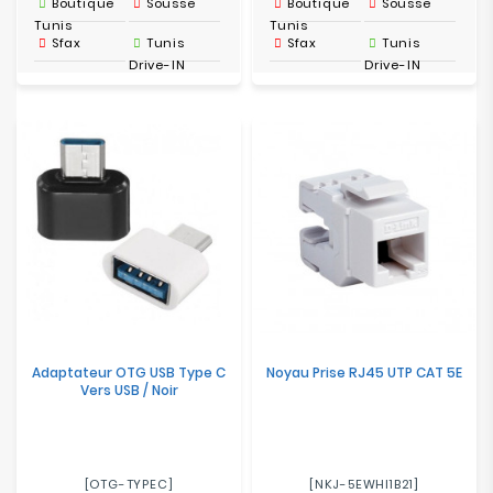
Boutique
Sousse
Boutique
Sousse
Tunis
Tunis
Sfax
Tunis
Sfax
Tunis
Drive-IN
Drive-IN
Adaptateur OTG USB Type C
Noyau Prise RJ45 UTP CAT 5E
Vers USB / Noir
[OTG-TYPEC]
[NKJ-5EWHI1B21]