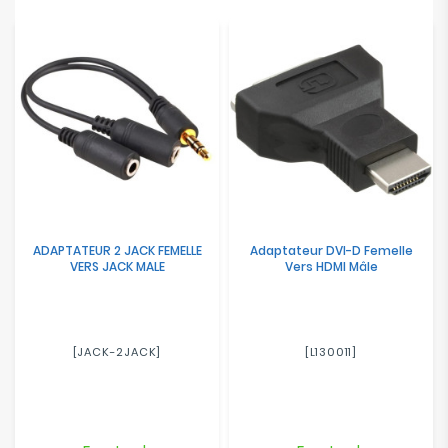
ADAPTATEUR 2 JACK FEMELLE
Adaptateur DVI-D Femelle
VERS JACK MALE
Vers HDMI Mâle
[JACK-2JACK]
[L130011]