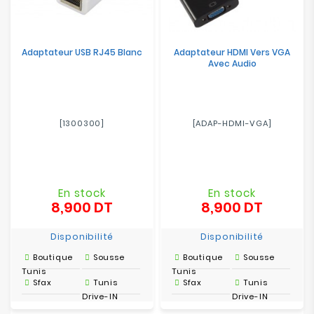
Adaptateur USB RJ45 Blanc
Adaptateur HDMI Vers VGA
Avec Audio
[1300300]
[ADAP-HDMI-VGA]
En stock
En stock
8,900 DT
8,900 DT
Prix
Prix
Disponibilité
Disponibilité
Boutique
Sousse
Boutique
Sousse
Tunis
Tunis
Sfax
Tunis
Sfax
Tunis
Drive-IN
Drive-IN