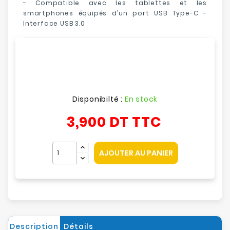
-
Compatible avec les tablettes et les
smartphones équipés d’un port USB Type-C -
Interface USB 3.0
Disponibilté :
En stock
3,900 DT
TTC
AJOUTER AU PANIER
Description
Détails