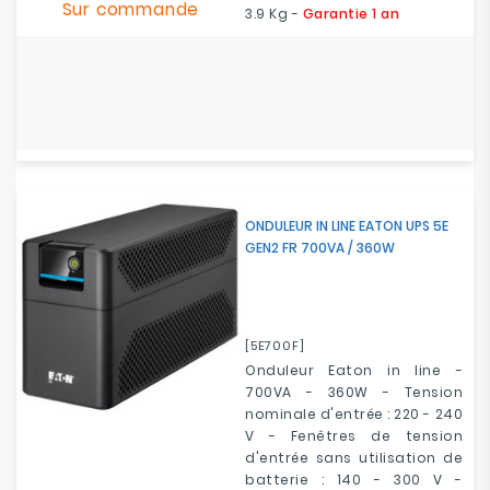
Sur commande
3.9 Kg -
Garantie 1 an
ONDULEUR IN LINE EATON UPS 5E
GEN2 FR 700VA / 360W
[5E700F]
Onduleur Eaton in line -
700VA - 360W - Tension
nominale d'entrée : 220 - 240
V - Fenêtres de tension
d'entrée sans utilisation de
batterie : 140 - 300 V -