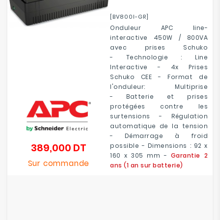
[BV800I-GR]
Onduleur APC line-
interactive 450W / 800VA
avec prises Schuko
- Technologie : Line
Interactive - 4x Prises
Schuko CEE - Format de
l'onduleur: Multiprise
- Batterie et prises
protégées contre les
surtensions - Régulation
automatique de la tension
- Démarrage à froid
389,000 DT
possible - Dimensions : 92 x
Prix
160 x 305 mm -
Garantie 2
Sur commande
ans (1 an sur batterie)