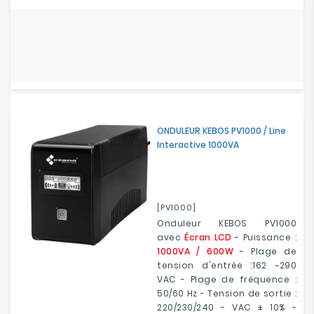
ONDULEUR KEBOS PV1000 / Line
Interactive 1000VA
[PV1000]
Onduleur KEBOS PV1000
avec
Écran LCD
- Puissance :
1000VA / 600W
- Plage de
tension d'entrée :162 ~290
VAC - Plage de fréquence :
50/60 Hz - Tension de sortie :
220/230/240 - VAC ± 10% -