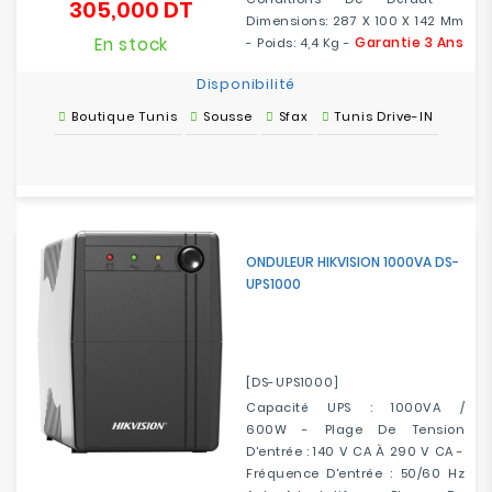
305,000 DT
Prix
Dimensions: 287 X 100 X 142 Mm
En stock
Garantie 3 Ans
- Poids: 4,4 Kg -
Disponibilité
Boutique Tunis
Sousse
Sfax
Tunis Drive-IN
ONDULEUR HIKVISION 1000VA DS-
UPS1000
[DS-UPS1000]
Capacité UPS : 1000VA /
600W - Plage De Tension
D'entrée : 140 V CA À 290 V CA -
Fréquence D'entrée : 50/60 Hz