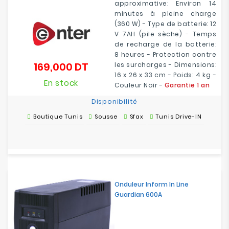
approximative: Environ 14
minutes à pleine charge
(360 W) - Type de batterie: 12
V 7AH (pile sèche) - Temps
de recharge de la batterie:
8 heures - Protection contre
169,000 DT
les surcharges - Dimensions:
Prix
16 x 26 x 33 cm - Poids: 4 kg -
En stock
Couleur Noir -
Garantie 1 an
Disponibilité
Boutique Tunis
Sousse
Sfax
Tunis Drive-IN
Onduleur Inform In Line
Guardian 600A