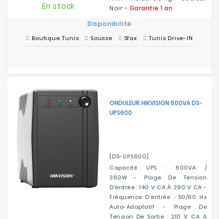
En stock
Noir -
Garantie 1 an
Disponibilité
Boutique Tunis
Sousse
Sfax
Tunis Drive-IN
ONDULEUR HIKVISION 600VA DS-
UPS600
[DS-UPS600]
Capacité UPS : 600VA /
360W - Plage De Tension
D'entrée : 140 V CA À 290 V CA -
Fréquence D'entrée : 50/60 Hz
Auto-Adaptatif - Plage De
Tension De Sortie : 210 V CA À