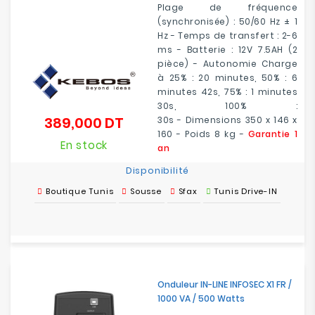
Plage de fréquence
(synchronisée) : 50/60 Hz ± 1
Hz - Temps de transfert : 2-6
ms - Batterie : 12V 7.5AH (2
pièce) - Autonomie Charge
à 25% : 20 minutes, 50% : 6
minutes 42s, 75% : 1 minutes
30s, 100% :
389,000 DT
30s - Dimensions 350 x 146 x
Prix
160 - Poids 8 kg -
Garantie 1
En stock
an
Disponibilité
Boutique Tunis
Sousse
Sfax
Tunis Drive-IN
Onduleur IN-LINE INFOSEC X1 FR /
1000 VA / 500 Watts