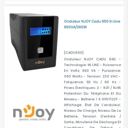
Onduleur NJOY Cadu 650 In Line
650VA/360W
[CADU650]
Onduleur NJOY CADU 650 -
Technologie: IN LINE - Puissance
En Volts: 650 VA - Puissance:
360 Watts - Tension: 230 VAC -
Fréquence: 50 Hz / 60 Hz -
Prises Électriques: 2 - RJ11 / RJ45
Protection Du Téléphone Et Du
Réseau - Batterie: 1 X GP07122F -
Affichage: État De L'onduleur,
Niveau De Charge, Niveau De La
Batterie, Tension D'entrée /
Sortie, Minuterie De Décharge Et
Conditions De Défaut -