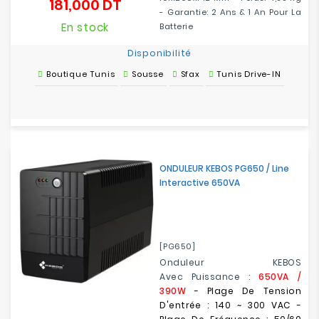
181,000 DT
Prix
- Garantie: 2 Ans & 1 An Pour La
En stock
Batterie
Disponibilité
Boutique Tunis
Sousse
Sfax
Tunis Drive-IN
ONDULEUR KEBOS PG650 / Line
Interactive 650VA
[PG650]
Onduleur KEBOS
Avec Puissance :
650VA /
390W
- Plage De Tension
D'entrée : 140 ~ 300 VAC -