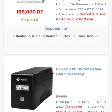
Fonction De Démarrage À Froid
- Dimensions: 276 X 87 X 165 Mm
199,000 DT
Prix
Garantie: 3 Ans
- Poids: 4 Kg -
En stock
& 1 An Pour La Batterie
Disponibilité
Boutique Tunis
Sousse
Sfax
Tunis Drive-IN
ONDULEUR KEBOS PV650 / Line
Interactive 650VA
[PV650]
Onduleur KEBOS PV650
Avec
Écran LCD
- Puissance :