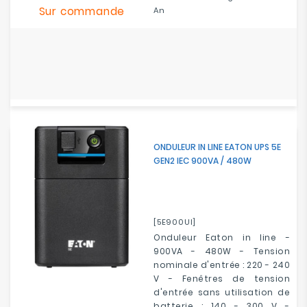
Sur commande
An
ONDULEUR IN LINE EATON UPS 5E
GEN2 IEC 900VA / 480W
[5E900UI]
Onduleur Eaton in line -
900VA - 480W - Tension
nominale d'entrée : 220 - 240
V - Fenêtres de tension
d'entrée sans utilisation de
batterie : 140 - 300 V -