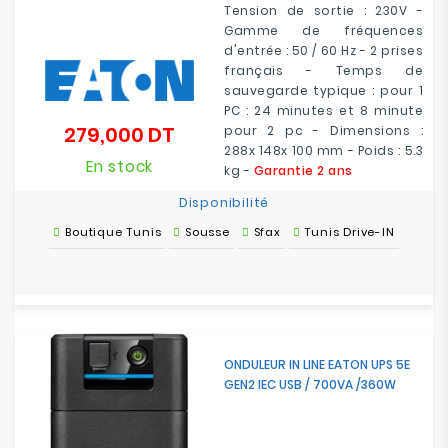
Tension de sortie : 230V -
Gamme de fréquences
d'entrée : 50 / 60 Hz - 2 prises
français - Temps de
sauvegarde typique : pour 1
PC : 24 minutes et 8 minute
279,000 DT
pour 2 pc - Dimensions :
Prix
288x 148x 100 mm - Poids : 5.3
En stock
kg -
Garantie 2 ans
Disponibilité
Boutique Tunis
Sousse
Sfax
Tunis Drive-IN
ONDULEUR IN LINE EATON UPS 5E
GEN2 IEC USB / 700VA /360W