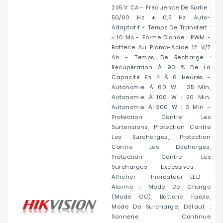
235 V CA - Fréquence De Sortie :
50/60 Hz ± 0,5 Hz Auto-
Adaptatif - Temps De Transfert :
≤ 10 Ms - Forme D'onde : PWM -
Batterie Au Plomb-Acide 12 V/7
Ah - Temps De Recharge :
Récupération À 90 % De La
Capacité En 4 À 6 Heures -
Autonomie À 60 W : 35 Min,
Autonomie À 100 W : 20 Min,
Autonomie À 200 W : 3 Min -
Protection Contre Les
Surtensions, Protection Contre
Les Surcharges, Protection
Contre Les Décharges,
Protection Contre Les
Surcharges Excessives -
Afficher : Indicateur LED -
Alarme : Mode De Charge
(mode CC), Batterie Faible,
Mode De Surcharge, Défaut :
Sonnerie Continue