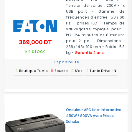
Tension de sortie : 230V - 1x
USB port - Gamme de
fréquences d'entrée : 50 / 60
Hz - prises IEC - Temps de
sauvegarde typique pour 1
PC : 24 minutes et 8 minute
369,000 DT
pour 2 pc - Dimensions :
Prix
288x 148x 100 mm - Poids : 5.3
En stock
kg -
Garantie 2 ans
Disponibilité
Boutique Tunis
Sousse
Sfax
Tunis Drive-IN
Onduleur APC Line-Interactive
450W / 800VA Avec Prises
Schuko