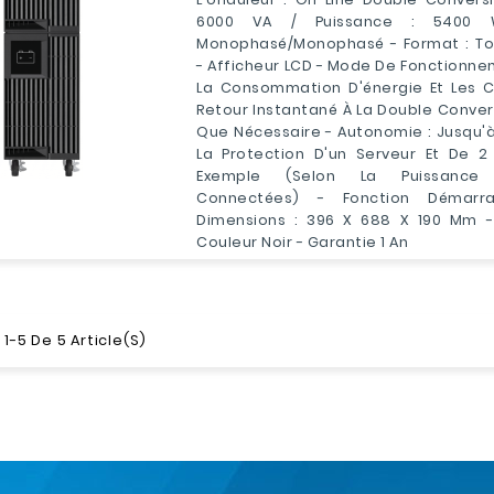
6000 VA / Puissance : 5400 
Monophasé/Monophasé - Format : Tou
- Afficheur LCD - Mode De Fonctionne
La Consommation D'énergie Et Les C
Retour Instantané À La Double Conver
Que Nécessaire - Autonomie : Jusqu'à
La Protection D'un Serveur Et De 2
Exemple (selon La Puissance
Connectées) - Fonction Démarr
Dimensions : 396 X 688 X 190 Mm - 
Couleur Noir - Garantie 1 An
1-5 De 5 Article(s)