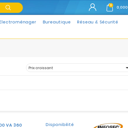
0
0,000
Electroménager
Bureautique
Réseau & Sécurité
Prix croissant
Trier par :
Disponibilité
700 VA 360