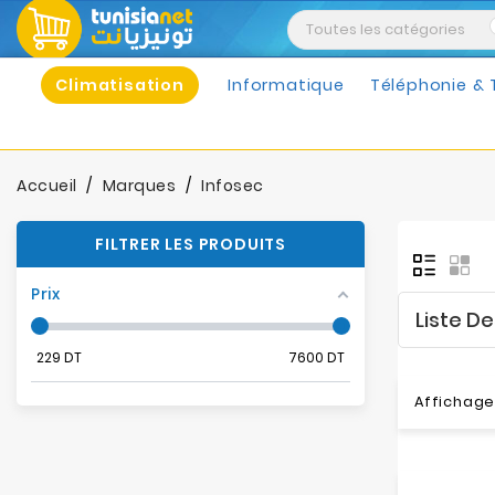
Climatisation
Informatique
Téléphonie & 
Accueil
Marques
Infosec
FILTRER LES PRODUITS
Prix
Liste D
229
DT
7600
DT
Affichage 