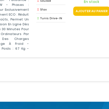
Sousse
En stock
W - Phases :
r Exclusivement
Sfax
AJOUTER AU PANIER
ment ECO : Réduit
Tunis Drive-IN
oûts, Permet Un
sion En Ligne Dès
 30 Minutes Pour
 Ordinateurs Par
 Des Charges
age À Froid -
Poids : 67 Kg -