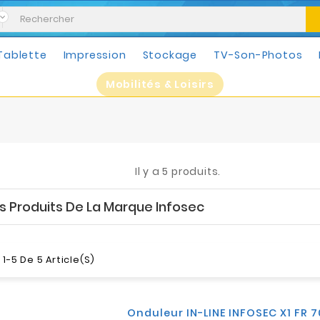
Tablette
Impression
Stockage
TV-Son-Photos
Mobilités & Loisirs
Il y a 5 produits.
es Produits De La Marque Infosec
1-5 De 5 Article(s)
Onduleur IN-LINE INFOSEC X1 FR 