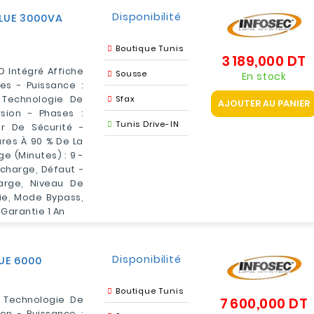
Disponibilité
ALUE 3000VA
Boutique Tunis
3 189,000 DT
P
D Intégré Affiche
Sousse
En stock
es - Puissance :
Technologie De
Sfax
AJOUTER AU PANIER
sion - Phases :
Tunis Drive-IN
r De Sécurité -
res À 90 % De La
e (minutes) : 9 -
rcharge, Défaut -
arge, Niveau De
ie, Mode Bypass,
 Garantie 1 An
Disponibilité
UE 6000
Boutique Tunis
 Technologie De
7 600,000 DT
P
on - Puissance :