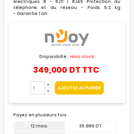
électriques 8 - RJ11 / RJ45 Protection du
téléphone et du réseau - Poids 5.2 kg
- Garantie 1 an
Disponibilté :
Hors stock
349,000 DT
TTC
AJOUTER AU PANIER
Payez en plusieurs fois
12 mois
35.886 DT