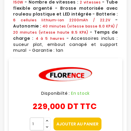
- Nombre de vitesses :
- Tube
150W
2 vitesses
flexible argenté - Brosse motorisée avec
rouleau plastique et LED intégrée - Batterie :
-
6 cellules lithium-ion 2200mAh / 22.2V
Autonomie :
40 minutes (vitesse basse 6.0 KPA) /
- Temps de
20 minutes (vitesse haute 8.5 KPA)
charge :
- Accessoires inclus :
4 à 5 heures
suceur plat, embout canapé et support
mural - Garantie : 1an
Disponibilté :
En stock
229,000 DT
TTC
AJOUTER AU PANIER