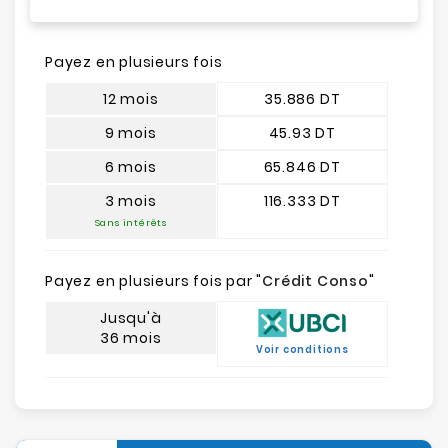
Payez en plusieurs fois
12 mois
35.886 DT
9 mois
45.93 DT
6 mois
65.846 DT
3 mois
116.333 DT
Sans intérêts
Payez en plusieurs fois par "
Crédit Conso
"
Jusqu'à
36 mois
Voir conditions