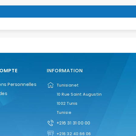
COMPTE
INFORMATION
ons Personnelles
Tunisianet
des
10 Rue Saint Augustin
1002 Tunis
Tunisie
+216 31 31 00 00
+216 32 40 66 06