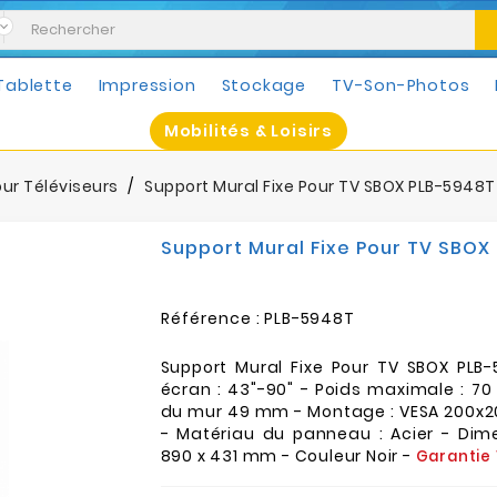
Tablette
Impression
Stockage
TV-Son-Photos
Mobilités & Loisirs
ur Téléviseurs
Support Mural Fixe Pour TV SBOX PLB-5948T 
Support Mural Fixe Pour TV SBOX 
Référence :
PLB-5948T
Support Mural Fixe Pour TV SBOX PLB-
écran : 43"-90" - Poids maximale : 70
du mur 49 mm - Montage : VESA 200x20
- Matériau du panneau : Acier - Dime
890 x 431 mm - Couleur Noir -
Garantie 