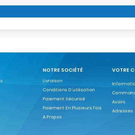
NOTRE SOCIÉTÉ
VOTRE 
es
Livraison
Informati
Conditions D'utilisation
Comman
Paiement Sécurisé
Avoirs
Paiement En Plusieurs Fois
Adresses
A Propos