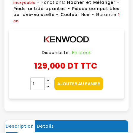
- Fonctions:
Hacher et Mélanger
-
inoxydable
Pieds antidérapantes - Pièces compatibles
au lave-vaisselle
-
Couleur
Noir - Garantie
1
an
Disponibilté :
En stock
129,000 DT
TTC
AJOUTER AU PANIER
Description
Détails