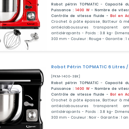
Robot pétrin TOPMATIC
-
Capacité du
Puissance :
1400 W
- Nombre de vites
Contrôle de vitesse fluide -
Bol en Ac
Crochet à pâte épaisse, Batteur à mé
antiéclaboussures transparent a
antidérapants - Poids : 3.8 kg- Dimens
303 mm - Couleur : Rouge - Garantie : 1
Robot Pétrin TOPMATIC 6 Litres /
[PKM-1400-3BK]
Robot pétrin TOPMATIC
-
Capacité du
Puissance :
1400 W
- Nombre de vites
Contrôle de vitesse fluide -
Bol en Ac
Crochet à pâte épaisse, Batteur à mé
antiéclaboussures transparent a
antidérapants - Poids : 3.8 kg- Dimens
303 mm - Couleur : Noir - Garantie : 1 an