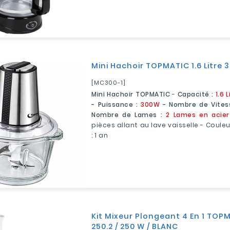
Mini Hachoir TOPMATIC 1.6 Litre 
[MC300-1]
Mini Hachoir TOPMATIC
-
Capacité :
1.6 L
- Puissance :
300W
- Nombre de Vites
Nombre de Lames :
2 Lames en acier
pièces allant au lave vaisselle - Couleu
: 1 an
Kit Mixeur Plongeant 4 En 1 TOP
250.2 / 250 W / BLANC