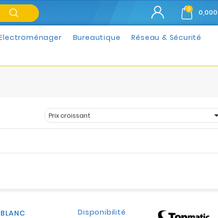
0
0,000
Electroménager
Bureautique
Réseau & Sécurité
Prix croissant
Trier par :
Disponibilité
 BLANC