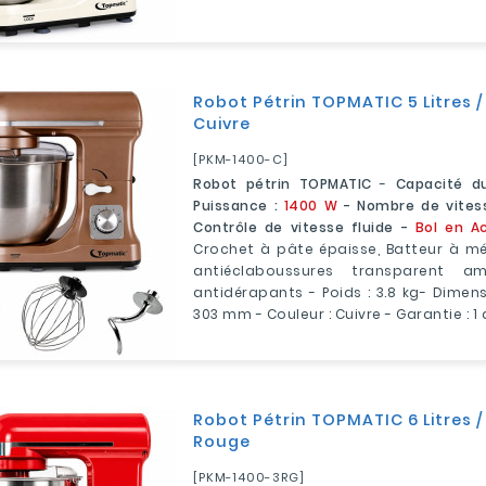
Robot Pétrin TOPMATIC 5 Litres /
Cuivre
[PKM-1400-C]
Robot pétrin TOPMATIC
-
Capacité du
Puissance :
1400 W
- Nombre de vites
Contrôle de vitesse fluide -
Bol en Ac
Crochet à pâte épaisse, Batteur à mé
antiéclaboussures transparent a
antidérapants - Poids : 3.8 kg- Dimens
303 mm - Couleur : Cuivre - Garantie : 1
Robot Pétrin TOPMATIC 6 Litres /
Rouge
[PKM-1400-3RG]