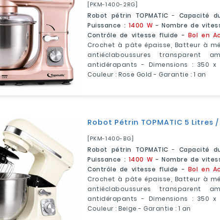
[PKM-1400-2RG]
Robot pétrin TOPMATIC
-
Capacité du
Puissance :
1400 W
- Nombre de vites
Contrôle de vitesse fluide -
Bol en Ac
Crochet à pâte épaisse, Batteur à mé
antiéclaboussures transparent a
antidérapants - Dimensions : 350 x
Couleur : Rose Gold - Garantie : 1 an
Robot Pétrin TOPMATIC 5 Litres /
[PKM-1400-BG]
Robot pétrin TOPMATIC
-
Capacité du
Puissance :
1400 W
- Nombre de vites
Contrôle de vitesse fluide -
Bol en Ac
Crochet à pâte épaisse, Batteur à mé
antiéclaboussures transparent a
antidérapants - Dimensions : 350 x
Couleur : Beige - Garantie : 1 an