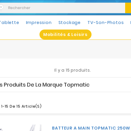
Tablette
Impression
Stockage
TV-Son-Photos
Mobilités & Loisirs
Il y a 15 produits.
es Produits De La Marque Topmatic
1-15 De 15 Article(s)
BATTEUR A MAIN TOPMATIC 250W