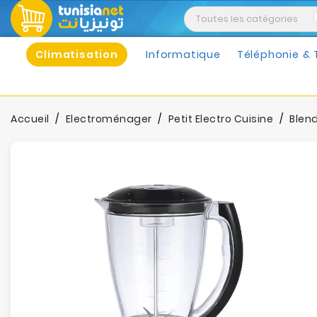
Climatisation
Informatique
Téléphonie & 
Accueil
Electroménager
Petit Electro Cuisine
Blen