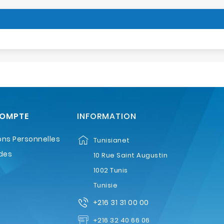
COMPTE
INFORMATION
ons Personnelles
Tunisianet
des
10 Rue Saint Augustin
1002 Tunis
Tunisie
+216 31 31 00 00
+216 32 40 66 06