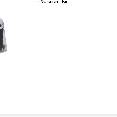
- Garantie : 1an