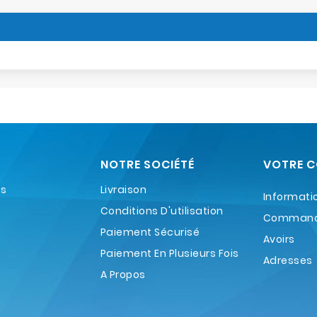
NOTRE SOCIÉTÉ
VOTRE 
es
Livraison
Informati
Conditions D'utilisation
Comman
Paiement Sécurisé
Avoirs
Paiement En Plusieurs Fois
Adresses
A Propos