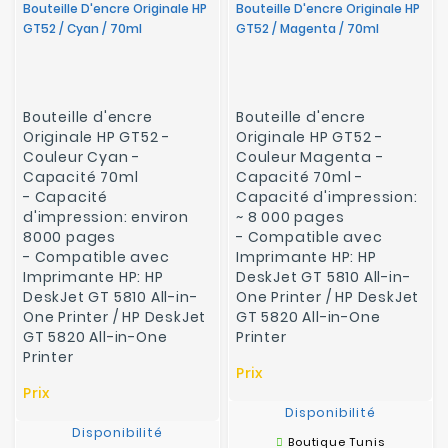
Bouteille D'encre Originale HP
Bouteille D'encre Originale HP
GT52 / Cyan / 70ml
GT52 / Magenta / 70ml
Bouteille d'encre
Bouteille d'encre
Originale HP GT52 -
Originale HP GT52 -
Couleur Cyan -
Couleur Magenta -
Capacité 70ml
Capacité 70ml -
-
Capacité
Capacité d'impression:
d'impression: environ
~ 8 000 pages
8000 pages
-
Compatible avec
-
Compatible avec
Imprimante HP: HP
Imprimante HP: HP
DeskJet GT 5810 All-in-
DeskJet GT 5810 All-in-
One Printer / HP
DeskJet
One Printer / HP
DeskJet
GT 5820 All-in-One
GT 5820 All-in-One
Printer
Printer
Prix
Prix
Disponibilité
Disponibilité
Boutique Tunis