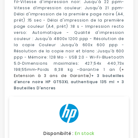
fil-Vitesse d'impression noir: Jusqu'à 22 ppm-
Vitesse d’impression couleur: Jusqu'à 21 ppm-
Délai d'impression de la première page noire (A4,
prêt) :15 sec - Délai d'impression de la première
page couleur (A4, prêt) :18 s - Impression recto
verso: Automatique - Qualité d'impression
couleur : Jusqu'à 4800x 1200 ppp - Résolution de
la copie Couleur :Jusqu'à 600x 600 ppp -
Résolution de la copie noir et blanc :Jusqu’à 600
ppp -
Mémoire:
128
Mo
- USB 2.0 - Wi-Fi-Bluetooth
5.0-Dimensions maximales: 427,54x 440,73x
198,55mm-Poids :6,38 kg -Garantie 1 an
(+
Extension à 3 ans de Garantie)
+ 3 bouteilles
d’encre noire HP GT53XL authentique 135 ml + 3
Bouteilles D'encres
Disponibilté :
En stock