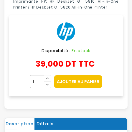
Imprimante HP: HP DeskJet GT 5810 All-in-One
Printer / HP
DeskJet GT 5820 All-in-One Printer
Disponibilté :
En stock
39,000 DT
TTC
AJOUTER AU PANIER
Description
Détails