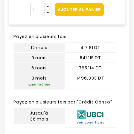
AJOUTER AU PANIER
Payez en plusieurs fois
12 mois
417.81 DT
9 mois
541.115 DT
6 mois
785.114 DT
3 mois
1496.333 DT
Sans intérêts
Payez en plusieurs fois par "
Crédit Conso
"
Jusqu'à
36 mois
Voir conditions