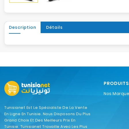
Description
Détails
PRODUITS
Nos Marqu
Tunisianet Est Le Spécialiste De La Vente
En Ligne En Tunisie. Nous Disposons Du Plus
Grand Choix Et Des Meilleurs Prix En
Tunisie. Tunisianet Travaille Avec Les Plus