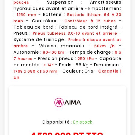
- Suspension : Amortisseurs
pouces
hydrauliques avant et arrière - Empattement
:
- Batterie :
1250 mm
Batterie lithium 64 V 30
- Contrôleur :
-
mAh
Contrôleur à 12 tubes
Tableau de bord : Tableau de bord intégré -
Pneus :
-
Pneus tubeless 3.0-10 avant et arrière
Système de freinage :
Freins à disque avant et
- Vitesse maximale :
-
arrière
50km /h
Autonomie :
- Temps de charge :
80-100 km
6 à
- Pression pneus :
- Capacité
7 heures
250 kPa
de montée :
- Poids : 86 Kg - Dimension :
≥ 14°
- Couleur : Gris -
Garantie 1
1769 x 680 x 1150 mm
an
Disponibilté :
En stock