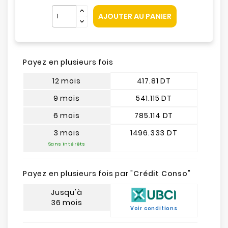
AJOUTER AU PANIER
Payez en plusieurs fois
12 mois
417.81 DT
9 mois
541.115 DT
6 mois
785.114 DT
3 mois
1496.333 DT
Sans intérêts
Payez en plusieurs fois par "
Crédit Conso
"
Jusqu'à
36 mois
Voir conditions