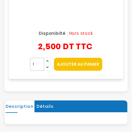
Disponibilté :
Hors stock
2,500 DT
TTC
AJOUTER AU PANIER
Description
Détails