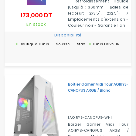
- Refroidissement liquide
jusqu'à : 360mm - Baies de
lecteur: 2x3.5", 2x2.5"- 7
173,000 DT
Prix
Emplacements d'extension -
En stock
Couleur noir - Garantie 1 an
Disponibilité
Boutique Tunis
Sousse
Sfax
Tunis Drive-IN
Boîtier Gamer Midi Tour AQIRYS-
CANOPUS ARGB / Blanc
[AQIRYS-CANOPUS-WH]
Boîtier Gamer Midi Tour
AQIRYS-CANOPUS ARGB /