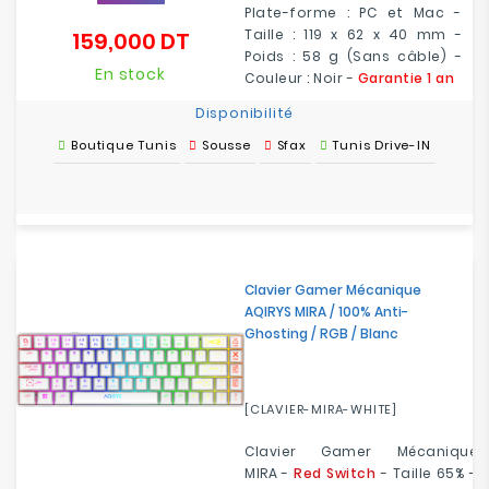
Plate-forme : PC et Mac -
Taille : 119 x 62 x 40 mm -
159,000 DT
Prix
Poids : 58 g (Sans câble) -
En stock
Couleur : Noir -
Garantie 1 an
Disponibilité
Boutique Tunis
Sousse
Sfax
Tunis Drive-IN
Clavier Gamer Mécanique
AQIRYS MIRA / 100% Anti-
Ghosting / RGB / Blanc
[CLAVIER-MIRA-WHITE]
Clavier Gamer
Mécanique
MIRA
-
Red Switch
-
Taille
65% -