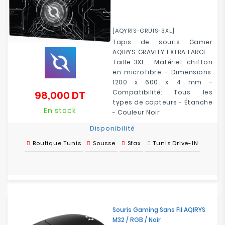
[AQYRIS-GRUIS-3XL]
Tapis de souris Gamer
AQIRYS GRAVITY EXTRA LARGE -
Taille 3XL - Matériel: chiffon
en microfibre - Dimensions:
1200 x 600 x 4 mm -
Compatibilité: Tous les
98,000 DT
Prix
types de capteurs - Étanche
En stock
- Couleur Noir
Disponibilité
Boutique Tunis
Sousse
Sfax
Tunis Drive-IN
Souris Gaming Sans Fil AQIRYS
M32 / RGB / Noir