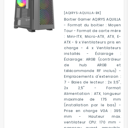
[AQIRYS-AQUILLA-BK]
Boitier Gamer AQIRYS AQUILLA
- Format du boitier : Moyen
Tour - Format de carte mère
: Mini-ITX, Micro-ATX, ATX, E-
ATX - 9 x Ventilateurs pris en
charge - 4 x Ventilateurs
installés - Éclairage :
Éclairage: ARGB (contrôleur
de hub ARGB et
télécommande RF inclus) -
Emplacements d'extension :
7 - Baies de lecteur : 2x 3,5",
2x 2,5" - Format
Alimentation : ATX, longueur
maximale de 175 mm
(installation par le bas) -
Prise en charge VGA : 395
mm - Hauteur max.
ventilateur CPU: 170 mm -
panneau avant amovible,