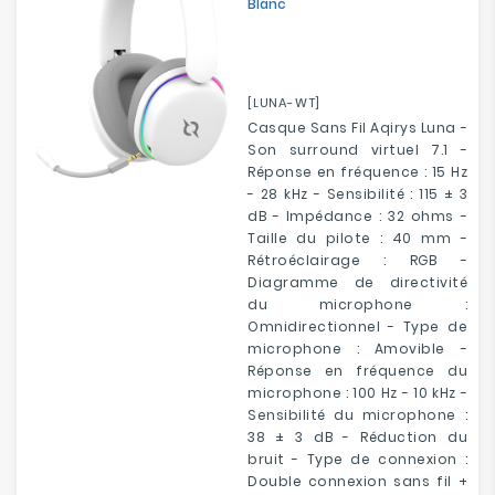
Blanc
[LUNA-WT]
Casque Sans Fil Aqirys Luna -
Son surround virtuel 7.1 -
Réponse en fréquence : 15 Hz
- 28 kHz - Sensibilité : 115 ± 3
dB - Impédance : 32 ohms -
Taille du pilote : 40 mm -
Rétroéclairage : RGB -
Diagramme de directivité
du microphone :
Omnidirectionnel - Type de
microphone : Amovible -
Réponse en fréquence du
microphone : 100 Hz - 10 kHz -
Sensibilité du microphone :
38 ± 3 dB - Réduction du
bruit - Type de connexion :
Double connexion sans fil +