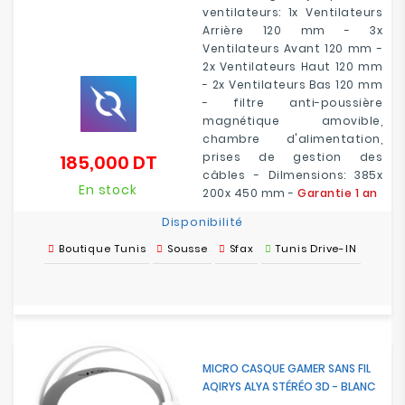
ventilateurs: 1x Ventilateurs
Arrière 120 mm - 3x
Ventilateurs Avant 120 mm -
2x Ventilateurs Haut 120 mm
- 2x Ventilateurs Bas 120 mm
- filtre anti-poussière
magnétique amovible,
chambre d'alimentation,
prises de gestion des
185,000 DT
Prix
câbles - Dilmensions: 385x
En stock
200x 450 mm -
Garantie 1 an
Disponibilité
Boutique Tunis
Sousse
Sfax
Tunis Drive-IN
MICRO CASQUE GAMER SANS FIL
AQIRYS ALYA STÉRÉO 3D - BLANC