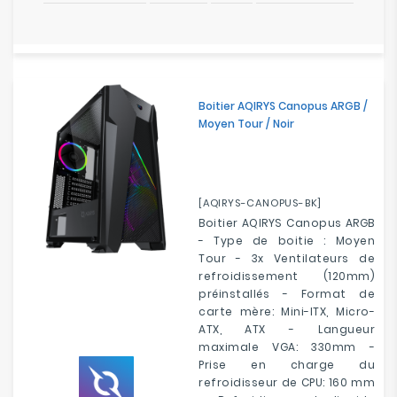
Boitier AQIRYS Canopus ARGB /
Moyen Tour / Noir
[AQIRYS-CANOPUS-BK]
Boitier AQIRYS Canopus ARGB
- Type de boitie : Moyen
Tour - 3x Ventilateurs de
refroidissement (120mm)
préinstallés - Format de
carte mère: Mini-ITX, Micro-
ATX, ATX - Langueur
maximale VGA: 330mm -
Prise en charge du
refroidisseur de CPU: 160 mm