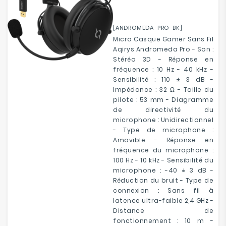
[ANDROMEDA-PRO-BK]
Micro Casque Gamer Sans Fil
Aqirys Andromeda Pro - Son :
Stéréo 3D - Réponse en
fréquence : 10 Hz - 40 kHz -
Sensibilité : 110 ± 3 dB -
Impédance : 32 Ω - Taille du
pilote : 53 mm - Diagramme
de directivité du
microphone : Unidirectionnel
- Type de microphone :
Amovible - Réponse en
fréquence du microphone :
100 Hz - 10 kHz - Sensibilité du
microphone : -40 ± 3 dB -
Réduction du bruit - Type de
connexion : Sans fil à
latence ultra-faible 2,4 GHz -
Distance de
fonctionnement : 10 m -