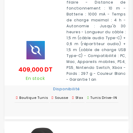
filaire - Distance de
fonctionnement : 10 m -
Batterie : 1000 mA - Temps
de charge maximal : 4 h -
Autonomie : Jusqu'à 30
heures - Longueur du câble :
1,5 m (câble audio Type-C) +
0,6 m (répartiteur audio) +
1,5 m (câble de charge USB
Type-C) - Compatibilité : PC,
Mac, Appareils mobiles, PS4,
PS5, Nintendo Switch, Xbox -
409,000 DT
Prix
Poids : 297 g - Couleur Blanc
En stock
- Garantie 1 an
Disponibilité
Boutique Tunis
Sousse
Sfax
Tunis Drive-IN