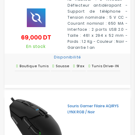
Déflecteur antidérapant -
Support de téléphone -
Tension nominale : 5 V CC -
Courant nominal : 650 MA -
Interface : 2 ports USB 2.0 -
Taille : 461 x 294 x 52 mm -
69,000 DT
Prix
Poids : 1.2 Kg - Couleur : Noir -
En stock
Garantie 1 an
Disponibilité
Boutique Tunis
Sousse
Sfax
Tunis Drive-IN
Souris Gamer Filaire AQIRYS
LYNX RGB / Noir