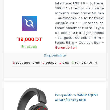
Interface: USB 2.0 - Batterie:
300 mAh / Temps de charge
maximal avec câble: 50 min
- Autonomie de la batterie:
Jusqu'à 28 h - Distance de
fonctionnement: 10 m - Type
de câble: Ultra-léger, tressé
- Longueur du câble: 1.6 m -
119,000 DT
Prix
Poids: 58 g - Couleur: Noir -
En stock
Garantie 1 an
Disponibilité
Boutique Tunis
Sousse
Sfax
Tunis Drive-IN
Casque Micro GAMER AQIRYS
ALTAIR / Filaire / NOIR