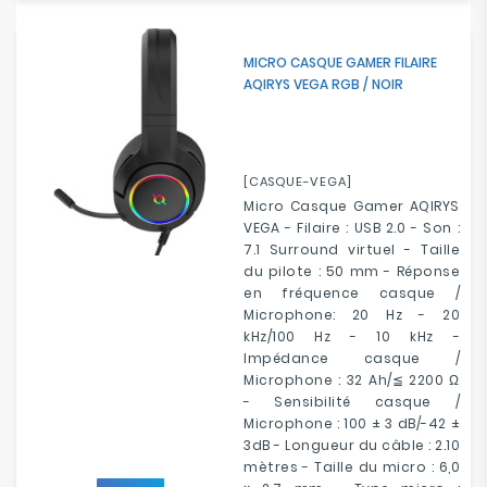
MICRO CASQUE GAMER FILAIRE
AQIRYS VEGA RGB / NOIR
[CASQUE-VEGA]
Micro Casque Gamer AQIRYS
VEGA - Filaire : USB 2.0 - Son :
7.1 Surround virtuel - Taille
du pilote : 50 mm - Réponse
en fréquence casque /
Microphone: 20 Hz - 20
kHz/100 Hz - 10 kHz -
Impédance casque /
Microphone : 32 Ah/≦ 2200 Ω
- Sensibilité casque /
Microphone : 100 ± 3 dB/-42 ±
3dB - Longueur du câble : 2.10
mètres - Taille du micro : 6,0