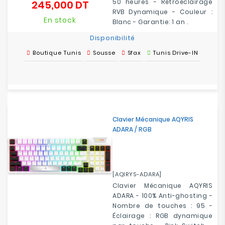
50 heures - Rétroéclairage
245,000 DT
Prix
RVB Dynamique - Couleur :
En stock
Blanc - Garantie: 1 an .
Disponibilité
Boutique Tunis
Sousse
Sfax
Tunis Drive-IN
Clavier Mécanique AQYRIS
ADARA / RGB
[AQIRYS-ADARA]
Clavier Mécanique AQYRIS
ADARA - 100% Anti-ghosting -
Nombre de touches : 95 -
Éclairage : RGB dynamique