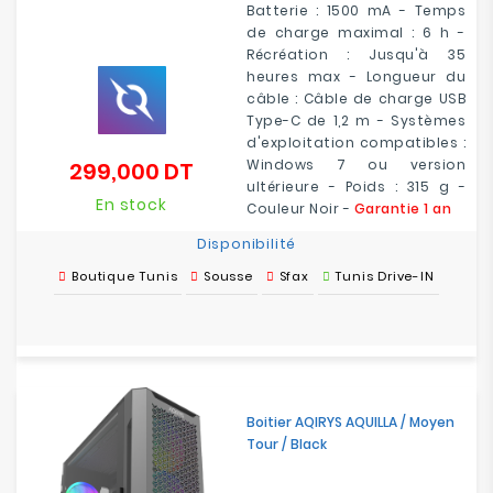
Batterie : 1500 mA - Temps
de charge maximal : 6 h -
Récréation : Jusqu'à 35
heures max - Longueur du
câble : Câble de charge USB
Type-C de 1,2 m - Systèmes
d'exploitation compatibles :
Windows 7 ou version
299,000 DT
Prix
ultérieure - Poids : 315 g -
En stock
Couleur Noir -
Garantie 1 an
Disponibilité
Boutique Tunis
Sousse
Sfax
Tunis Drive-IN
Boitier AQIRYS AQUILLA / Moyen
Tour / Black