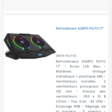
Refroidisseur AQIRYS PLUTO 17"
[REFR-PLUTO]
Refroidisseur AQIRYS PLUTO
17" - Écran LCD Bleu -
Matériels : Grillage
métallique + plastique ABS -
Ventilateurs installés : 2
ventilateurs principaux de
125 mm - Vitesse des
ventilateurs : 1100 ± 10 %
tr/min - Flux d'air : 82 CFM -
Éclairage RGB - Réglage de
la hauteur : 5 niveaux -