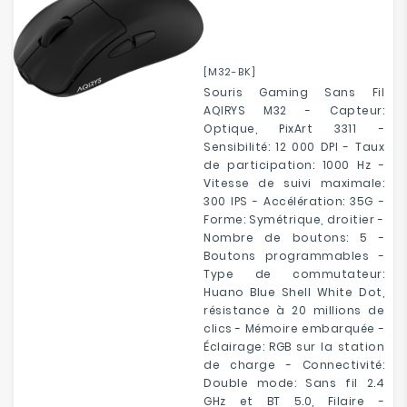
[M32-BK]
Souris Gaming Sans Fil
AQIRYS M32 - Capteur:
Optique, PixArt 3311 -
Sensibilité: 12 000 DPI - Taux
de participation: 1000 Hz -
Vitesse de suivi maximale:
300 IPS - Accélération: 35G -
Forme: Symétrique, droitier -
Nombre de boutons: 5 -
Boutons programmables -
Type de commutateur:
Huano Blue Shell White Dot,
résistance à 20 millions de
clics - Mémoire embarquée -
Éclairage: RGB sur la station
de charge - Connectivité:
Double mode: Sans fil 2.4
GHz et BT 5.0, Filaire -