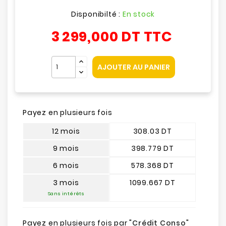
Disponibilté :
En stock
3 299,000 DT
TTC
AJOUTER AU PANIER
Payez en plusieurs fois
12 mois
308.03 DT
9 mois
398.779 DT
6 mois
578.368 DT
3 mois
1099.667 DT
Sans intérêts
Payez en plusieurs fois par "
Crédit Conso
"