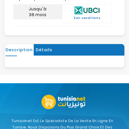
Jusqu'à
36 mois
Voir conditions
Description
Détails
Tunisianet Est Le Spécialiste De La Vente En Ligne En
Tunisie. Nous Disposons Du Plus Grand Choix Et Des