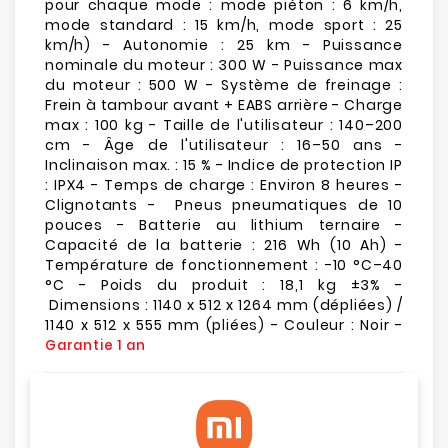
pour chaque mode : mode piéton : 6 km/h,
mode standard : 15 km/h, mode sport : 25
km/h) - Autonomie : 25 km - Puissance
nominale du moteur : 300 W - Puissance max
du moteur : 500 W - Système de freinage :
Frein à tambour avant + EABS arrière - Charge
max : 100 kg - Taille de l'utilisateur : 140–200
cm - Âge de l'utilisateur : 16–50 ans -
Inclinaison max. : 15 % - Indice de protection IP
: IPX4 - Temps de charge : Environ 8 heures -
Clignotants - Pneus pneumatiques de 10
pouces - Batterie au lithium ternaire -
Capacité de la batterie : 216 Wh (10 Ah) -
Température de fonctionnement : -10 °C–40
°C - Poids du produit : 18,1 kg ±3% -
Dimensions : 1140 x 512 x 1264 mm (dépliées) /
1140 x 512 x 555 mm (pliées) - Couleur : Noir -
Garantie 1 an