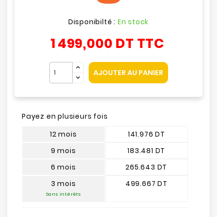
Disponibilté :
En stock
1 499,000 DT
TTC
AJOUTER AU PANIER
Payez en plusieurs fois
12 mois
141.976 DT
9 mois
183.481 DT
6 mois
265.643 DT
3 mois
499.667 DT
Sans intérêts