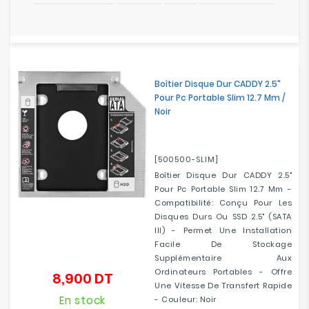
Boîtier Disque Dur CADDY 2.5"
Pour Pc Portable Slim 12.7 Mm /
Noir
[500500-SLIM]
Boîtier Disque Dur CADDY 2.5"
Pour Pc Portable Slim 12.7 Mm -
Compatibilité: Conçu Pour Les
Disques Durs Ou SSD 2.5" (SATA
III) - Permet Une Installation
Facile De Stockage
Supplémentaire Aux
Ordinateurs Portables - Offre
8,900 DT
Prix
Une Vitesse De Transfert Rapide
En stock
- Couleur: Noir