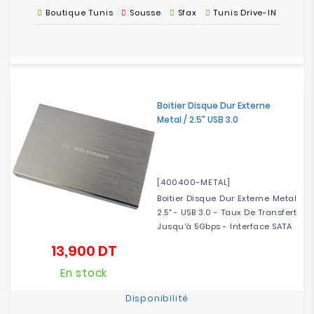
Boutique Tunis
Sousse
Sfax
Tunis Drive-IN
Boitier Disque Dur Externe
Metal / 2.5" USB 3.0
[400400-METAL]
Boitier Disque Dur Externe Metal
2.5" - USB 3.0 - Taux De Transfert
Jusqu'à 5Gbps - Interface SATA
13,900 DT
Prix
En stock
Disponibilité