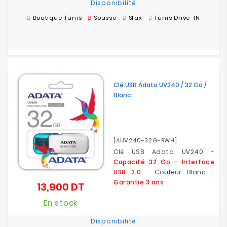
Disponibilité
Boutique Tunis
Sousse
Sfax
Tunis Drive-IN
Clé USB Adata UV240 / 32 Go /
Blanc
[AUV240-32G-RWH]
Clé USB Adata UV240 -
Capacité 32 Go - Interface
USB 2.0
- Couleur Blanc -
Garantie 3 ans
13,900 DT
Prix
En stock
Disponibilité