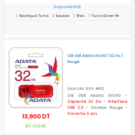
Disponibilité
Boutique Tunis
Sousse
Sfax
Tunis Drive-IN
Clé USB Adata UV240 / 32 Go /
Rouge
[AUV240-32G-RRD]
Clé USB Adata UV240 -
Capacité 32 Go - Interface
USB 2.0
- Couleur Rouge -
Garantie 3 ans
13,900 DT
Prix
En stock