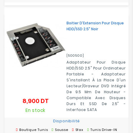
Boitier D'Extension Pour Disque
HDD/SSD 2.5" Noir
[500500]
Adaptateur Pour Disque
HDD/SSD 2.5" Pour Ordinateur
Portable - Adaptateur
S'installant À La Place D'un
Lecteur/graveur DVD Intégré
De 9.5 Mm De Hauteur -
Compatible Avec Disques
8,900 DT
Prix
Durs Et SSD De 2.5" -
En stock
Interface SATA
Disponibilité
Boutique Tunis
Sousse
Sfax
Tunis Drive-IN