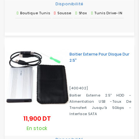
Disponibilité
Boutique Tunis
Sousse
Sfax
Tunis Drive-IN
Boitier Externe Pour Disque Dur
2.5"
[400402]
Boitier Externe 2.5" HDD -
Alimentation USB -Taux De
Transfert Jusqu'à 5Gbps -
Interface SATA
11,900 DT
Prix
En stock