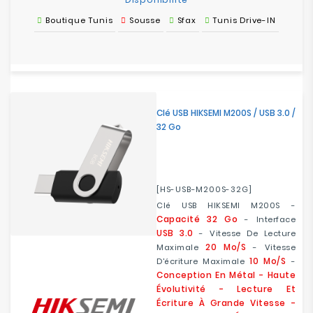
Boutique Tunis
Sousse
Sfax
Tunis Drive-IN
Clé USB HIKSEMI M200S / USB 3.0 /
32 Go
[HS-USB-M200S-32G]
Clé USB HIKSEMI M200S -
Capacité 32 Go
- Interface
USB 3.0
- Vitesse De Lecture
20 Mo/s
Maximale
- Vitesse
10 Mo/s
D'écriture Maximale
-
Conception En Métal - Haute
Évolutivité - Lecture Et
Écriture À Grande Vitesse -