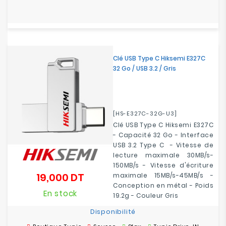
Clé USB Type C Hiksemi E327C
32 Go / USB 3.2 / Gris
[HS-E327C-32G-U3]
Clé USB Type C Hiksemi E327C
- Capacité 32 Go - Interface
USB 3.2 Type C - Vitesse de
lecture maximale 30MB/s-
150MB/s - Vitesse d'écriture
19,000 DT
maximale 15MB/s-45MB/s -
Prix
Conception en métal - Poids
En stock
19.2g - Couleur Gris
Disponibilité