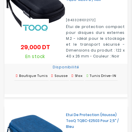
[8433281012172]
Étui de protection compact
pour disques durs externes
M.2 - idéal pour le stockage
et le transport sécurisé -
29,000 DT
Prix
Dimensions du produit : 122 x
En stock
40 x 26 mm - Couleur : Noir
Disponibilité
Boutique Tunis
Sousse
Sfax
Tunis Drive-IN
Etui De Protection (Housse)
TooQ TQBC-E2503 Pour 2,5" /
Bleu