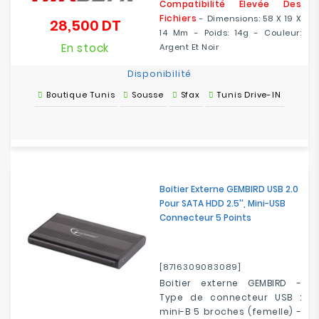
Compatibilité Élevée Des
Fichiers
- Dimensions: 58 X 19 X
28,500 DT
Prix
14 Mm - Poids: 14g - Couleur:
En stock
Argent Et Noir
Disponibilité
Boutique Tunis
Sousse
Sfax
Tunis Drive-IN
Boitier Externe GEMBIRD USB 2.0
Pour SATA HDD 2.5'', Mini-USB
Connecteur 5 Points
[8716309083089]
Boitier externe GEMBIRD -
Type de connecteur USB :
mini-B 5 broches (femelle) -