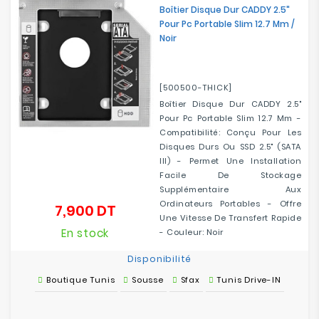
Boîtier Disque Dur CADDY 2.5"
Pour Pc Portable Slim 12.7 Mm /
Noir
[500500-THICK]
Boîtier Disque Dur CADDY 2.5"
Pour Pc Portable Slim 12.7 Mm -
Compatibilité: Conçu Pour Les
Disques Durs Ou SSD 2.5" (SATA
III) - Permet Une Installation
Facile De Stockage
Supplémentaire Aux
Ordinateurs Portables - Offre
7,900 DT
Prix
Une Vitesse De Transfert Rapide
En stock
- Couleur: Noir
Disponibilité
Boutique Tunis
Sousse
Sfax
Tunis Drive-IN