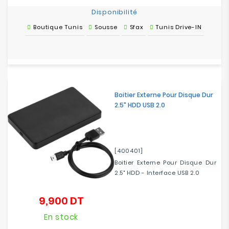
Disponibilité
Boutique Tunis
Sousse
Sfax
Tunis Drive-IN
Boitier Externe Pour Disque Dur
2.5" HDD USB 2.0
[400401]
Boitier Externe Pour Disque Dur
2.5" HDD - Interface USB 2.0
9,900 DT
Prix
En stock