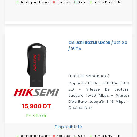
Boutique Tunis
Sousse
Sfax
Tunis Drive-IN
Clé USB HIKSEMI M200R / USB 2.0
/ 16 Go
[HS-USB-M200R-16G]
Capacité: 16 Go - Interface: USB
2.0 - Vitesse De Lecture:
Jusqu'à 15-30 Mbps - Vitesse
D'écriture: Jusqu'à 3-15 Mbps -
15,900 DT
Prix
Couleur Noir
En stock
Disponibilité
Boutique Tunis
Sousse
Sfax
Tunis Drive-IN