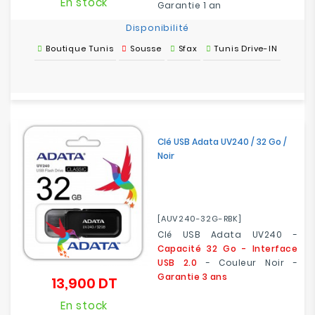
En stock
Garantie 1 an
Disponibilité
Boutique Tunis
Sousse
Sfax
Tunis Drive-IN
Clé USB Adata UV240 / 32 Go /
Noir
[AUV240-32G-RBK]
Clé USB Adata UV240 -
Capacité 32 Go - Interface
USB 2.0
- Couleur Noir -
Garantie
3 ans
13,900 DT
Prix
En stock