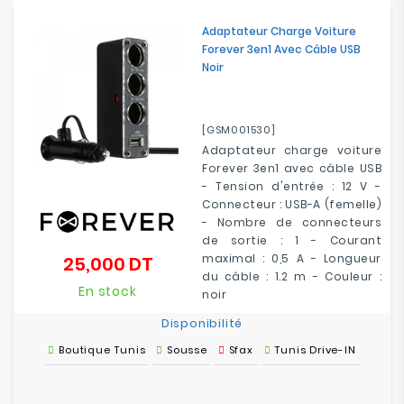
Adaptateur Charge Voiture
Forever 3en1 Avec Câble USB
Noir
[GSM001530]
Adaptateur charge voiture
Forever 3en1 avec câble USB
- Tension d'entrée : 12 V -
Connecteur : USB-A (femelle)
- Nombre de connecteurs
de sortie : 1 - Courant
maximal : 0,5 A - Longueur
25,000 DT
Prix
du câble : 1.2 m - Couleur :
En stock
noir
Disponibilité
Boutique Tunis
Sousse
Sfax
Tunis Drive-IN