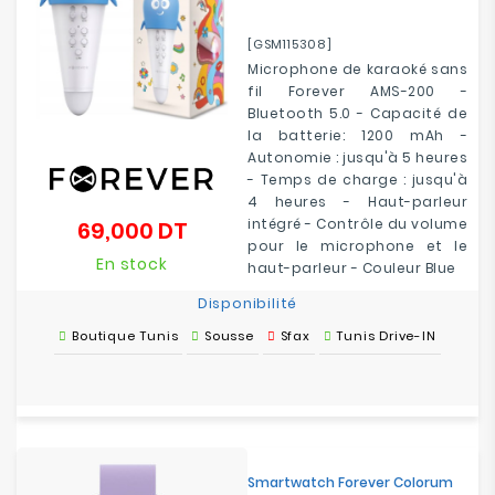
[GSM115308]
Microphone de karaoké sans
fil Forever AMS-200 -
Bluetooth 5.0 - Capacité de
la batterie: 1200 mAh -
Autonomie : jusqu'à 5 heures
- Temps de charge : jusqu'à
4 heures - Haut-parleur
intégré - Contrôle du volume
69,000 DT
Prix
pour le microphone et le
En stock
haut-parleur - Couleur Blue
Disponibilité
Boutique Tunis
Sousse
Sfax
Tunis Drive-IN
Smartwatch Forever Colorum