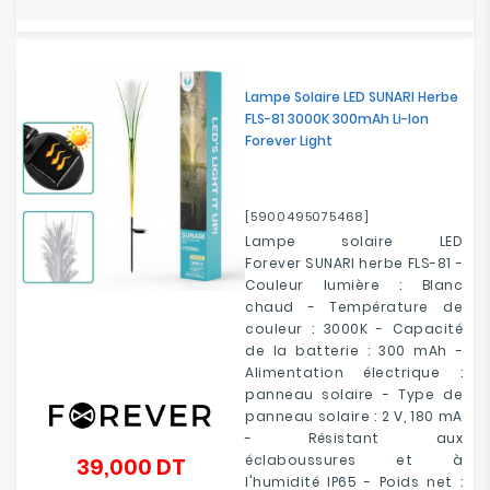
Lampe Solaire LED SUNARI Herbe
FLS-81 3000K 300mAh Li-Ion
Forever Light
[5900495075468]
Lampe solaire LED
Forever SUNARI herbe FLS-81 -
Couleur lumière : Blanc
chaud - Température de
couleur : 3000K - Capacité
de la batterie : 300 mAh -
Alimentation électrique :
panneau solaire - Type de
panneau solaire : 2 V, 180 mA
- Résistant aux
éclaboussures et à
39,000 DT
Prix
l'humidité IP65 - Poids net :