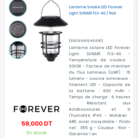
Lanterne Solaire LED Forever
Light SUNARI FLS-40 / Noir
[5906961946881]
Lanterne solaire LED Forever
Light SUNARI FLS-40 -
Température de couleur :
3000K - Facteur de maintien
du flux lumineux (LLMF) : 15
lumens - source lumineuse :
filament LED - Capacité de
la batterie : 600 mAh -
Temps de charge : 6 heures
- Résistant aux
éclaboussures et à
l'humidité IP44 - Matériel :
ABS, acier inoxydable - Poids
59,000 DT
Prix
net : 355 g - Couleur : Noir -
En stock
Garantie 1 an