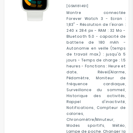
[GSM181491]
Montre connectée
Forever Watch 3 - Ecran :
1,83" - Résolution de l'écran :
240 x 284 px - RAM : 32 Mo -
Bluetooth 5.0 - capacité de
batterie de 180 mAh -
Autonomie en veille (temps
de travail max.) : jusqu'à 5
jours - Temps de charge : 1.5
heures - Fonctions : Heure et
date, Réveil/Alarme,
Pédomètre, Moniteur de
fréquence cardiaque,
Surveillance du sommeil,
Historique des activités,
Rappel d'inactivité,
Notifications, Compteur de
calories,
Chronomètre/Minuteur,
Modes sportifs, Météo,
Lampe de poche, Changer la