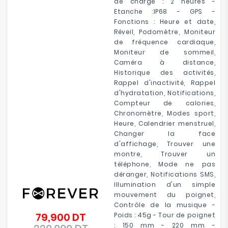
de charge : 2 heures -
Etanche :IP68 - GPS -
Fonctions : Heure et date,
Réveil, Podomètre, Moniteur
de fréquence cardiaque,
Moniteur de sommeil,
Caméra à distance,
Historique des activités,
Rappel d'inactivité, Rappel
d'hydratation, Notifications,
Compteur de calories,
Chronomètre, Modes sport,
Heure, Calendrier menstruel,
Changer la face
d'affichage, Trouver une
montre, Trouver un
téléphone, Mode ne pas
déranger, Notifications SMS,
Illumination d'un simple
mouvement du poignet,
Contrôle de la musique -
79,900 DT
Poids : 45g - Tour de poignet
Prix
: 150 mm - 220 mm -
de