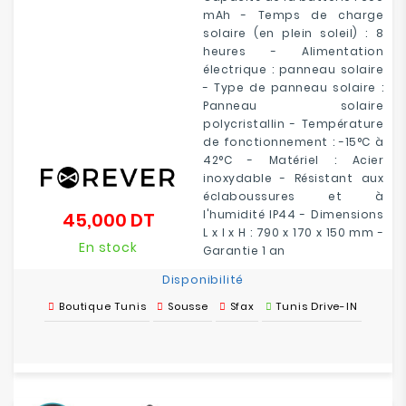
mAh - Temps de charge
solaire (en plein soleil) : 8
heures - Alimentation
électrique : panneau solaire
- Type de panneau solaire :
Panneau solaire
polycristallin - Température
de fonctionnement : -15°C à
42°C - Matériel : Acier
inoxydable - Résistant aux
éclaboussures et à
l'humidité IP44 - Dimensions
45,000 DT
Prix
L x l x H : 790 x 170 x 150 mm -
En stock
Garantie 1 an
Disponibilité
Boutique Tunis
Sousse
Sfax
Tunis Drive-IN