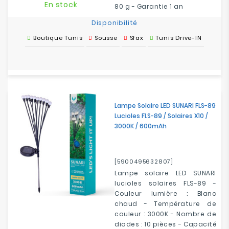
En stock
80 g - Garantie 1 an
Disponibilité
Boutique Tunis
Sousse
Sfax
Tunis Drive-IN
Lampe Solaire LED SUNARI FLS-89
Lucioles FLS-89 / Solaires X10 /
3000K / 600mAh
[5900495632807]
Lampe solaire LED SUNARI
lucioles solaires FLS-89 -
Couleur lumière : Blanc
chaud - Température de
couleur : 3000K - Nombre de
diodes : 10 pièces - Capacité