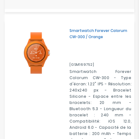
Smartwatch Forever Colorum
CW-300 / Orange
[GSM169752]
Smartwatch Forever
Colorum CW-300 - Type
d'écran: 1.22" IPS - Résolution:
240x240 px - Bracelet
Silicone - Espace entre les
bracelets: 20 mm -
Bluetooth 5.3 - Longueur du
bracelet : 240 mm -
Compatibilité: iOS 12.0,
Android 6.0 - Capacité de la
batterie : 200 mAh - Temps