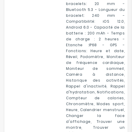
bracelets: 20 mm -
Bluetooth 5.3 - Longueur du
bracelet: 240 mm -
Compatibilité: iOS 12.0,
Android 6.0 - Capacité de la
batterie : 200 mAh - Temps
de charge : 2 heures -
Etanche :IP68 - GPS -
Fonctions: Heure et date,
Réveil, Podomètre, Moniteur
de fréquence cardiaque,
Moniteur de sommeil,
Caméra à distance,
Historique des activités,
Rappel d'inactivité, Rappel
d'hydratation, Notifications,
Compteur de calories,
Chronomètre, Modes sport,
Heure, Calendrier menstruel,
Changer la face
d'affichage, Trouver une
montre, Trouver un