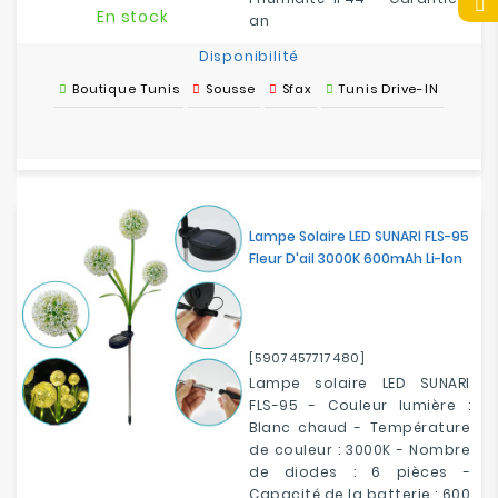
En stock
an
Disponibilité
Boutique Tunis
Sousse
Sfax
Tunis Drive-IN
Lampe Solaire LED SUNARI FLS-95
Fleur D'ail 3000K 600mAh Li-Ion
[5907457717480]
Lampe solaire LED SUNARI
FLS-95 - Couleur lumière :
Blanc chaud - Température
de couleur : 3000K - Nombre
de diodes : 6 pièces -
Capacité de la batterie : 600