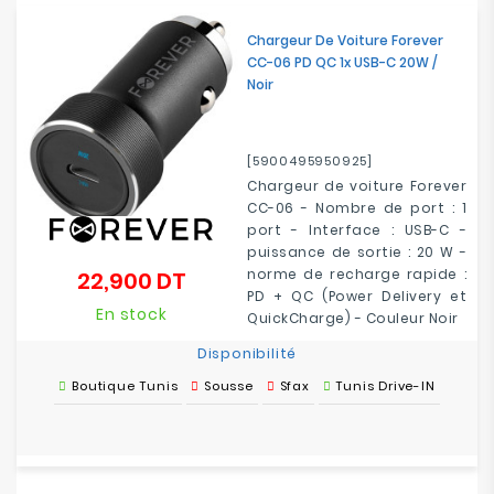
Chargeur De Voiture Forever
CC-06 PD QC 1x USB-C 20W /
Noir
[5900495950925]
Chargeur de voiture Forever
CC-06 - Nombre de port : 1
port - Interface : USB-C -
puissance de sortie : 20 W -
norme de recharge rapide :
22,900 DT
Prix
PD + QC (Power Delivery et
En stock
QuickCharge) - Couleur Noir
Disponibilité
Boutique Tunis
Sousse
Sfax
Tunis Drive-IN