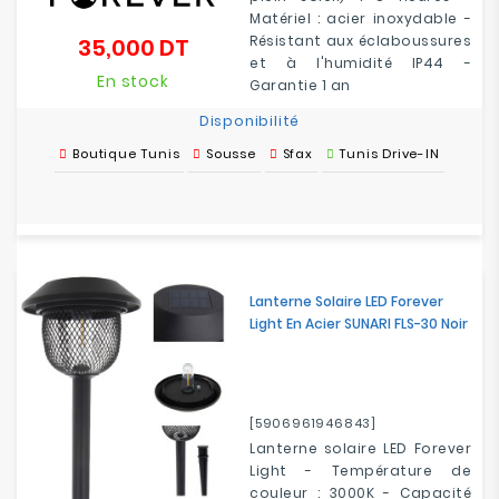
Matériel : acier inoxydable -
Résistant aux éclaboussures
35,000 DT
Prix
et à l'humidité IP44 -
En stock
Garantie 1 an
Disponibilité
Boutique Tunis
Sousse
Sfax
Tunis Drive-IN
Lanterne Solaire LED Forever
Light En Acier SUNARI FLS-30 Noir
[5906961946843]
Lanterne solaire LED Forever
Light - Température de
couleur : 3000K - Capacité