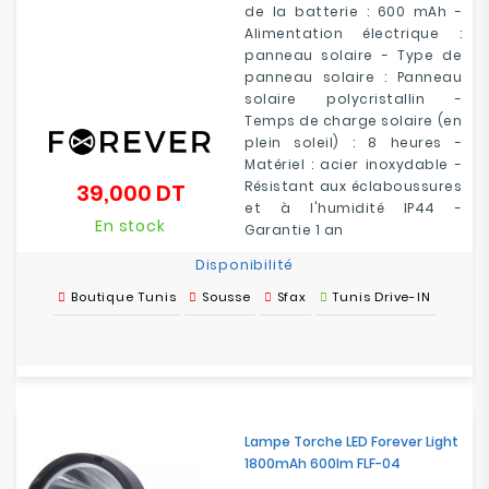
de la batterie : 600 mAh -
Alimentation électrique :
panneau solaire - Type de
panneau solaire : Panneau
solaire polycristallin -
Temps de charge solaire (en
plein soleil) : 8 heures -
Matériel : acier inoxydable -
Résistant aux éclaboussures
39,000 DT
Prix
et à l'humidité IP44 -
En stock
Garantie 1 an
Disponibilité
Boutique Tunis
Sousse
Sfax
Tunis Drive-IN
Lampe Torche LED Forever Light
1800mAh 600lm FLF-04