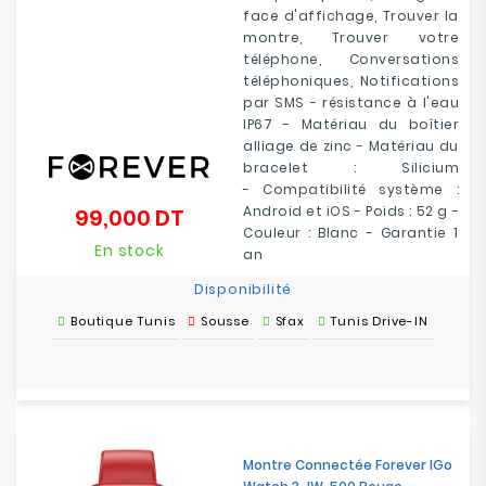
face d'affichage, Trouver la
montre, Trouver votre
téléphone, Conversations
téléphoniques, Notifications
par SMS - résistance à l'eau
IP67 - Matériau du boîtier
alliage de zinc - Matériau du
bracelet : Silicium
- Compatibilité système
:
Android et iOS
- Poids : 52 g -
99,000 DT
Prix
Couleur : Blanc - Garantie 1
En stock
an
Disponibilité
Boutique Tunis
Sousse
Sfax
Tunis Drive-IN
Montre Connectée Forever IGo