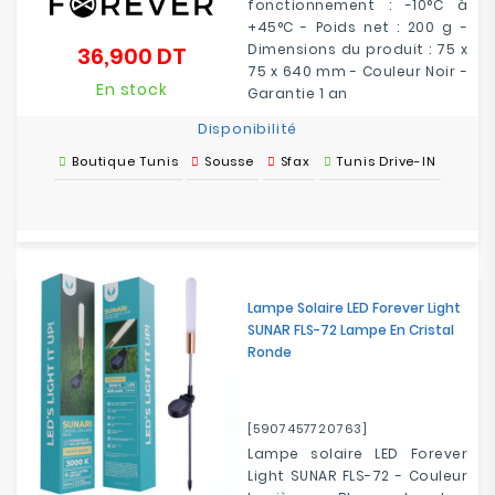
fonctionnement : -10°C à
+45°C - Poids net : 200 g -
Dimensions du produit : 75 x
36,900 DT
Prix
75 x 640 mm - Couleur Noir -
En stock
Garantie 1 an
Disponibilité
Boutique Tunis
Sousse
Sfax
Tunis Drive-IN
Lampe Solaire LED Forever Light
SUNAR FLS-72 Lampe En Cristal
Ronde
[5907457720763]
Lampe solaire LED Forever
Light SUNAR FLS-72 - Couleur