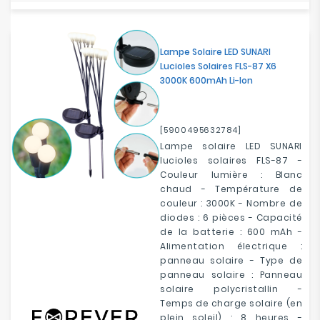
Lampe Solaire LED SUNARI
Lucioles Solaires FLS-87 X6
3000K 600mAh Li-Ion
[5900495632784]
Lampe solaire LED SUNARI
lucioles solaires FLS-87 -
Couleur lumière : Blanc
chaud - Température de
couleur : 3000K - Nombre de
diodes : 6 pièces - Capacité
de la batterie : 600 mAh -
Alimentation électrique :
panneau solaire - Type de
panneau solaire : Panneau
solaire polycristallin -
Temps de charge solaire (en
plein soleil) : 8 heures -