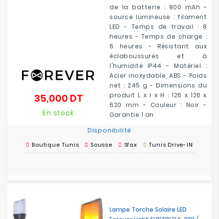
de la batterie : 800 mAh -
source lumineuse : filament
LED - Temps de travail : 8
heures - Temps de charge :
6 heures - Résistant aux
éclaboussures et à
l'humidité IP44 - Matériel :
Acier inoxydable, ABS - Poids
net : 245 g - Dimensions du
produit L x l x H : 126 x 126 x
35,000 DT
Prix
620 mm - Couleur : Noir -
En stock
Garantie 1 an
Disponibilité
Boutique Tunis
Sousse
Sfax
Tunis Drive-IN
Lampe Torche Solaire LED