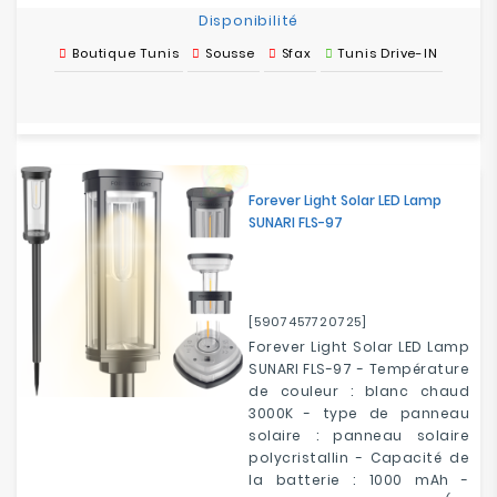
Disponibilité
Boutique Tunis
Sousse
Sfax
Tunis Drive-IN
Forever Light Solar LED Lamp
SUNARI FLS-97
[5907457720725]
Forever Light Solar LED Lamp
SUNARI FLS-97 - Température
de couleur : blanc chaud
3000K - type de panneau
solaire : panneau solaire
polycristallin - Capacité de
la batterie : 1000 mAh -