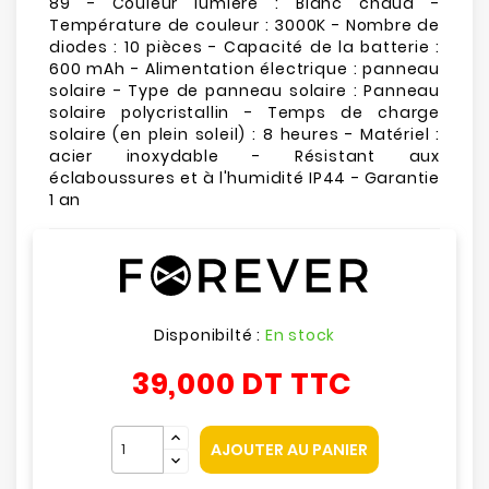
89 - Couleur lumière : Blanc chaud -
Température de couleur : 3000K - Nombre de
diodes : 10 pièces - Capacité de la batterie :
600 mAh - Alimentation électrique : panneau
solaire - Type de panneau solaire : Panneau
solaire polycristallin - Temps de charge
solaire (en plein soleil) : 8 heures - Matériel :
acier inoxydable - Résistant aux
éclaboussures et à l'humidité IP44 - Garantie
1 an
Disponibilté :
En stock
39,000 DT
TTC
AJOUTER AU PANIER