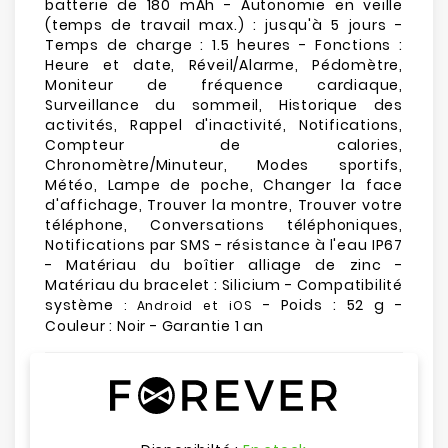
batterie de 180 mAh - Autonomie en veille
(temps de travail max.) : jusqu'à 5 jours -
Temps de charge : 1.5 heures - Fonctions :
Heure et date, Réveil/Alarme, Pédomètre,
Moniteur de fréquence cardiaque,
Surveillance du sommeil, Historique des
activités, Rappel d'inactivité, Notifications,
Compteur de calories,
Chronomètre/Minuteur, Modes sportifs,
Météo, Lampe de poche, Changer la face
d'affichage, Trouver la montre, Trouver votre
téléphone, Conversations téléphoniques,
Notifications par SMS - résistance à l'eau IP67
- Matériau du boîtier alliage de zinc -
Matériau du bracelet : Silicium - Compatibilité
système
- Poids : 52 g -
: Android et iOS
Couleur : Noir - Garantie 1 an