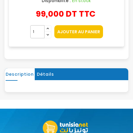
Disponibilté :
En stock
99,000 DT
TTC
AJOUTER AU PANIER
Description
Détails