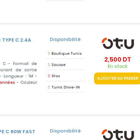
Disponibilité
 TYPE C 2.4A
Boutique Tunis
2,500 DT
Pri
E C - Format de
Sousse
En stock
urant de sortie
- Longueur : 1M -
Sfax
AJOUTER AU PANIER
données
- Couleur
Tunis Drive-IN
Disponibilité
PE C 60W FAST