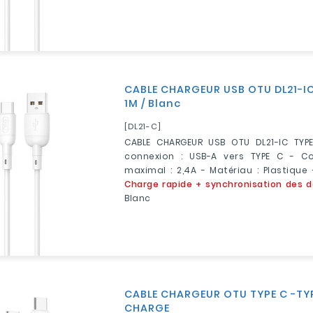
CABLE CHARGEUR USB OTU DL21-IC
1M / Blanc
[DL21-C]
CABLE CHARGEUR USB OTU DL21-IC TYP
connexion : USB-A vers TYPE C - Co
maximal : 2,4A - Matériau : Plastique 
Charge rapide + synchronisation des 
Blanc
CABLE CHARGEUR OTU TYPE C -TY
CHARGE