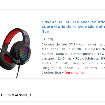
Casque De Jeu OTU Avec Isolatio
Supra-Auriculaire Avec Micropho
Noir
[HJ-20]
Casque de Jeu OTU - connexion : Ja
fréquence : 20 Hz-20 kHz - Diamètre de
50 mm - Sensibilité microphone : -42 ±
casque : 32 Ohms - Rétroéclairage RG
sortie : 20 mW - Rapport signal sur 
Longueur du câble : 2100+50mm - Po
Couleur Noir -
Garantie 1 an
1-9 De 9 Article(s)