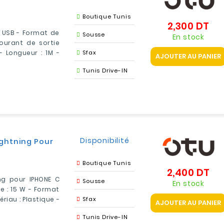
Boutique Tunis
2,300 DT
Pri
 USB - Format de
Sousse
En stock
ourant de sortie
- Longueur : 1M -
Sfax
AJOUTER AU PANIER
Tunis Drive-IN
Disponibilité
ghtning Pour
Boutique Tunis
2,400 DT
Pri
ng pour IPHONE C
Sousse
En stock
e : 15 W - Format
riau : Plastique -
Sfax
AJOUTER AU PANIER
Tunis Drive-IN