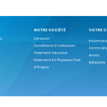
NOTRE SOCIÉTÉ
VOTRE 
es
Livraison
Informati
Conditions D'utilisation
Comman
Paiement Sécurisé
Avoirs
Paiement En Plusieurs Fois
Adresses
A Propos