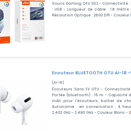
Souris Gaming OtU S02 - Connéctivité : F
: USB - Longueur de câble : 1.8 mètre
Résolution Optique : 2600 DPI - Couleur 
Ecouteur BLUETOOTH OTU AI-18 
[AI-18]
Écouteurs Sans Fil OTU - Connectivité 
Portée (
bluetooth)
: 15 m -
Capacité d
mAh pour l'écouteurs, boîtier de ch
Autonomie : en conversation : 4 heur
2,402 GHz - 2,480 GHz - Couleur Blanc -