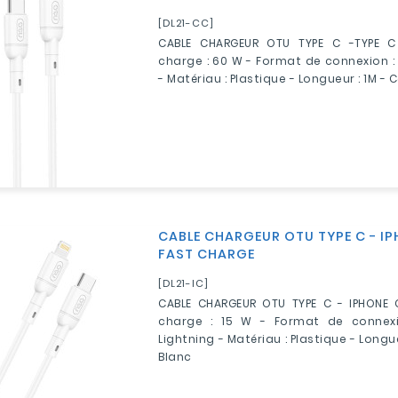
[DL21-CC]
CABLE CHARGEUR OTU TYPE C -TYPE C
charge : 60 W - Format de connexion :
- Matériau : Plastique - Longueur : 1M - 
CABLE CHARGEUR OTU TYPE C - IP
FAST CHARGE
[DL21-IC]
CABLE CHARGEUR OTU TYPE C - IPHONE 
charge : 15 W - Format de connexi
Lightning - Matériau : Plastique - Longue
Blanc