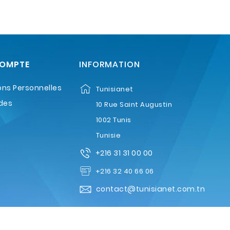
COMPTE
INFORMATION
ons Personnelles
Tunisianet
des
10 Rue Saint Augustin
1002 Tunis
Tunisie
+216 31 31 00 00
+216 32 40 66 06
contact@tunisianet.com.tn