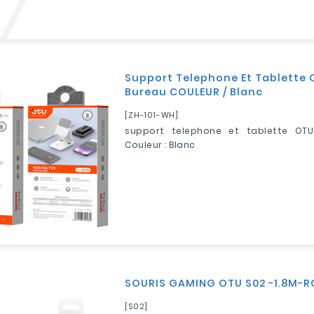
Support Telephone Et Tablette 
Bureau COULEUR / Blanc
[ZH-101-WH]
support telephone et tablette OT
Couleur : Blanc
SOURIS GAMING OTU S02 -1.8M-R
[S02]