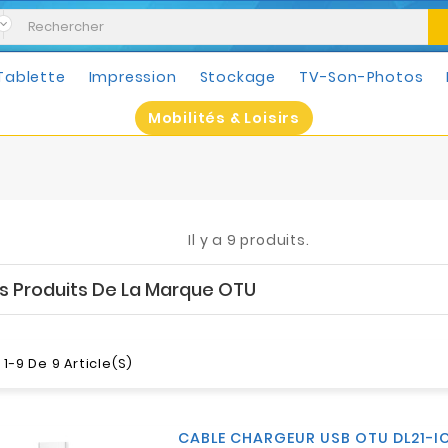
Tablette
Impression
Stockage
TV-Son-Photos
Mobilités & Loisirs
Il y a 9 produits.
es Produits De La Marque OTU
1-9 De 9 Article(s)
CABLE CHARGEUR USB OTU DL21-I