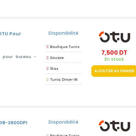
Disponibilité
OTU Pour
Boutique Tunis
7,500 DT
Pri
U pour bureau -
Sousse
En stock
Sfax
AJOUTER AU PANIER
Tunis Drive-IN
Disponibilité
GB-2600DPI
Boutique Tunis