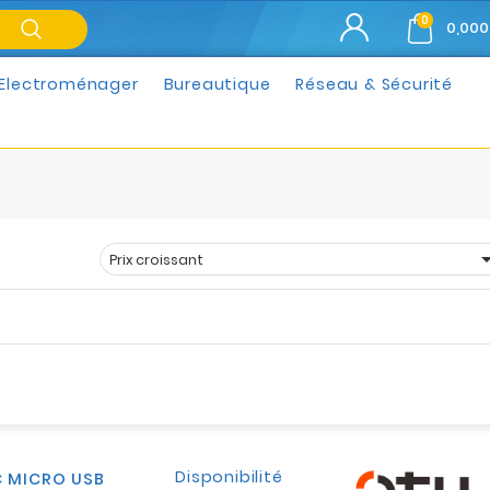
0
0,000
Electroménager
Bureautique
Réseau & Sécurité
Prix croissant
Trier par :
Disponibilité
C MICRO USB