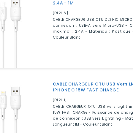
2,4A - 1M
[DL21-V]
CABLE CHARGEUR USB OTU DL21-IC MICRO
connexion : USB-A vers Micro-USB - C
maximal : 2,4A - Matériau : Plastique 
Couleur Blanc
CABLE CHARGEUR OTU USB Vers Li
IPHONE C 15W FAST CHARGE
[DL21-I]
CABLE CHARGEUR OTU USB vers Lightni
15W FAST CHARGE - Puissance de charg
de connexion : USB vers Lightning - Maté
Longueur : 1M - Couleur : Blanc