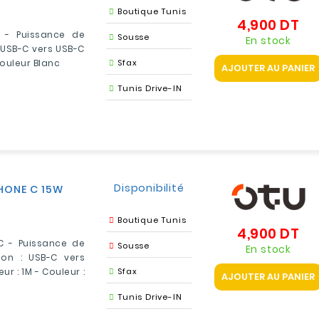
Boutique Tunis
4,900 DT
Pri
 - Puissance de
Sousse
En stock
 USB-C vers USB-C
Couleur Blanc
Sfax
AJOUTER AU PANIER
Tunis Drive-IN
Disponibilité
HONE C 15W
Boutique Tunis
4,900 DT
Pri
C - Puissance de
Sousse
En stock
on : USB-C vers
ur : 1M - Couleur :
Sfax
AJOUTER AU PANIER
Tunis Drive-IN