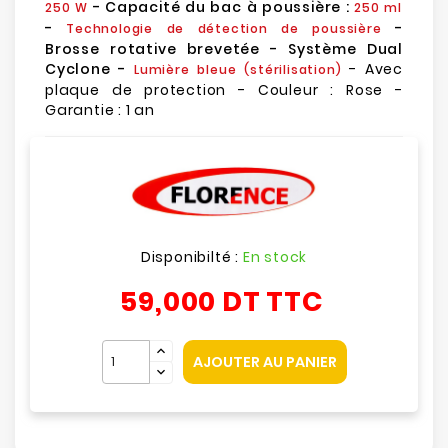
- Capacité du bac à poussière :
250 W
250 ml
-
-
Technologie de détection de poussière
Brosse rotative brevetée - Système Dual
Cyclone -
- Avec
Lumière bleue (stérilisation)
plaque de protection - Couleur : Rose -
Garantie : 1 an
Disponibilté :
En stock
59,000 DT
TTC
AJOUTER AU PANIER